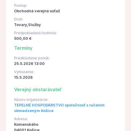
Postup:
Obchodná verejná súťaž
Druh:
Tovary,Služby
Predpokladaná hodnota:
500,00 €
Termíny
Predkladanie ponúk:
25.5.2026 13:00
Vyhlásenie:
15.5.2026
Verejný obstarávateľ
Názov organizácie:
TEPELNÉ HOSPODÁRSTVO spoločnosť s ručením
obmedzeným Košice
Adresa:
Komenského
04001 Košice