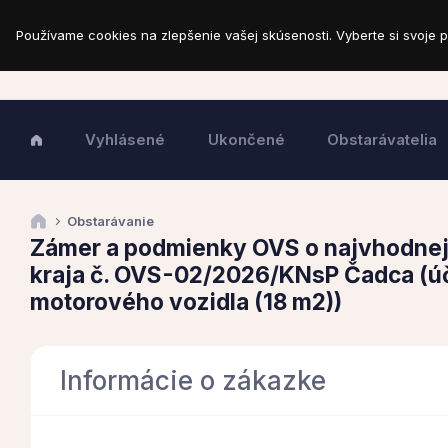
Používame cookies na zlepšenie vašej skúsenosti. Vyberte si svoje p
Vyhlásené
Ukončené
Obstarávatelia
Obstarávanie
Zámer a podmienky OVS o najvhodnejš
kraja č. OVS-02/2026/KNsP Čadca (úč
motorového vozidla (18 m2))
Informácie o zákazke