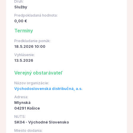
Druh:
Služby
Predpokladaná hodnota:
0,00 €
Termíny
Predkladanie ponúk:
18.5.2026 10:00
Vyhlásenie:
13.5.2026
Verejný obstarávateľ
Názov organizácie:
Východoslovenská distribučná, a.s.
Adresa:
Mlynská
04291 Košice
NUTS:
SK04 - Východné Slovensko
Miesto dodania: