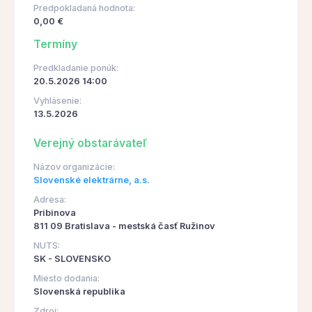
Predpokladaná hodnota:
0,00 €
Termíny
Predkladanie ponúk:
20.5.2026 14:00
Vyhlásenie:
13.5.2026
Verejný obstarávateľ
Názov organizácie:
Slovenské elektrárne, a.s.
Adresa:
Pribinova
811 09 Bratislava - mestská časť Ružinov
NUTS:
SK - SLOVENSKO
Miesto dodania:
Slovenská republika
Zdroj: