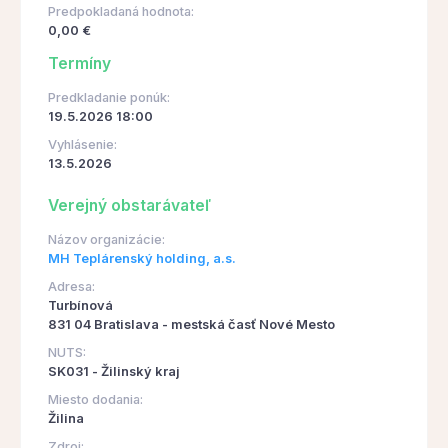
Predpokladaná hodnota:
0,00 €
Termíny
Predkladanie ponúk:
19.5.2026 18:00
Vyhlásenie:
13.5.2026
Verejný obstarávateľ
Názov organizácie:
MH Teplárenský holding, a.s.
Adresa:
Turbínová
831 04 Bratislava - mestská časť Nové Mesto
NUTS:
SK031 - Žilinský kraj
Miesto dodania:
Žilina
Zdroj: