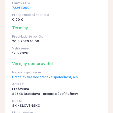
Hlavný CPV:
72268000-1
Predpokladaná hodnota:
0,00 €
Termíny
Predkladanie ponúk:
20.5.2026 10:00
Vyhlásenie:
12.5.2026
Verejný obstarávateľ
Názov organizácie:
Bratislavská vodárenská spoločnosť, a.s.
Adresa:
Prešovská
82646 Bratislava - mestská časť Ružinov
NUTS:
SK - SLOVENSKO
Miesto dodania: