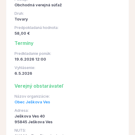
Obchodná verejná súťaž
Druh:
Tovary
Predpokladaná hodnota:
58,00 €
Termíny
Predkladanie ponúk:
19.6.2026 12:00
Vyhlásenie:
6.5.2026
Verejný obstarávateľ
Názov organizácie:
Obec Ješkova Ves
Adresa:
Ješkova Ves 40
95845 Ješkova Ves
NUTS: