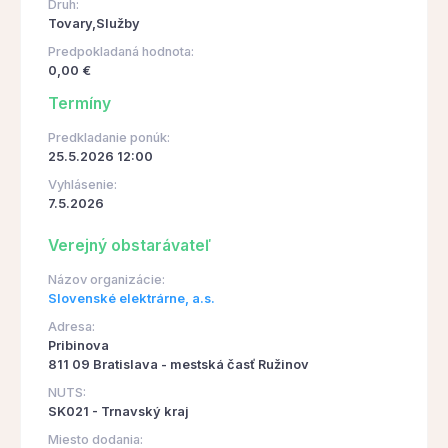
Druh:
Tovary,Služby
Predpokladaná hodnota:
0,00 €
Termíny
Predkladanie ponúk:
25.5.2026 12:00
Vyhlásenie:
7.5.2026
Verejný obstarávateľ
Názov organizácie:
Slovenské elektrárne, a.s.
Adresa:
Pribinova
811 09 Bratislava - mestská časť Ružinov
NUTS:
SK021 - Trnavský kraj
Miesto dodania: