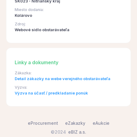
SK023 - Nitriansky kraj
Miesto dodania:
Kolárovo
Zdroj:
Webové sídlo obstarávateľa
Linky a dokumenty
Zákazka:
Detail zákazky na webe verejného obstarávateľa
Výzva:
Výzva na účasť / predkladanie ponúk
eProcurement
eZakazky
eAukcie
©2024
eBIZ a.s.