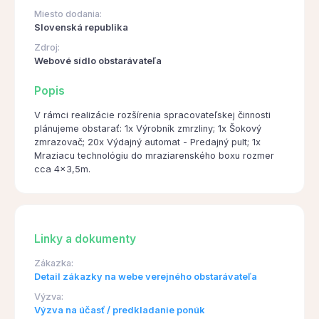
Miesto dodania:
Slovenská republika
Zdroj:
Webové sídlo obstarávateľa
Popis
V rámci realizácie rozšírenia spracovateľskej činnosti
plánujeme obstarať: 1x Výrobník zmrzliny; 1x Šokový
zmrazovač; 20x Výdajný automat - Predajný pult; 1x
Mraziacu technológiu do mraziarenského boxu rozmer
cca 4x3,5m.
Linky a dokumenty
Zákazka:
Detail zákazky na webe verejného obstarávateľa
Výzva:
Výzva na účasť / predkladanie ponúk