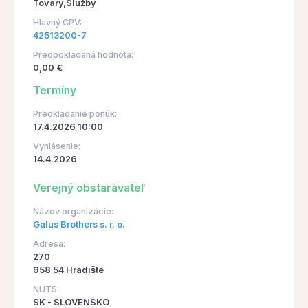
Tovary,Služby
Hlavný CPV:
42513200-7
Predpokladaná hodnota:
0,00 €
Termíny
Predkladanie ponúk:
17.4.2026 10:00
Vyhlásenie:
14.4.2026
Verejný obstarávateľ
Názov organizácie:
Galus Brothers s. r. o.
Adresa:
270
958 54 Hradište
NUTS:
SK - SLOVENSKO