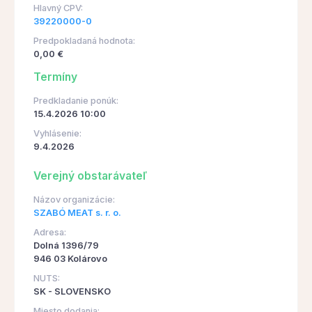
Hlavný CPV:
39220000-0
Predpokladaná hodnota:
0,00 €
Termíny
Predkladanie ponúk:
15.4.2026 10:00
Vyhlásenie:
9.4.2026
Verejný obstarávateľ
Názov organizácie:
SZABÓ MEAT s. r. o.
Adresa:
Dolná 1396/79
946 03 Kolárovo
NUTS:
SK - SLOVENSKO
Miesto dodania: