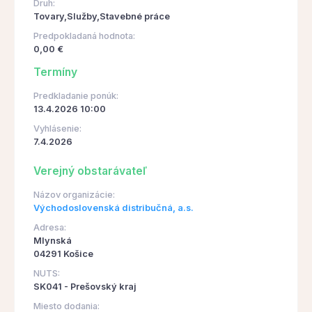
Druh:
Tovary,Služby,Stavebné práce
Predpokladaná hodnota:
0,00 €
Termíny
Predkladanie ponúk:
13.4.2026 10:00
Vyhlásenie:
7.4.2026
Verejný obstarávateľ
Názov organizácie:
Východoslovenská distribučná, a.s.
Adresa:
Mlynská
04291 Košice
NUTS:
SK041 - Prešovský kraj
Miesto dodania: