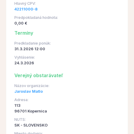
Hlavný CPV:
42211000-8
Predpokladaná hodnota:
0,00 €
Termíny
Predkladanie ponúk:
31.3.2026 12:00
Vyhlásenie:
24.3.2026
Verejný obstarávateľ
Názov organizácie:
Jaroslav Matlo
Adresa:
113
96701 Kopernica
NUTS:
SK - SLOVENSKO
Miesto dodania: