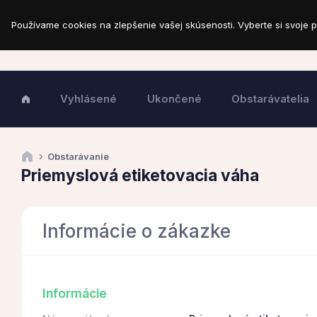
Používame cookies na zlepšenie vašej skúsenosti. Vyberte si svoje p
Vyhlásené
Ukončené
Obstarávatelia
Obstarávanie
Priemyslová etiketovacia váha
Informácie o zákazke
Informácie