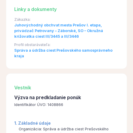
Linky a dokumenty
Zákazka:
Juhovýchodný obchvat mesta Prešov I. etapa,
privádzač Petrovany – Záborské, SO – Okružná
križovatka ciest III/3445 a III/3446
Profil obstarávateľa:
Správa a údržba ciest Prešovského samosprávneho
kraja
Vestník
Výzva na predkladanie ponúk
Identifikátor ÚVO: 1408866
1. Základné údaje
Organizácia: Správa a údržba ciest Prešovského