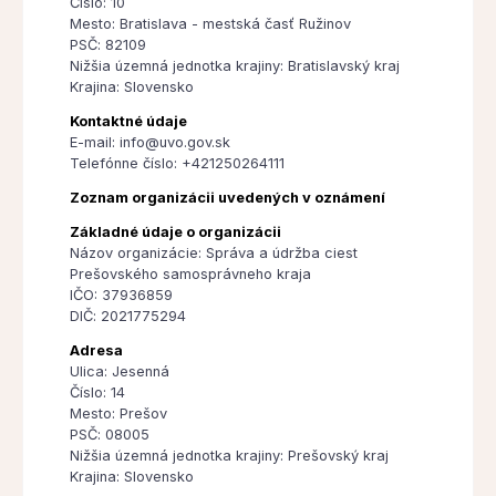
Číslo: 10
Mesto: Bratislava - mestská časť Ružinov
PSČ: 82109
Nižšia územná jednotka krajiny: Bratislavský kraj
Krajina: Slovensko
Kontaktné údaje
E-mail: info@uvo.gov.sk
Telefónne číslo: +421250264111
Zoznam organizácii uvedených v oznámení
Základné údaje o organizácii
Názov organizácie: Správa a údržba ciest
Prešovského samosprávneho kraja
IČO: 37936859
DIČ: 2021775294
Adresa
Ulica: Jesenná
Číslo: 14
Mesto: Prešov
PSČ: 08005
Nižšia územná jednotka krajiny: Prešovský kraj
Krajina: Slovensko