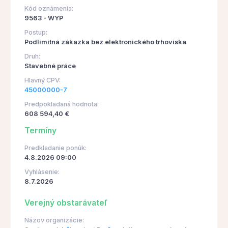
Kód oznámenia:
9563 - WYP
Postup:
Podlimitná zákazka bez elektronického trhoviska
Druh:
Stavebné práce
Hlavný CPV:
45000000-7
Predpokladaná hodnota:
608 594,40 €
Termíny
Predkladanie ponúk:
4.8.2026 09:00
Vyhlásenie:
8.7.2026
Verejný obstarávateľ
Názov organizácie: