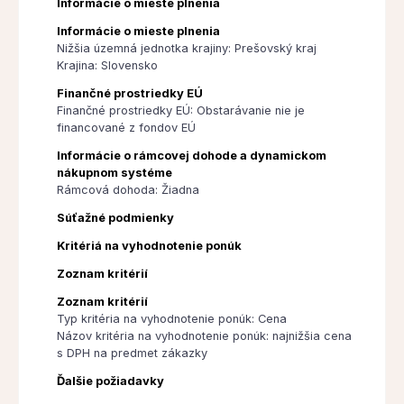
Informácie o mieste plnenia
Informácie o mieste plnenia
Nižšia územná jednotka krajiny: Prešovský kraj
Krajina: Slovensko
Finančné prostriedky EÚ
Finančné prostriedky EÚ: Obstarávanie nie je
financované z fondov EÚ
Informácie o rámcovej dohode a dynamickom
nákupnom systéme
Rámcová dohoda: Žiadna
Súťažné podmienky
Kritériá na vyhodnotenie ponúk
Zoznam kritérií
Zoznam kritérií
Typ kritéria na vyhodnotenie ponúk: Cena
Názov kritéria na vyhodnotenie ponúk: najnižšia cena
s DPH na predmet zákazky
Ďalšie požiadavky