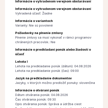
Informácie o vyhradenom verejnom obstarávaní
Informácie o vyhradenom verejnom obstarávaní
Vyhradená účasť: Žiadne
Informácie o variantoch
Varianty: Nie sú povolené
Požiadavky na plnenie zmluvy
Plnenie zmluvy sa musí vykonať v rámci programov
chránených pracovísk.: Nie
Informácie o predkladaní ponúk alebo žiadostí o
účasť
Lehota I
Lehota na predkladanie ponúk (dátum): 04.08.2026
Lehota na predkladanie ponúk (čas): 09:00
Jazyk na predkladanie dokumentov
Jazyky, v ktorých možno predložiť ponuky: slovenčina
Informácie o otváraní ponúk
Dátum otvárania ponúk: 04.08.2026
Čas otvárania ponúk: 09:30
Opis otvárania ponúk: Správa a údržba ciest