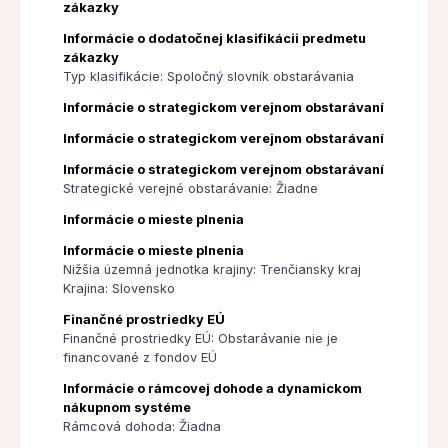
zákazky
Informácie o dodatočnej klasifikácii predmetu
zákazky
Typ klasifikácie: Spoločný slovník obstarávania
Informácie o strategickom verejnom obstarávaní
Informácie o strategickom verejnom obstarávaní
Informácie o strategickom verejnom obstarávaní
Strategické verejné obstarávanie: Žiadne
Informácie o mieste plnenia
Informácie o mieste plnenia
Nižšia územná jednotka krajiny: Trenčiansky kraj
Krajina: Slovensko
Finančné prostriedky EÚ
Finančné prostriedky EÚ: Obstarávanie nie je
financované z fondov EÚ
Informácie o rámcovej dohode a dynamickom
nákupnom systéme
Rámcová dohoda: Žiadna