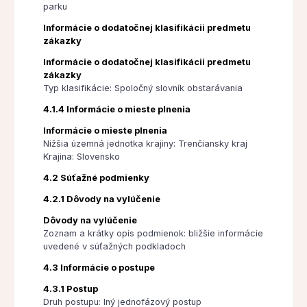
parku
Informácie o dodatočnej klasifikácii predmetu
zákazky
Informácie o dodatočnej klasifikácii predmetu
zákazky
Typ klasifikácie: Spoločný slovník obstarávania
4.1.4 Informácie o mieste plnenia
Informácie o mieste plnenia
Nižšia územná jednotka krajiny: Trenčiansky kraj
Krajina: Slovensko
4.2 Súťažné podmienky
4.2.1 Dôvody na vylúčenie
Dôvody na vylúčenie
Zoznam a krátky opis podmienok: bližšie informácie
uvedené v súťažných podkladoch
4.3 Informácie o postupe
4.3.1 Postup
Druh postupu: Iný jednofázový postup