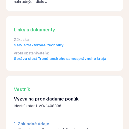
náhradných dielov.
Linky a dokumenty
Zákazka:
Servis traktorovej techniky
Profil obstarávateľa:
Správa ciest Trenčianskeho samosprávneho kraja
Vestník
Výzva na predkladanie ponúk
Identifikátor ÚVO: 1408396
1. Základné údaje