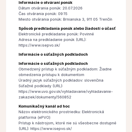
Informácie o otváraní ponúk
Dátum otvárania ponúk: 20.07.2026
Čas otvárania ponúk: 09:15
Miesto otvárania ponúk: Brnianska 3, 911 05 Trenčín
Spôsob predkladania ponúk alebo žiadostí o účasť
Elektronické predkladanie ponúk: Povinné
Adresa na predkladanie ponúk (URL):
https://www.isepvo.sk/
Informácie o súťažných podkladoch
Informácie o súťažných podkladoch
Obmedzený prístup k súťažným podkladom: Žiadne
obmedzenia prístupu k dokumentom
Úradný jazyk súťažných podkladov: slovenčina
Súťažné podklady (URL):
https://www.uvo.gov.sk/vyhladavanie/vyhladavanie-
zakaziek/dokumenty/560852
Komunikačný kanál ad hoc
Názov elektronického prostriedku: Elektronická
platforma (ePVO)
Prístup k nástrojom, ktoré nie sú všeobecne dostupné
(URL): https://www.isepvo.sk/