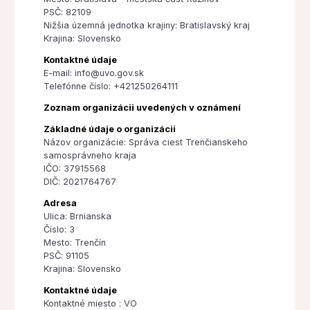
PSČ: 82109
Nižšia územná jednotka krajiny: Bratislavský kraj
Krajina: Slovensko
Kontaktné údaje
E-mail: info@uvo.gov.sk
Telefónne číslo: +421250264111
Zoznam organizácii uvedených v oznámení
Základné údaje o organizácii
Názov organizácie: Správa ciest Trenčianskeho
samosprávneho kraja
IČO: 37915568
DIČ: 2021764767
Adresa
Ulica: Brnianska
Číslo: 3
Mesto: Trenčín
PSČ: 91105
Krajina: Slovensko
Kontaktné údaje
Kontaktné miesto : VO