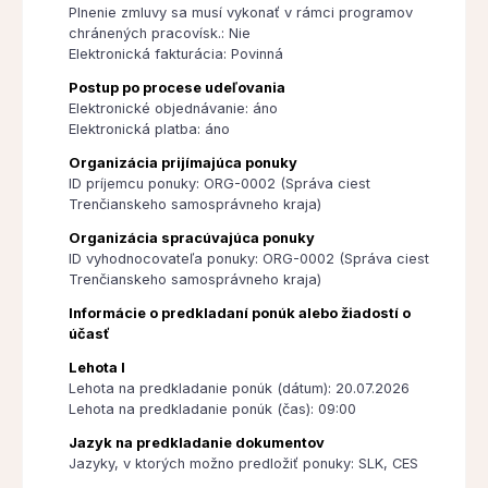
Plnenie zmluvy sa musí vykonať v rámci programov
chránených pracovísk.: Nie
Elektronická fakturácia: Povinná
Postup po procese udeľovania
Elektronické objednávanie: áno
Elektronická platba: áno
Organizácia prijímajúca ponuky
ID príjemcu ponuky: ORG-0002 (Správa ciest
Trenčianskeho samosprávneho kraja)
Organizácia spracúvajúca ponuky
ID vyhodnocovateľa ponuky: ORG-0002 (Správa ciest
Trenčianskeho samosprávneho kraja)
Informácie o predkladaní ponúk alebo žiadostí o
účasť
Lehota I
Lehota na predkladanie ponúk (dátum): 20.07.2026
Lehota na predkladanie ponúk (čas): 09:00
Jazyk na predkladanie dokumentov
Jazyky, v ktorých možno predložiť ponuky: SLK, CES