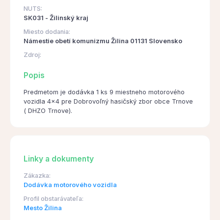
NUTS:
SK031 - Žilinský kraj
Miesto dodania:
Námestie obetí komunizmu Žilina 01131 Slovensko
Zdroj:
Popis
Predmetom je dodávka 1 ks 9 miestneho motorového
vozidla 4x4 pre Dobrovoľný hasičský zbor obce Trnove
( DHZO Trnove).
Linky a dokumenty
Zákazka:
Dodávka motorového vozidla
Profil obstarávateľa:
Mesto Žilina