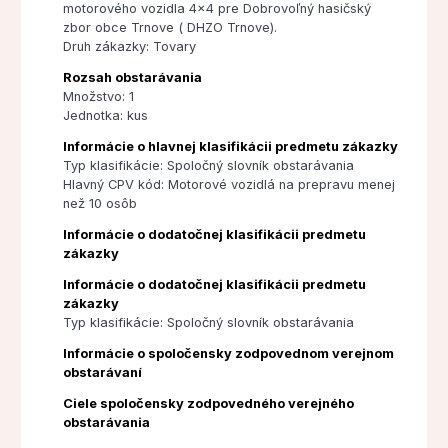
motorového vozidla 4x4 pre Dobrovoľný hasičský
zbor obce Trnove ( DHZO Trnove).
Druh zákazky: Tovary
Rozsah obstarávania
Množstvo: 1
Jednotka: kus
Informácie o hlavnej klasifikácii predmetu zákazky
Typ klasifikácie: Spoločný slovník obstarávania
Hlavný CPV kód: Motorové vozidlá na prepravu menej
než 10 osôb
Informácie o dodatočnej klasifikácii predmetu
zákazky
Informácie o dodatočnej klasifikácii predmetu
zákazky
Typ klasifikácie: Spoločný slovník obstarávania
Informácie o spoločensky zodpovednom verejnom
obstarávaní
Ciele spoločensky zodpovedného verejného
obstarávania