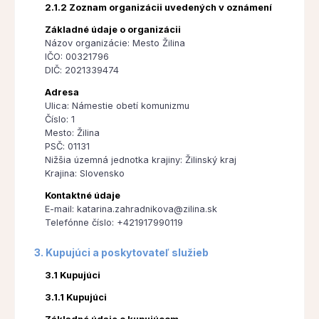
2.1.2 Zoznam organizácii uvedených v oznámení
Základné údaje o organizácii
Názov organizácie: Mesto Žilina
IČO: 00321796
DIČ: 2021339474
Adresa
Ulica: Námestie obetí komunizmu
Číslo: 1
Mesto: Žilina
PSČ: 01131
Nižšia územná jednotka krajiny: Žilinský kraj
Krajina: Slovensko
Kontaktné údaje
E-mail: katarina.zahradnikova@zilina.sk
Telefónne číslo: +421917990119
3. Kupujúci a poskytovateľ služieb
3.1 Kupujúci
3.1.1 Kupujúci