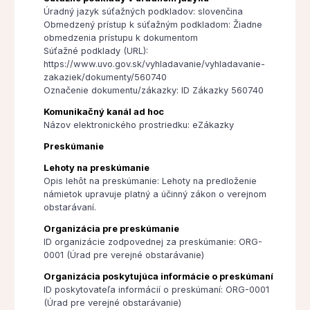
Úradný jazyk súťažných podkladov: slovenčina
Obmedzený prístup k súťažným podkladom: Žiadne
obmedzenia prístupu k dokumentom
Súťažné podklady (URL):
https://www.uvo.gov.sk/vyhladavanie/vyhladavanie-
zakaziek/dokumenty/560740
Označenie dokumentu/zákazky: ID Zákazky 560740
Komunikačný kanál ad hoc
Názov elektronického prostriedku: eZákazky
Preskúmanie
Lehoty na preskúmanie
Opis lehôt na preskúmanie: Lehoty na predloženie
námietok upravuje platný a účinný zákon o verejnom
obstarávaní.
Organizácia pre preskúmanie
ID organizácie zodpovednej za preskúmanie: ORG-
0001 (Úrad pre verejné obstarávanie)
Organizácia poskytujúca informácie o preskúmaní
ID poskytovateľa informácií o preskúmaní: ORG-0001
(Úrad pre verejné obstarávanie)