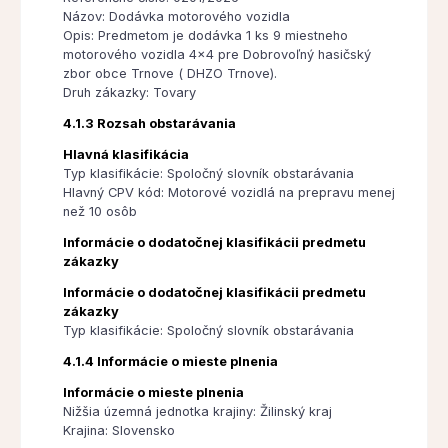
Názov: Dodávka motorového vozidla
Opis: Predmetom je dodávka 1 ks 9 miestneho
motorového vozidla 4x4 pre Dobrovoľný hasičský
zbor obce Trnove ( DHZO Trnove).
Druh zákazky: Tovary
4.1.3 Rozsah obstarávania
Hlavná klasifikácia
Typ klasifikácie: Spoločný slovník obstarávania
Hlavný CPV kód: Motorové vozidlá na prepravu menej
než 10 osôb
Informácie o dodatočnej klasifikácii predmetu
zákazky
Informácie o dodatočnej klasifikácii predmetu
zákazky
Typ klasifikácie: Spoločný slovník obstarávania
4.1.4 Informácie o mieste plnenia
Informácie o mieste plnenia
Nižšia územná jednotka krajiny: Žilinský kraj
Krajina: Slovensko