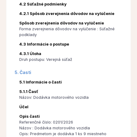
4.2 Súťažné podmienky
4.2.1 Spôsob zverejnenia dôvodov na vylúčenie
Spôsob zverejnenia dôvodov na vylúčenie
Forma zverejnenia dôvodov na vylúčenie : Súťažné
podklady
4.3 Informácie o postupe
4.3.1 Úloha
Druh postupu: Verejná súťaž
5. Časti
5.1 Informácie o časti
5.1.1 Časť
Názov: Dodávka motorového vozidla
Účel
Opis časti
Referenčné číslo: 0201/2026
Názov : Dodávka motorového vozidla
Opis: Predmetom je dodávka 1 ks 9 miestneho