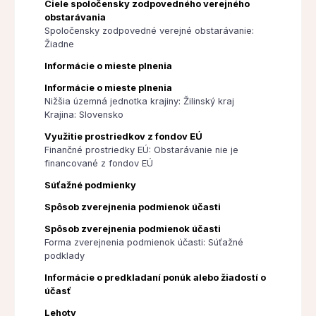
Ciele spoločensky zodpovedného verejného
obstarávania
Spoločensky zodpovedné verejné obstarávanie:
Žiadne
Informácie o mieste plnenia
Informácie o mieste plnenia
Nižšia územná jednotka krajiny: Žilinský kraj
Krajina: Slovensko
Využitie prostriedkov z fondov EÚ
Finančné prostriedky EÚ: Obstarávanie nie je
financované z fondov EÚ
Súťažné podmienky
Spôsob zverejnenia podmienok účasti
Spôsob zverejnenia podmienok účasti
Forma zverejnenia podmienok účasti: Súťažné
podklady
Informácie o predkladaní ponúk alebo žiadostí o
účasť
Lehoty