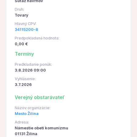
Súťaž návrhov
Druh:
Tovary
Hlavný CPV:
34115200-8
Predpokladaná hodnota:
0,00 €
Termíny
Predkladanie ponúk:
3.8.2026 09:00
Vyhlásenie:
3.7.2026
Verejný obstarávateľ
Názov organizácie:
Mesto Žilina
Adresa:
Námestie obetí komunizmu
01131 Žilina