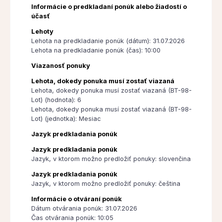
Informácie o predkladaní ponúk alebo žiadostí o
účasť
Lehoty
Lehota na predkladanie ponúk (dátum): 31.07.2026
Lehota na predkladanie ponúk (čas): 10:00
Viazanosť ponuky
Lehota, dokedy ponuka musí zostať viazaná
Lehota, dokedy ponuka musí zostať viazaná (BT-98-
Lot) (hodnota): 6
Lehota, dokedy ponuka musí zostať viazaná (BT-98-
Lot) (jednotka): Mesiac
Jazyk predkladania ponúk
Jazyk predkladania ponúk
Jazyk, v ktorom možno predložiť ponuky: slovenčina
Jazyk predkladania ponúk
Jazyk, v ktorom možno predložiť ponuky: čeština
Informácie o otváraní ponúk
Dátum otvárania ponúk: 31.07.2026
Čas otvárania ponúk: 10:05