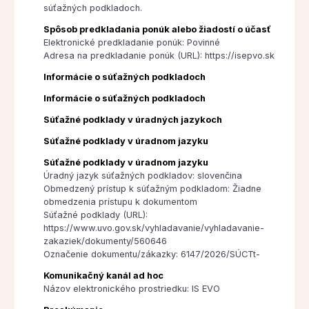
súťažných podkladoch.
Spôsob predkladania ponúk alebo žiadostí o účasť
Elektronické predkladanie ponúk: Povinné
Adresa na predkladanie ponúk (URL): https://isepvo.sk
Informácie o súťažných podkladoch
Informácie o súťažných podkladoch
Súťažné podklady v úradných jazykoch
Súťažné podklady v úradnom jazyku
Súťažné podklady v úradnom jazyku
Úradný jazyk súťažných podkladov: slovenčina
Obmedzený prístup k súťažným podkladom: Žiadne
obmedzenia prístupu k dokumentom
Súťažné podklady (URL):
https://www.uvo.gov.sk/vyhladavanie/vyhladavanie-
zakaziek/dokumenty/560646
Označenie dokumentu/zákazky: 6147/2026/SÚCTt-
Komunikačný kanál ad hoc
Názov elektronického prostriedku: IS EVO