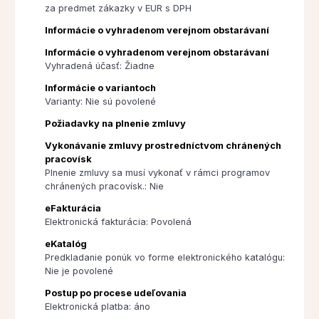
za predmet zákazky v EUR s DPH
Informácie o vyhradenom verejnom obstarávaní
Informácie o vyhradenom verejnom obstarávaní
Vyhradená účasť: Žiadne
Informácie o variantoch
Varianty: Nie sú povolené
Požiadavky na plnenie zmluvy
Vykonávanie zmluvy prostredníctvom chránených
pracovísk
Plnenie zmluvy sa musí vykonať v rámci programov
chránených pracovísk.: Nie
eFakturácia
Elektronická fakturácia: Povolená
eKatalóg
Predkladanie ponúk vo forme elektronického katalógu:
Nie je povolené
Postup po procese udeľovania
Elektronická platba: áno