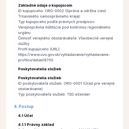
Základné údaje o kupujúcom
ID kupujúceho: ORG-0002 (Správa a údržba ciest
Trnavského samosprávneho kraja)
Typ kupujúceho podľa právnych predpisov:
Verejnoprávna inštitúcia pod kontrolou regionálneho
orgánu
Činnosť verejného obstarávateľa: Všeobecné verejné
služby
Profil kupujúceho (URL):
https://www.uvo.gov.sk/vyhladavanie/vyhladavanie-
profilov/detail/8700
Poskytovatelia služieb
Poskytovatelia služieb
ID poskytovateľa služieb: ORG-0001 (Úrad pre verejné
obstarávanie)
Typ poskytovateľa služieb: TED eSender
4. Postup
4.1 Účel
4.1.1 Právny základ