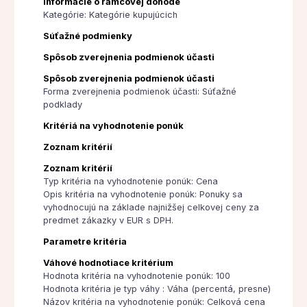
Informácie o rámcovej dohode
Kategórie: Kategórie kupujúcich
Súťažné podmienky
Spôsob zverejnenia podmienok účasti
Spôsob zverejnenia podmienok účasti
Forma zverejnenia podmienok účasti: Súťažné
podklady
Kritériá na vyhodnotenie ponúk
Zoznam kritérií
Zoznam kritérií
Typ kritéria na vyhodnotenie ponúk: Cena
Opis kritéria na vyhodnotenie ponúk: Ponuky sa
vyhodnocujú na základe najnižšej celkovej ceny za
predmet zákazky v EUR s DPH.
Parametre kritéria
Váhové hodnotiace kritérium
Hodnota kritéria na vyhodnotenie ponúk: 100
Hodnota kritéria je typ váhy : Váha (percentá, presne)
Názov kritéria na vyhodnotenie ponúk: Celková cena