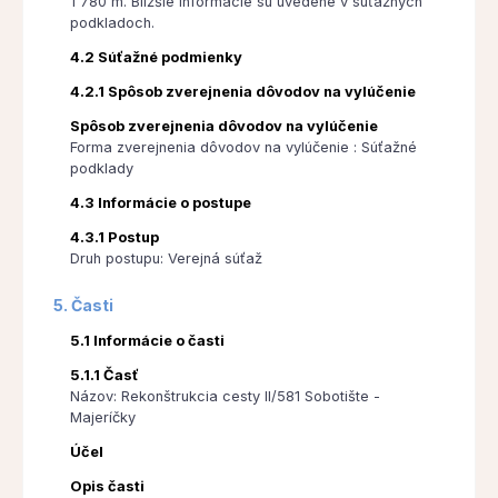
1 780 m. Bližšie informácie sú uvedené v súťažných
podkladoch.
4.2 Súťažné podmienky
4.2.1 Spôsob zverejnenia dôvodov na vylúčenie
Spôsob zverejnenia dôvodov na vylúčenie
Forma zverejnenia dôvodov na vylúčenie : Súťažné
podklady
4.3 Informácie o postupe
4.3.1 Postup
Druh postupu: Verejná súťaž
5. Časti
5.1 Informácie o časti
5.1.1 Časť
Názov: Rekonštrukcia cesty II/581 Sobotište -
Majeríčky
Účel
Opis časti