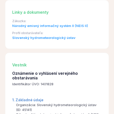
Linky a dokumenty
Zákazka:
Národný emisný informačný systém II (NEIS II)
Profil obstarávateľa:
Slovenský hydrometeorologický ústav
Vestník
Oznámenie o vyhlásení verejného
obstarávania
Identifikátor ÚVO: 1401828
1. Základné údaje
Organizácia: Slovenský hydrometeorologický ústav
(ID: 45141)