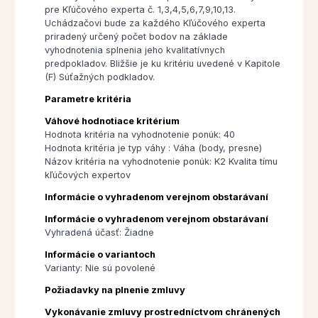
pre Kľúčového experta č. 1,3,4,5,6,7,9,10,13.
Uchádzačovi bude za každého Kľúčového experta
priradený určený počet bodov na základe
vyhodnotenia splnenia jeho kvalitatívnych
predpokladov. Bližšie je ku kritériu uvedené v Kapitole
(F) Súťažných podkladov.
Parametre kritéria
Váhové hodnotiace kritérium
Hodnota kritéria na vyhodnotenie ponúk: 40
Hodnota kritéria je typ váhy : Váha (body, presne)
Názov kritéria na vyhodnotenie ponúk: K2 Kvalita tímu
kľúčových expertov
Informácie o vyhradenom verejnom obstarávaní
Informácie o vyhradenom verejnom obstarávaní
Vyhradená účasť: Žiadne
Informácie o variantoch
Varianty: Nie sú povolené
Požiadavky na plnenie zmluvy
Vykonávanie zmluvy prostredníctvom chránených