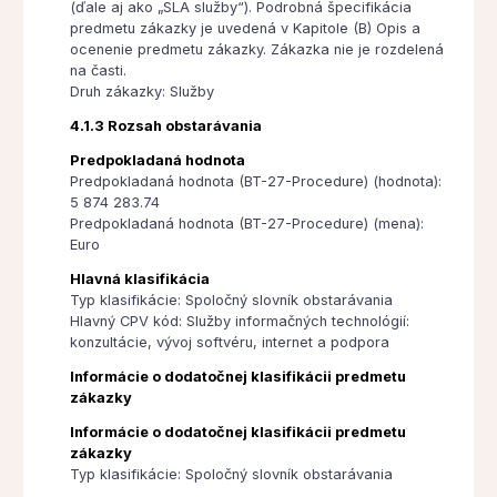
(ďale aj ako „SLA služby“). Podrobná špecifikácia
predmetu zákazky je uvedená v Kapitole (B) Opis a
ocenenie predmetu zákazky. Zákazka nie je rozdelená
na časti.
Druh zákazky: Služby
4.1.3 Rozsah obstarávania
Predpokladaná hodnota
Predpokladaná hodnota (BT-27-Procedure) (hodnota):
5 874 283.74
Predpokladaná hodnota (BT-27-Procedure) (mena):
Euro
Hlavná klasifikácia
Typ klasifikácie: Spoločný slovník obstarávania
Hlavný CPV kód: Služby informačných technológií:
konzultácie, vývoj softvéru, internet a podpora
Informácie o dodatočnej klasifikácii predmetu
zákazky
Informácie o dodatočnej klasifikácii predmetu
zákazky
Typ klasifikácie: Spoločný slovník obstarávania