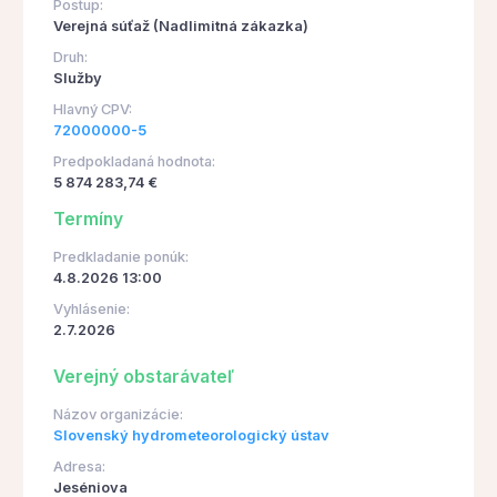
Postup:
Verejná súťaž (Nadlimitná zákazka)
Druh:
Služby
Hlavný CPV:
72000000-5
Predpokladaná hodnota:
5 874 283,74 €
Termíny
Predkladanie ponúk:
4.8.2026 13:00
Vyhlásenie:
2.7.2026
Verejný obstarávateľ
Názov organizácie:
Slovenský hydrometeorologický ústav
Adresa:
Jeséniova