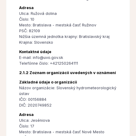
Adresa
Ulica: Ružová dolina
Číslo: 10
Mesto: Bratislava - mestská časť Ružinov
PSČ: 82109
Nižšia územná jednotka krajiny: Bratislavský kraj
Krajina: Slovensko
Kontaktné údaje
E-mail: info@uvo.gov.sk
Telefónne číslo: +421250264111
2.1.2 Zoznam organizácii uvedených v oznámení
Základné údaje o organizácii
Názov organizácie: Slovenský hydrometeorologický
ústav
IČO: 00156884
DIČ: 2020749852
Adresa
Ulica: Jeséniova
Číslo: 17
Mesto: Bratislava - mestská časť Nové Mesto