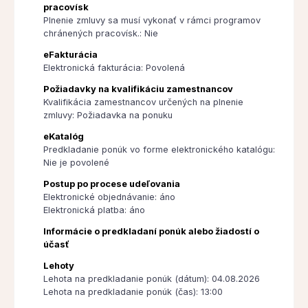
pracovísk
Plnenie zmluvy sa musí vykonať v rámci programov
chránených pracovísk.: Nie
eFakturácia
Elektronická fakturácia: Povolená
Požiadavky na kvalifikáciu zamestnancov
Kvalifikácia zamestnancov určených na plnenie
zmluvy: Požiadavka na ponuku
eKatalóg
Predkladanie ponúk vo forme elektronického katalógu:
Nie je povolené
Postup po procese udeľovania
Elektronické objednávanie: áno
Elektronická platba: áno
Informácie o predkladaní ponúk alebo žiadostí o
účasť
Lehoty
Lehota na predkladanie ponúk (dátum): 04.08.2026
Lehota na predkladanie ponúk (čas): 13:00