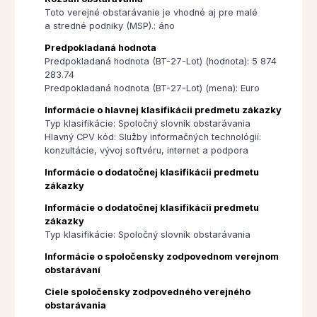
Toto verejné obstarávanie je vhodné aj pre malé
a stredné podniky (MSP).: áno
Predpokladaná hodnota
Predpokladaná hodnota (BT-27-Lot) (hodnota): 5 874
283.74
Predpokladaná hodnota (BT-27-Lot) (mena): Euro
Informácie o hlavnej klasifikácii predmetu zákazky
Typ klasifikácie: Spoločný slovník obstarávania
Hlavný CPV kód: Služby informačných technológií:
konzultácie, vývoj softvéru, internet a podpora
Informácie o dodatočnej klasifikácii predmetu
zákazky
Informácie o dodatočnej klasifikácii predmetu
zákazky
Typ klasifikácie: Spoločný slovník obstarávania
Informácie o spoločensky zodpovednom verejnom
obstarávaní
Ciele spoločensky zodpovedného verejného
obstarávania