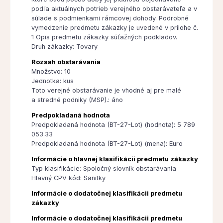
podľa aktuálnych potrieb verejného obstarávateľa a v
súlade s podmienkami rámcovej dohody. Podrobné
vymedzenie predmetu zákazky je uvedené v prílohe č.
1 Opis predmetu zákazky súťažných podkladov.
Druh zákazky: Tovary
Rozsah obstarávania
Množstvo: 10
Jednotka: kus
Toto verejné obstarávanie je vhodné aj pre malé
a stredné podniky (MSP).: áno
Predpokladaná hodnota
Predpokladaná hodnota (BT-27-Lot) (hodnota): 5 789
053.33
Predpokladaná hodnota (BT-27-Lot) (mena): Euro
Informácie o hlavnej klasifikácii predmetu zákazky
Typ klasifikácie: Spoločný slovník obstarávania
Hlavný CPV kód: Sanitky
Informácie o dodatočnej klasifikácii predmetu
zákazky
Informácie o dodatočnej klasifikácii predmetu