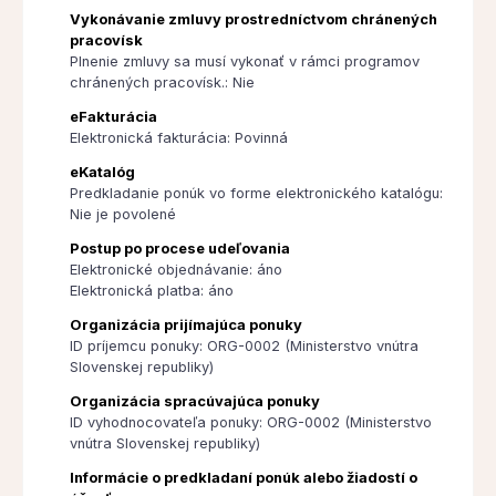
Vykonávanie zmluvy prostredníctvom chránených
pracovísk
Plnenie zmluvy sa musí vykonať v rámci programov
chránených pracovísk.: Nie
eFakturácia
Elektronická fakturácia: Povinná
eKatalóg
Predkladanie ponúk vo forme elektronického katalógu:
Nie je povolené
Postup po procese udeľovania
Elektronické objednávanie: áno
Elektronická platba: áno
Organizácia prijímajúca ponuky
ID príjemcu ponuky: ORG-0002 (Ministerstvo vnútra
Slovenskej republiky)
Organizácia spracúvajúca ponuky
ID vyhodnocovateľa ponuky: ORG-0002 (Ministerstvo
vnútra Slovenskej republiky)
Informácie o predkladaní ponúk alebo žiadostí o