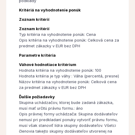
podklady
Kritériá na vyhodnotenie ponúk
Zoznam kritérií
Zoznam kritérií
Typ kritéria na vyhodnotenie ponúk: Cena
Opis kritéria na vyhodnotenie ponúk: Celková cena za
predmet zákazky v EUR bez DPH
Parametre kritéria
Váhové hodnotiace kritérium
Hodnota kritéria na vyhodnotenie ponúk: 100
Hodnota kritéria je typ váhy : Váha (percentá, presne)
Názov kritéria na vyhodnotenie ponúk: Celková cena
za predmet zákazky v EUR bez DPH
Ďalšie požiadavky
Skupina uchádzačov, ktorej bude zadaná zákazka,
musí mať určitú právnu formu.: áno
Opis právnej formy uchádzača: Skupina dodávateľov
nemusí pri predkladaní ponuky vytvoriť právnu formu,
musí však stanoviť lídra skupiny dodávateľov. Všetci
členovia takejto skupiny dodávateľov utvorenej na