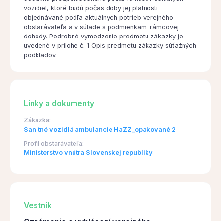
vozidiel, ktoré budú počas doby jej platnosti
objednávané podľa aktuálnych potrieb verejného
obstarávateľa a v súlade s podmienkami rámcovej
dohody. Podrobné vymedzenie predmetu zákazky je
uvedené v prílohe č. 1 Opis predmetu zákazky súťažných
podkladov.
Linky a dokumenty
Zákazka:
Sanitné vozidlá ambulancie HaZZ_opakované 2
Profil obstarávateľa:
Ministerstvo vnútra Slovenskej republiky
Vestník