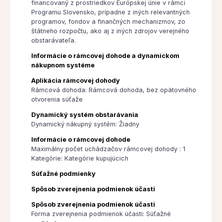
financovaný z prostriedkov Európskej únie v rámci
Programu Slovensko, prípadne z iných relevantných
programov, fondov a finančných mechanizmov, zo
štátneho rozpočtu, ako aj z iných zdrojov verejného
obstarávateľa.
Informácie o rámcovej dohode a dynamickom
nákupnom systéme
Aplikácia rámcovej dohody
Rámcová dohoda: Rámcová dohoda, bez opätovného
otvorenia súťaže
Dynamický systém obstarávania
Dynamický nákupný systém: Žiadny
Informácie o rámcovej dohode
Maximálny počet uchádzačov rámcovej dohody : 1
Kategórie: Kategórie kupujúcich
Súťažné podmienky
Spôsob zverejnenia podmienok účasti
Spôsob zverejnenia podmienok účasti
Forma zverejnenia podmienok účasti: Súťažné