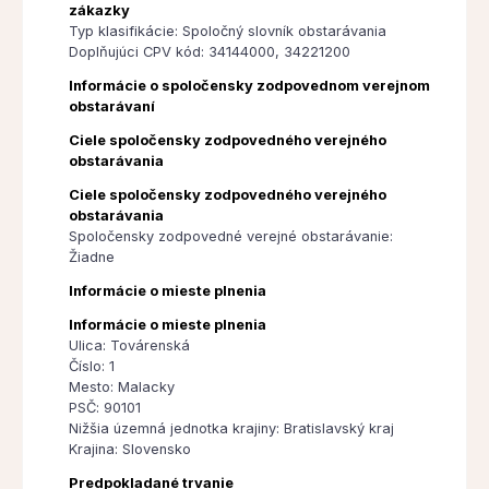
zákazky
Typ klasifikácie: Spoločný slovník obstarávania
Doplňujúci CPV kód: 34144000, 34221200
Informácie o spoločensky zodpovednom verejnom
obstarávaní
Ciele spoločensky zodpovedného verejného
obstarávania
Ciele spoločensky zodpovedného verejného
obstarávania
Spoločensky zodpovedné verejné obstarávanie:
Žiadne
Informácie o mieste plnenia
Informácie o mieste plnenia
Ulica: Továrenská
Číslo: 1
Mesto: Malacky
PSČ: 90101
Nižšia územná jednotka krajiny: Bratislavský kraj
Krajina: Slovensko
Predpokladané trvanie