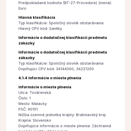
Predpokladaná hodnota (BT-27-Procedure) (mena):
Euro
Hlavná klasifikácia
Typ klasifikácie: Spoločný slovník obstarávania
Hlavný CPV kód: Sanitky
Informácie o dodatočnej klasifikácii predmetu
zákazky
Informácie o dodatočnej klasifikácii predmetu
zákazky
Typ klasifikácie: Spoločný slovník obstarávania
Doplňujúci CPV kód: 34144000, 34221200
4.1.4 Informácie o mieste plnenia
Informácie o mieste plnenia
Ulica: Továrenská
Číslo: 1
Mesto: Malacky
PSČ: 90101
Nižšia územná jednotka krajiny: Bratislavský kraj
Krajina: Slovensko
Doplňujúce informácie o mieste plnenia: Záchranná