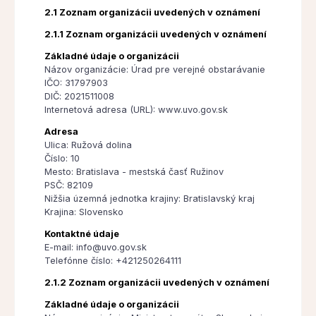
2.1 Zoznam organizácii uvedených v oznámení
2.1.1 Zoznam organizácii uvedených v oznámení
Základné údaje o organizácii
Názov organizácie: Úrad pre verejné obstarávanie
IČO: 31797903
DIČ: 2021511008
Internetová adresa (URL): www.uvo.gov.sk
Adresa
Ulica: Ružová dolina
Číslo: 10
Mesto: Bratislava - mestská časť Ružinov
PSČ: 82109
Nižšia územná jednotka krajiny: Bratislavský kraj
Krajina: Slovensko
Kontaktné údaje
E-mail: info@uvo.gov.sk
Telefónne číslo: +421250264111
2.1.2 Zoznam organizácii uvedených v oznámení
Základné údaje o organizácii