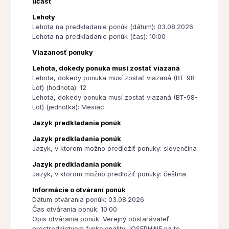
účasť
Lehoty
Lehota na predkladanie ponúk (dátum): 03.08.2026
Lehota na predkladanie ponúk (čas): 10:00
Viazanosť ponuky
Lehota, dokedy ponuka musí zostať viazaná
Lehota, dokedy ponuka musí zostať viazaná (BT-98-
Lot) (hodnota): 12
Lehota, dokedy ponuka musí zostať viazaná (BT-98-
Lot) (jednotka): Mesiac
Jazyk predkladania ponúk
Jazyk predkladania ponúk
Jazyk, v ktorom možno predložiť ponuky: slovenčina
Jazyk predkladania ponúk
Jazyk, v ktorom možno predložiť ponuky: čeština
Informácie o otváraní ponúk
Dátum otvárania ponúk: 03.08.2026
Čas otvárania ponúk: 10:00
Opis otvárania ponúk: Verejný obstarávateľ
prostredníctvom funkcionality JOSEPHINE na to