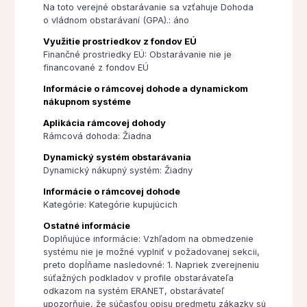
Na toto verejné obstarávanie sa vzťahuje Dohoda
o vládnom obstarávaní (GPA).: áno
Využitie prostriedkov z fondov EÚ
Finančné prostriedky EÚ: Obstarávanie nie je
financované z fondov EÚ
Informácie o rámcovej dohode a dynamickom
nákupnom systéme
Aplikácia rámcovej dohody
Rámcová dohoda: Žiadna
Dynamický systém obstarávania
Dynamický nákupný systém: Žiadny
Informácie o rámcovej dohode
Kategórie: Kategórie kupujúcich
Ostatné informácie
Doplňujúce informácie: Vzhľadom na obmedzenie
systému nie je možné vyplniť v požadovanej sekcii,
preto dopĺňame nasledovné: 1. Napriek zverejneniu
súťažných podkladov v profile obstarávateľa
odkazom na systém ERANET, obstarávateľ
upozorňuje, že súčasťou opisu predmetu zákazky sú