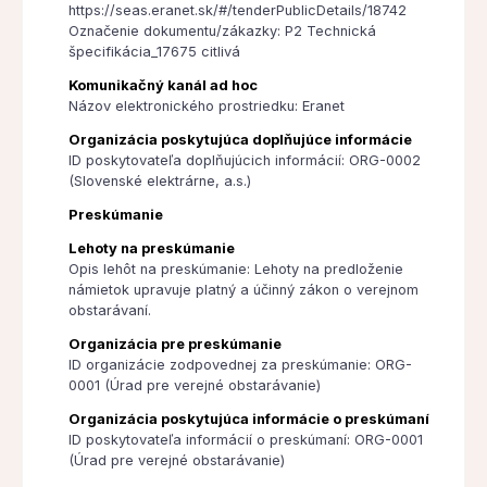
https://seas.eranet.sk/#/tenderPublicDetails/18742
Označenie dokumentu/zákazky: P2 Technická
špecifikácia_17675 citlivá
Komunikačný kanál ad hoc
Názov elektronického prostriedku: Eranet
Organizácia poskytujúca doplňujúce informácie
ID poskytovateľa doplňujúcich informácií: ORG-0002
(Slovenské elektrárne, a.s.)
Preskúmanie
Lehoty na preskúmanie
Opis lehôt na preskúmanie: Lehoty na predloženie
námietok upravuje platný a účinný zákon o verejnom
obstarávaní.
Organizácia pre preskúmanie
ID organizácie zodpovednej za preskúmanie: ORG-
0001 (Úrad pre verejné obstarávanie)
Organizácia poskytujúca informácie o preskúmaní
ID poskytovateľa informácií o preskúmaní: ORG-0001
(Úrad pre verejné obstarávanie)