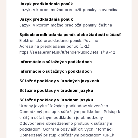
Jazyk predkladania ponúk
Jazyk, v ktorom možno predložiť ponuky: slovenčina
Jazyk predkladania ponúk
Jazyk, v ktorom možno predložiť ponuky: čeština
Spôsob predkladania ponúk alebo žiadostí o účasť
Elektronické predkladanie ponúk: Povinné
Adresa na predkladanie ponúk (URL):
https://seas.eranet.sk/#/tenderPublicDetails/18742
Informácie o súťažných podkladoch
Informácie o súťažných podkladoch
Súťažné podklady v úradných jazykoch
Súťažné podklady v úradnom jazyku
Súťažné podklady v úradnom jazyku
Úradný jazyk súťažných podkladov: slovenčina
Obmedzený prístup k súťažným podkladom: Prístup k
určitým súťažným podkladom je obmedzený
Odôvodnenie obmedzeného prístupu k súťažným
podkladom: Ochrana obzvlášť citlivých informácií
Obmedzený prístup k súťažným podkladom (URL):