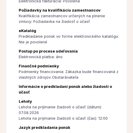
Elektronická fakturácia: Povolená
Požiadavky na kvalifikáciu zamestnancov
Kvalifikácia zamestnancov určených na plnenie
zmluvy: Požiadavka na žiadosť o účasť
eKatalóg
Predkladanie ponúk vo forme elektronického katalógu:
Nie je povolené
Postup po procese udeľovania
Elektronická platba: áno
Finančné podmienky
Podmienky financovania: Zákazka bude financovaná z
vlastných zdrojov Obstarávateľa
Informácie o predkladaní ponúk alebo žiadostí o
účasť
Lehoty
Lehota na prijímanie žiadostí o účasť (dátum):
07.08.2026
Lehota na prijímanie žiadostí o účasť (čas): 12:00
Jazyk predkladania ponúk