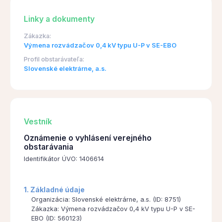
Linky a dokumenty
Zákazka:
Výmena rozvádzačov 0,4 kV typu U-P v SE-EBO
Profil obstarávateľa:
Slovenské elektrárne, a.s.
Vestník
Oznámenie o vyhlásení verejného
obstarávania
Identifikátor ÚVO: 1406614
1. Základné údaje
Organizácia: Slovenské elektrárne, a.s. (ID: 8751)
Zákazka: Výmena rozvádzačov 0,4 kV typu U-P v SE-
EBO (ID: 560123)