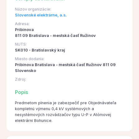
Názov organizácie:
Slovenské elektrárne, a.s.
Adresa:
Pribinova
811 09 Bratislava - mestská časť Ružinov
NUTS:
SK010 - Bratislavský kraj
Miesto dodania:
Pribinova Bratislava - mestská časť Ružinov 811 09
Slovensko
Zdroj:
Popis
Predmetom plnenia je zabezpečiť pre Objednávateľa
kompletnú výmenu 0,4 kV systémových a
nesystémových rozvádzačov typu U-P v Atómovej
elektrárni Bohunice.