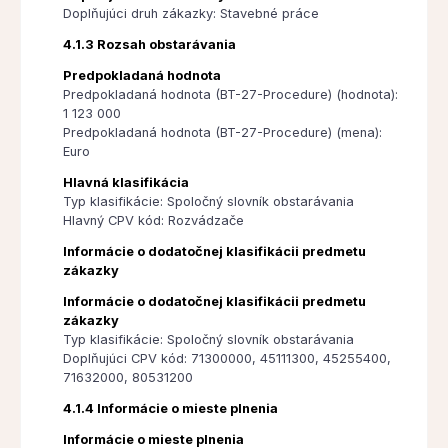
Doplňujúci druh zákazky: Stavebné práce
4.1.3 Rozsah obstarávania
Predpokladaná hodnota
Predpokladaná hodnota (BT-27-Procedure) (hodnota):
1 123 000
Predpokladaná hodnota (BT-27-Procedure) (mena):
Euro
Hlavná klasifikácia
Typ klasifikácie: Spoločný slovník obstarávania
Hlavný CPV kód: Rozvádzače
Informácie o dodatočnej klasifikácii predmetu
zákazky
Informácie o dodatočnej klasifikácii predmetu
zákazky
Typ klasifikácie: Spoločný slovník obstarávania
Doplňujúci CPV kód: 71300000, 45111300, 45255400,
71632000, 80531200
4.1.4 Informácie o mieste plnenia
Informácie o mieste plnenia