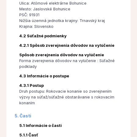
Ulica: Atómové elektrárne Bohunice
Mesto: Jaslovské Bohunice
PSČ: 91931
Nižšia územná jednotka krajiny: Trnavský kraj
Krajina: Slovensko
4.2 Súťažné podmienky
4.2.1 Spôsob zverejnenia dôvodov na vylúčenie
Spôsob zverejnenia dôvodov na vylúčenie
Forma zverejnenia dôvodov na vylúčenie : Súťažné
podklady
4.3 Informácie o postupe
4.3.1 Postup
Druh postupu: Rokovacie konanie so zverejnením
výzvy na súťaž/súťažné obstarávanie s rokovacím
konaním
5. Časti
5.1 Informácie o časti
5.1.1 Časť