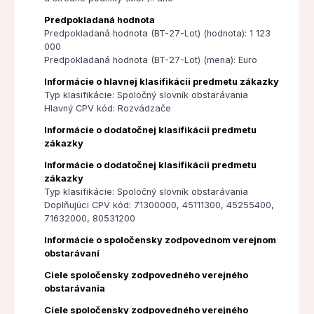
Predpokladaná hodnota
Predpokladaná hodnota (BT-27-Lot) (hodnota): 1 123
000
Predpokladaná hodnota (BT-27-Lot) (mena): Euro
Informácie o hlavnej klasifikácii predmetu zákazky
Typ klasifikácie: Spoločný slovník obstarávania
Hlavný CPV kód: Rozvádzače
Informácie o dodatočnej klasifikácii predmetu
zákazky
Informácie o dodatočnej klasifikácii predmetu
zákazky
Typ klasifikácie: Spoločný slovník obstarávania
Doplňujúci CPV kód: 71300000, 45111300, 45255400,
71632000, 80531200
Informácie o spoločensky zodpovednom verejnom
obstarávaní
Ciele spoločensky zodpovedného verejného
obstarávania
Ciele spoločensky zodpovedného verejného