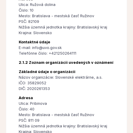
Ulica: Ružová dolina
Číslo: 10
Mesto: Bratislava - mestská časť Ružinov
PSČ: 82109
Nižšia územná jednotka krajiny: Bratislavský kraj
Krajina: Slovensko
Kontaktné údaje
E-mail: info@uvo.gov.sk
Telefónne číslo: +421250264111
2.1.2 Zoznam organizácii uvedených v oznámení
Základné údaje o organizácii
Názov organizácie: Slovenské elektrárne, a.s.
IČO: 35829052
DIČ: 2020261353
Adresa
Ulica: Pribinova
Číslo: 40
Mesto: Bratislava - mestská časť Ružinov
PSČ: 811 09
Nižšia územná jednotka krajiny: Bratislavský kraj
Krajina: Slovensko