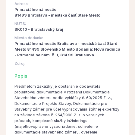
Adresa:
Primaciálne námestie
81499 Bratislava - mestská časť Staré Mesto
NUTS:
SK010 - Bratislavský kraj
Miesto dodania:
Primaciálne námestie Bratislava - mestská časť Staré
Mesto 81499 Slovensko Miesto dodania: Nová radnica
- Primaciálne nám. č. 1, 814 99 Bratislava
Zdroj:
Popis
Predmetom zákazky je obstaranie dodávateľa
projektovej dokumentácie v rozsahu Dokumentácia
Stavebného zámeru podľa vyhlášky č. 60/2025 Z. z.,
Dokumentácie Projektu Stavby, Dokumentácie pre
Stavebný zámer pre účel vypracovania štátnej expertízy
na základe zákona č. 254/1998 Z. z. o verejných
prácach, komplexné služby inžinieringu
(majetkovoprávne vysporiadanie, schválenie
dokumentácie stavebného zámeru, overenie