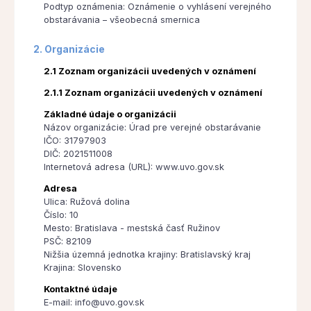
Podtyp oznámenia: Oznámenie o vyhlásení verejného
obstarávania – všeobecná smernica
2. Organizácie
2.1 Zoznam organizácii uvedených v oznámení
2.1.1 Zoznam organizácii uvedených v oznámení
Základné údaje o organizácii
Názov organizácie: Úrad pre verejné obstarávanie
IČO: 31797903
DIČ: 2021511008
Internetová adresa (URL): www.uvo.gov.sk
Adresa
Ulica: Ružová dolina
Číslo: 10
Mesto: Bratislava - mestská časť Ružinov
PSČ: 82109
Nižšia územná jednotka krajiny: Bratislavský kraj
Krajina: Slovensko
Kontaktné údaje
E-mail: info@uvo.gov.sk