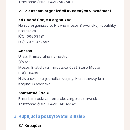
Telefónne číslo: +421250264111
2.1.2 Zoznam organizácii uvedených v oznámení
Základné údaje o organizácii
Názov organizácie: Hlavné mesto Slovenskej republiky
Bratislava
IČO: 00603481
DIČ: 2020372596
Adresa
Ulica: Primaciálne námestie
Číslo: 1
Mesto: Bratislava - mestská časť Staré Mesto
PSČ: 81499
Nižšia územná jednotka krajiny: Bratislavský kraj
Krajina: Slovensko
Kontaktné údaje
E-mail: miroslava.hornackova@bratislava.sk
Telefónne číslo: +421904945142
3. Kupujúci a poskytovateľ služieb
3.1 Kupujúci