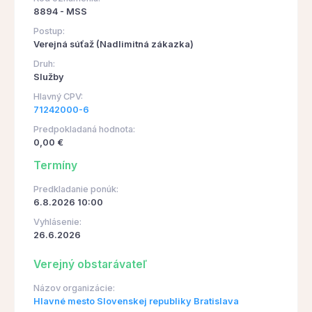
8894 - MSS
Postup:
Verejná súťaž (Nadlimitná zákazka)
Druh:
Služby
Hlavný CPV:
71242000-6
Predpokladaná hodnota:
0,00 €
Termíny
Predkladanie ponúk:
6.8.2026 10:00
Vyhlásenie:
26.6.2026
Verejný obstarávateľ
Názov organizácie:
Hlavné mesto Slovenskej republiky Bratislava