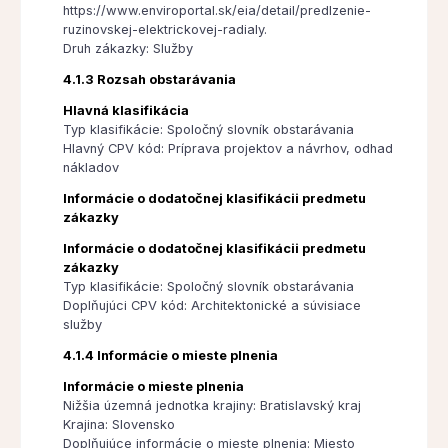
https://www.enviroportal.sk/eia/detail/predlzenie-
ruzinovskej-elektrickovej-radialy.
Druh zákazky: Služby
4.1.3 Rozsah obstarávania
Hlavná klasifikácia
Typ klasifikácie: Spoločný slovník obstarávania
Hlavný CPV kód: Príprava projektov a návrhov, odhad
nákladov
Informácie o dodatočnej klasifikácii predmetu
zákazky
Informácie o dodatočnej klasifikácii predmetu
zákazky
Typ klasifikácie: Spoločný slovník obstarávania
Doplňujúci CPV kód: Architektonické a súvisiace
služby
4.1.4 Informácie o mieste plnenia
Informácie o mieste plnenia
Nižšia územná jednotka krajiny: Bratislavský kraj
Krajina: Slovensko
Doplňujúce informácie o mieste plnenia: Miesto