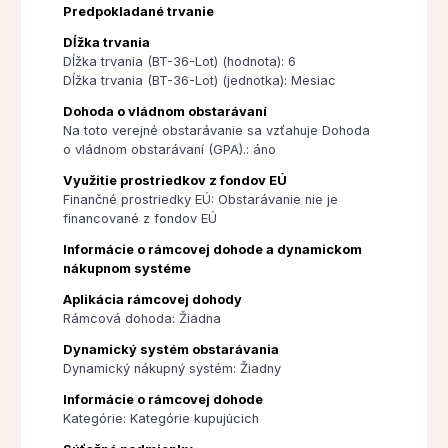
Predpokladané trvanie
Dĺžka trvania
Dĺžka trvania (BT-36-Lot) (hodnota): 6
Dĺžka trvania (BT-36-Lot) (jednotka): Mesiac
Dohoda o vládnom obstarávaní
Na toto verejné obstarávanie sa vzťahuje Dohoda
o vládnom obstarávaní (GPA).: áno
Využitie prostriedkov z fondov EÚ
Finančné prostriedky EÚ: Obstarávanie nie je
financované z fondov EÚ
Informácie o rámcovej dohode a dynamickom
nákupnom systéme
Aplikácia rámcovej dohody
Rámcová dohoda: Žiadna
Dynamický systém obstarávania
Dynamický nákupný systém: Žiadny
Informácie o rámcovej dohode
Kategórie: Kategórie kupujúcich