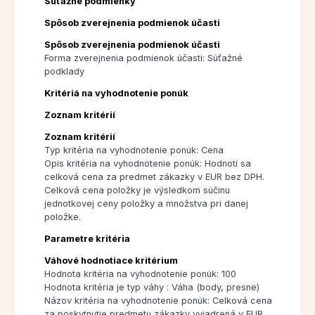
Súťažné podmienky
Spôsob zverejnenia podmienok účasti
Spôsob zverejnenia podmienok účasti
Forma zverejnenia podmienok účasti: Súťažné
podklady
Kritériá na vyhodnotenie ponúk
Zoznam kritérií
Zoznam kritérií
Typ kritéria na vyhodnotenie ponúk: Cena
Opis kritéria na vyhodnotenie ponúk: Hodnotí sa
celková cena za predmet zákazky v EUR bez DPH.
Celková cena položky je výsledkom súčinu
jednotkovej ceny položky a množstva pri danej
položke.
Parametre kritéria
Váhové hodnotiace kritérium
Hodnota kritéria na vyhodnotenie ponúk: 100
Hodnota kritéria je typ váhy : Váha (body, presne)
Názov kritéria na vyhodnotenie ponúk: Celková cena
za poskytnutie predmetu zákazky vyjadrená v EUR