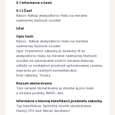
5.1 Informácie o časti
5.1.1 Časť
Názov: Nákup analyzátorov hluku na meranie
nadmernej hlučnosti vozidiel
Účel
Opis časti
Názov : Nákup analyzátorov hluku na meranie
nadmernej hlučnosti vozidiel
Opis: Predmetom zákazky je dodávka 16 ks
analyzátorov hluku na meranie nadmernej hlučnosti
vozidiel na vykonávanie kontrol merania hlukovej
záťaže vo vonkajšom prostredí spôsobovanej cestnou
dopravou po cestných komunikáciách.
Druh zákazky: Tovary
Rozsah obstarávania
Toto verejné obstarávanie je vhodné aj pre malé
a stredné podniky (MSP).: áno
Informácie o hlavnej klasifikácii predmetu zákazky
Typ klasifikácie: Spoločný slovník obstarávania
Hlavný CPV kód: Merač decibelov