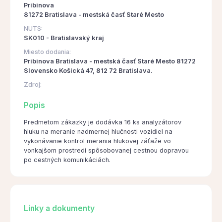
Pribinova
81272 Bratislava - mestská časť Staré Mesto
NUTS:
SK010 - Bratislavský kraj
Miesto dodania:
Pribinova Bratislava - mestská časť Staré Mesto 81272
Slovensko Košická 47, 812 72 Bratislava.
Zdroj:
Popis
Predmetom zákazky je dodávka 16 ks analyzátorov
hluku na meranie nadmernej hlučnosti vozidiel na
vykonávanie kontrol merania hlukovej záťaže vo
vonkajšom prostredí spôsobovanej cestnou dopravou
po cestných komunikáciách.
Linky a dokumenty