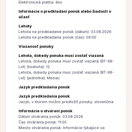
Elektronická platba: áno
Informácie o predkladaní ponúk alebo žiadostí o
účasť
Lehoty
Lehota na predkladanie ponúk (dátum): 03.08.2026
Lehota na predkladanie ponúk (čas): 09:00
Viazanosť ponuky
Lehota, dokedy ponuka musí zostať viazaná
Lehota, dokedy ponuka musí zostať viazaná (BT-98-
Lot) (hodnota): 12
Lehota, dokedy ponuka musí zostať viazaná (BT-98-
Lot) (jednotka): Mesiac
Jazyk predkladania ponúk
Jazyk predkladania ponúk
Jazyk, v ktorom možno predložiť ponuky: slovenčina
Informácie o otváraní ponúk
Dátum otvárania ponúk: 03.08.2026
Čas otvárania ponúk: 11:00
Miesto otvárania ponúk: Informácie týkajúce sa