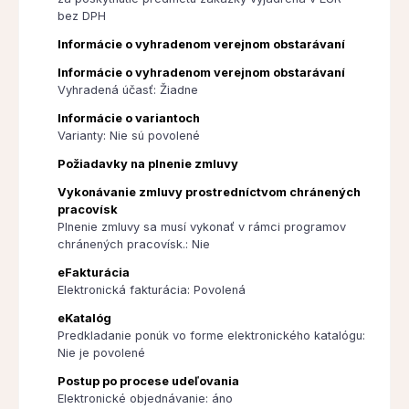
bez DPH
Informácie o vyhradenom verejnom obstarávaní
Informácie o vyhradenom verejnom obstarávaní
Vyhradená účasť: Žiadne
Informácie o variantoch
Varianty: Nie sú povolené
Požiadavky na plnenie zmluvy
Vykonávanie zmluvy prostredníctvom chránených
pracovísk
Plnenie zmluvy sa musí vykonať v rámci programov
chránených pracovísk.: Nie
eFakturácia
Elektronická fakturácia: Povolená
eKatalóg
Predkladanie ponúk vo forme elektronického katalógu:
Nie je povolené
Postup po procese udeľovania
Elektronické objednávanie: áno