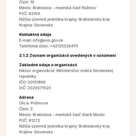
Číslo: 10
Mesto: Bratislava - mestská časť Ružinov
PSČ: 82109
Nižšia územná jednotka krajiny: Bratislavský kraj
Krajina: Slovensko
Kontaktné údaje
E-mail: info@uvo.gov.sk
Telefónne číslo: +421250264111
2.1.2 Zoznam organizácii uvedených v oznámení
Základné údaje o organizácii
Názov organizácie: Ministerstvo vnútra Slovenskej
republiky
IČO: 00151866
DIČ: 2020571520
Adresa
Ulica: Pribinova
Číslo: 2
Mesto: Bratislava - mestská časť Staré Mesto
PSČ: 81272
Nižšia územná jednotka krajiny: Bratislavský kraj
Krajina: Slovensko