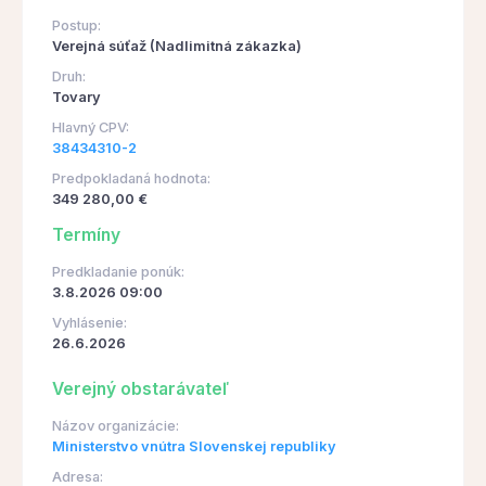
Postup:
Verejná súťaž (Nadlimitná zákazka)
Druh:
Tovary
Hlavný CPV:
38434310-2
Predpokladaná hodnota:
349 280,00 €
Termíny
Predkladanie ponúk:
3.8.2026 09:00
Vyhlásenie:
26.6.2026
Verejný obstarávateľ
Názov organizácie:
Ministerstvo vnútra Slovenskej republiky
Adresa: