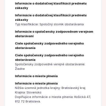
Informácie o dodatočnej klasifikácii predmetu
zákazky
Informácie o dodatočnej klasifikácii predmetu
zákazky
Typ klasifikácie: Spoločný slovník obstarávania
Informácie o spoločensky zodpovednom verejnom
obstarávaní
Ciele spoločensky zodpovedného verejného
obstarávania
Ciele spoločensky zodpovedného verejného
obstarávania
Spoločensky zodpovedné verejné obstarávanie:
Žiadne
Informácie o mieste plnenia
Informácie o mieste plnenia
Nižšia územná jednotka krajiny: Bratislavský kraj
Krajina: Slovensko
Doplňujúce informácie o mieste plnenia: Košická 47,
812 72 Bratislava.