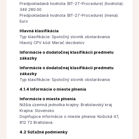
Predpokladaná hodnota (BT-27-Procedure) (hodnota):
349 280.00
Predpokladaná hodnota (BT-27-Procedure) (mena):
Euro
Hlavná klasifikácia
Typ klasifikácie: Spoločný slovník obstarávania
Hlavný CPV kód: Merač decibelov
Informácie o dodatočnej klasifikácii predmetu
zákazky
Informácie o dodatočnej klasifikácii predmetu
zákazky
Typ klasifikácie: Spoločný slovník obstarávania
4.1.4 Informácie o mieste plnenia
Informácie o mieste plnenia
Nižšia územná jednotka krajiny: Bratislavský kraj
Krajina: Slovensko
Doplňujúce informácie o mieste plnenia: Košická 47,
812 72 Bratislava.
4.2 Súťažné podmienky