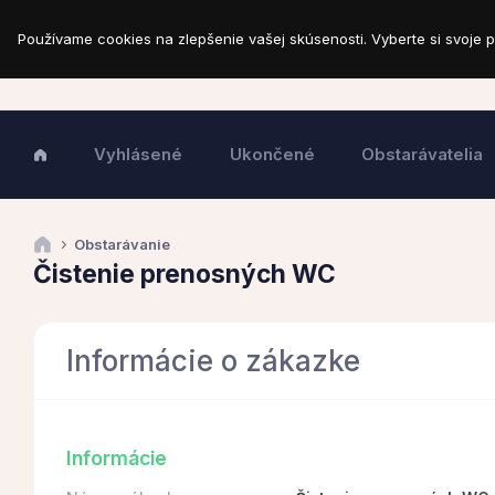
Používame cookies na zlepšenie vašej skúsenosti. Vyberte si svoje p
Vyhlásené
Ukončené
Obstarávatelia
Obstarávanie
Čistenie prenosných WC
Informácie o zákazke
Informácie