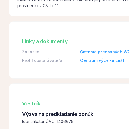
prostriedkov CV Lešť.
Linky a dokumenty
Zákazka:
Čistenie prenosných W
Profil obstarávateľa:
Centrum výcviku Lešť
Vestník
Výzva na predkladanie ponúk
Identifikátor ÚVO: 1406675