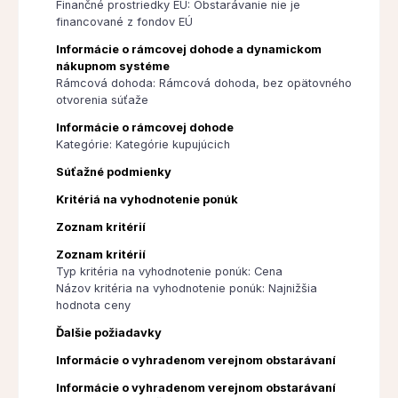
Finančné prostriedky EÚ: Obstarávanie nie je
financované z fondov EÚ
Informácie o rámcovej dohode a dynamickom
nákupnom systéme
Rámcová dohoda: Rámcová dohoda, bez opätovného
otvorenia súťaže
Informácie o rámcovej dohode
Kategórie: Kategórie kupujúcich
Súťažné podmienky
Kritériá na vyhodnotenie ponúk
Zoznam kritérií
Zoznam kritérií
Typ kritéria na vyhodnotenie ponúk: Cena
Názov kritéria na vyhodnotenie ponúk: Najnižšia
hodnota ceny
Ďalšie požiadavky
Informácie o vyhradenom verejnom obstarávaní
Informácie o vyhradenom verejnom obstarávaní