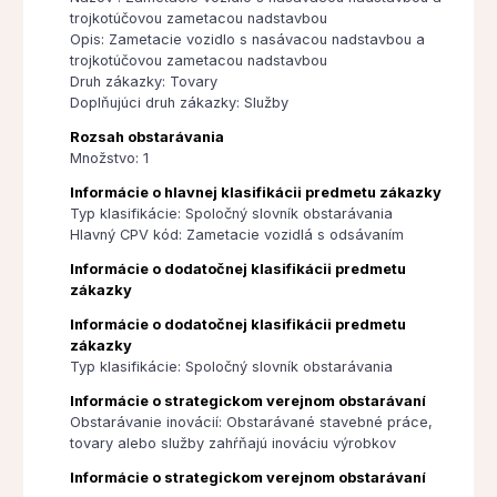
trojkotúčovou zametacou nadstavbou
Opis: Zametacie vozidlo s nasávacou nadstavbou a
trojkotúčovou zametacou nadstavbou
Druh zákazky: Tovary
Doplňujúci druh zákazky: Služby
Rozsah obstarávania
Množstvo: 1
Informácie o hlavnej klasifikácii predmetu zákazky
Typ klasifikácie: Spoločný slovník obstarávania
Hlavný CPV kód: Zametacie vozidlá s odsávaním
Informácie o dodatočnej klasifikácii predmetu
zákazky
Informácie o dodatočnej klasifikácii predmetu
zákazky
Typ klasifikácie: Spoločný slovník obstarávania
Informácie o strategickom verejnom obstarávaní
Obstarávanie inovácií: Obstarávané stavebné práce,
tovary alebo služby zahŕňajú inováciu výrobkov
Informácie o strategickom verejnom obstarávaní