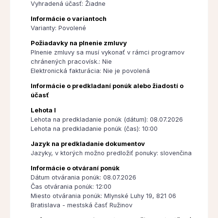
Vyhradená účasť: Žiadne
Informácie o variantoch
Varianty: Povolené
Požiadavky na plnenie zmluvy
Plnenie zmluvy sa musí vykonať v rámci programov
chránených pracovísk.: Nie
Elektronická fakturácia: Nie je povolená
Informácie o predkladaní ponúk alebo žiadostí o
účasť
Lehota I
Lehota na predkladanie ponúk (dátum): 08.07.2026
Lehota na predkladanie ponúk (čas): 10:00
Jazyk na predkladanie dokumentov
Jazyky, v ktorých možno predložiť ponuky: slovenčina
Informácie o otváraní ponúk
Dátum otvárania ponúk: 08.07.2026
Čas otvárania ponúk: 12:00
Miesto otvárania ponúk: Mlynské Luhy 19, 821 06
Bratislava - mestská časť Ružinov