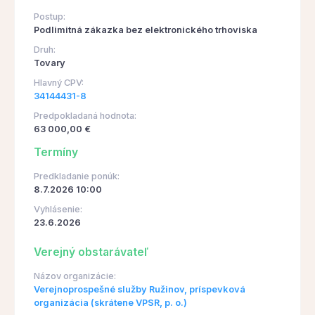
Postup:
Podlimitná zákazka bez elektronického trhoviska
Druh:
Tovary
Hlavný CPV:
34144431-8
Predpokladaná hodnota:
63 000,00 €
Termíny
Predkladanie ponúk:
8.7.2026 10:00
Vyhlásenie:
23.6.2026
Verejný obstarávateľ
Názov organizácie:
Verejnoprospešné služby Ružinov, príspevková
organizácia (skrátene VPSR, p. o.)