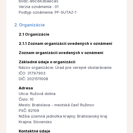
b0dc-86cd43baeca5
Verzia oznámenia : 01
Podtyp oznámenia: PF-SUTAZ-1
2. Organizácie
2.1 Organizácie
2.1.1 Zoznam organizácii uvedených v oznámení
Zoznam organizácii uvedených v oznámení
Základné údaje o organizácii
Názov organizácie: Úrad pre verejné obstarávanie
IČO: 31797903
DIČ: 2021511008
Adresa
Ulica: Ružová dolina
Číslo: 10
Mesto: Bratislava - mestská časť Ružinov
PSČ: 82109
Nižšia územná jednotka krajiny: Bratislavský kraj
Krajina: Slovensko
Kontaktné údaje