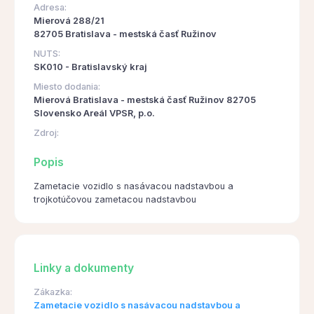
Adresa:
Mierová 288/21
82705 Bratislava - mestská časť Ružinov
NUTS:
SK010 - Bratislavský kraj
Miesto dodania:
Mierová Bratislava - mestská časť Ružinov 82705
Slovensko Areál VPSR, p.o.
Zdroj:
Popis
Zametacie vozidlo s nasávacou nadstavbou a
trojkotúčovou zametacou nadstavbou
Linky a dokumenty
Zákazka:
Zametacie vozidlo s nasávacou nadstavbou a