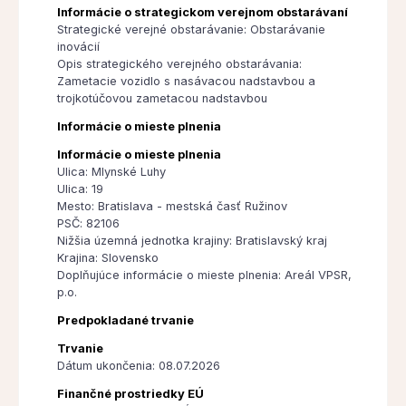
Informácie o strategickom verejnom obstarávaní
Strategické verejné obstarávanie: Obstarávanie
inovácií
Opis strategického verejného obstarávania:
Zametacie vozidlo s nasávacou nadstavbou a
trojkotúčovou zametacou nadstavbou
Informácie o mieste plnenia
Informácie o mieste plnenia
Ulica: Mlynské Luhy
Ulica: 19
Mesto: Bratislava - mestská časť Ružinov
PSČ: 82106
Nižšia územná jednotka krajiny: Bratislavský kraj
Krajina: Slovensko
Doplňujúce informácie o mieste plnenia: Areál VPSR,
p.o.
Predpokladané trvanie
Trvanie
Dátum ukončenia: 08.07.2026
Finančné prostriedky EÚ