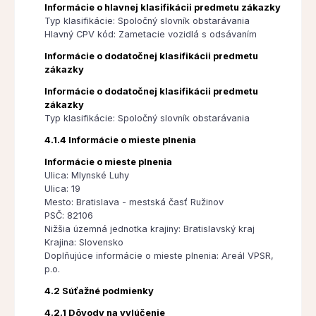
Informácie o hlavnej klasifikácii predmetu zákazky
Typ klasifikácie: Spoločný slovník obstarávania
Hlavný CPV kód: Zametacie vozidlá s odsávaním
Informácie o dodatočnej klasifikácii predmetu
zákazky
Informácie o dodatočnej klasifikácii predmetu
zákazky
Typ klasifikácie: Spoločný slovník obstarávania
4.1.4 Informácie o mieste plnenia
Informácie o mieste plnenia
Ulica: Mlynské Luhy
Ulica: 19
Mesto: Bratislava - mestská časť Ružinov
PSČ: 82106
Nižšia územná jednotka krajiny: Bratislavský kraj
Krajina: Slovensko
Doplňujúce informácie o mieste plnenia: Areál VPSR,
p.o.
4.2 Súťažné podmienky
4.2.1 Dôvody na vylúčenie