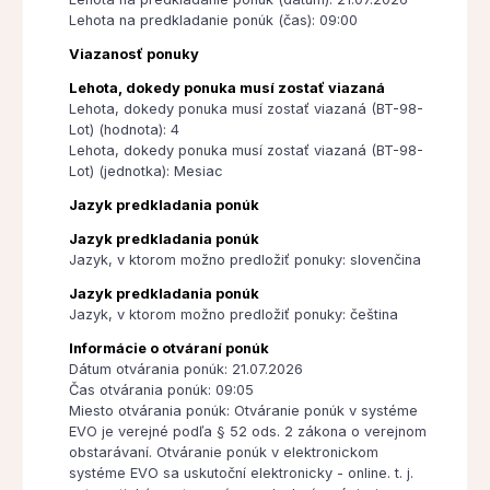
Lehota na predkladanie ponúk (čas): 09:00
Viazanosť ponuky
Lehota, dokedy ponuka musí zostať viazaná
Lehota, dokedy ponuka musí zostať viazaná (BT-98-
Lot) (hodnota): 4
Lehota, dokedy ponuka musí zostať viazaná (BT-98-
Lot) (jednotka): Mesiac
Jazyk predkladania ponúk
Jazyk predkladania ponúk
Jazyk, v ktorom možno predložiť ponuky: slovenčina
Jazyk predkladania ponúk
Jazyk, v ktorom možno predložiť ponuky: čeština
Informácie o otváraní ponúk
Dátum otvárania ponúk: 21.07.2026
Čas otvárania ponúk: 09:05
Miesto otvárania ponúk: Otváranie ponúk v systéme
EVO je verejné podľa § 52 ods. 2 zákona o verejnom
obstarávaní. Otváranie ponúk v elektronickom
systéme EVO sa uskutoční elektronicky - online. t. j.