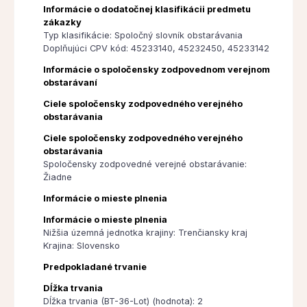
Informácie o dodatočnej klasifikácii predmetu
zákazky
Typ klasifikácie: Spoločný slovník obstarávania
Doplňujúci CPV kód: 45233140, 45232450, 45233142
Informácie o spoločensky zodpovednom verejnom
obstarávaní
Ciele spoločensky zodpovedného verejného
obstarávania
Ciele spoločensky zodpovedného verejného
obstarávania
Spoločensky zodpovedné verejné obstarávanie:
Žiadne
Informácie o mieste plnenia
Informácie o mieste plnenia
Nižšia územná jednotka krajiny: Trenčiansky kraj
Krajina: Slovensko
Predpokladané trvanie
Dĺžka trvania
Dĺžka trvania (BT-36-Lot) (hodnota): 2