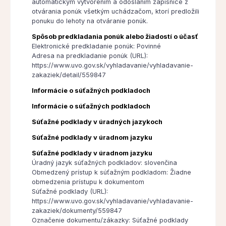
automatickým vytvorením a odoslaním zápisnice z
otvárania ponúk všetkým uchádzačom, ktorí predložili
ponuku do lehoty na otváranie ponúk.
Spôsob predkladania ponúk alebo žiadostí o účasť
Elektronické predkladanie ponúk: Povinné
Adresa na predkladanie ponúk (URL):
https://www.uvo.gov.sk/vyhladavanie/vyhladavanie-
zakaziek/detail/559847
Informácie o súťažných podkladoch
Informácie o súťažných podkladoch
Súťažné podklady v úradných jazykoch
Súťažné podklady v úradnom jazyku
Súťažné podklady v úradnom jazyku
Úradný jazyk súťažných podkladov: slovenčina
Obmedzený prístup k súťažným podkladom: Žiadne
obmedzenia prístupu k dokumentom
Súťažné podklady (URL):
https://www.uvo.gov.sk/vyhladavanie/vyhladavanie-
zakaziek/dokumenty/559847
Označenie dokumentu/zákazky: Súťažné podklady