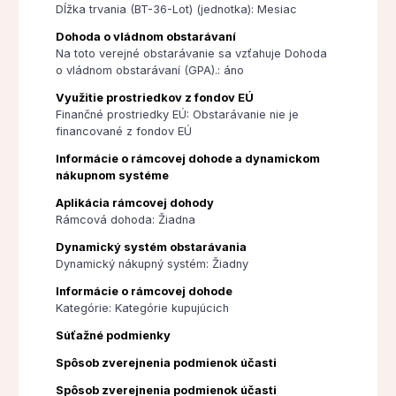
Dĺžka trvania (BT-36-Lot) (jednotka): Mesiac
Dohoda o vládnom obstarávaní
Na toto verejné obstarávanie sa vzťahuje Dohoda
o vládnom obstarávaní (GPA).: áno
Využitie prostriedkov z fondov EÚ
Finančné prostriedky EÚ: Obstarávanie nie je
financované z fondov EÚ
Informácie o rámcovej dohode a dynamickom
nákupnom systéme
Aplikácia rámcovej dohody
Rámcová dohoda: Žiadna
Dynamický systém obstarávania
Dynamický nákupný systém: Žiadny
Informácie o rámcovej dohode
Kategórie: Kategórie kupujúcich
Súťažné podmienky
Spôsob zverejnenia podmienok účasti
Spôsob zverejnenia podmienok účasti