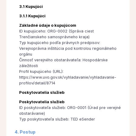
3.1 Kupujúci
3.1.1 Kupujúci
Základné údaje o kupujúcom
ID kupujúceho: ORG-0002 (Správa ciest
Trenčianskeho samosprávneho kraja)
Typ kupujúceho podľa právnych predpisov:
Verejnoprávna inštitúcia pod kontrolou regionálneho
orgánu
Činnosť verejného obstarávateľa: Hospodárske
záležitosti
Profil kupujúceho (URL):
https://www.uvo.gov.sk/vyhladavanie/vyhladavanie-
profilov/detail/8714
Poskytovatelia služieb
Poskytovatelia služieb
ID poskytovateľa služieb: ORG-0001 (Úrad pre verejné
obstarávanie)
Typ poskytovateľa služieb: TED eSender
4. Postup