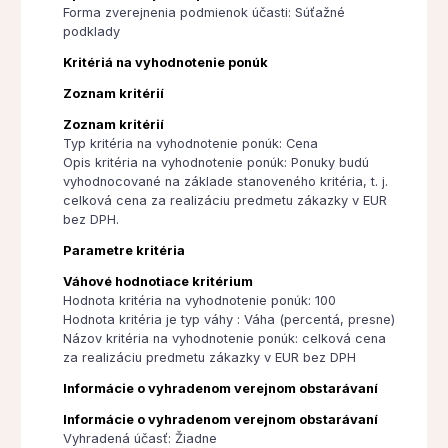
Forma zverejnenia podmienok účasti: Súťažné
podklady
Kritériá na vyhodnotenie ponúk
Zoznam kritérií
Zoznam kritérií
Typ kritéria na vyhodnotenie ponúk: Cena
Opis kritéria na vyhodnotenie ponúk: Ponuky budú
vyhodnocované na základe stanoveného kritéria, t. j.
celková cena za realizáciu predmetu zákazky v EUR
bez DPH.
Parametre kritéria
Váhové hodnotiace kritérium
Hodnota kritéria na vyhodnotenie ponúk: 100
Hodnota kritéria je typ váhy : Váha (percentá, presne)
Názov kritéria na vyhodnotenie ponúk: celková cena
za realizáciu predmetu zákazky v EUR bez DPH
Informácie o vyhradenom verejnom obstarávaní
Informácie o vyhradenom verejnom obstarávaní
Vyhradená účasť: Žiadne