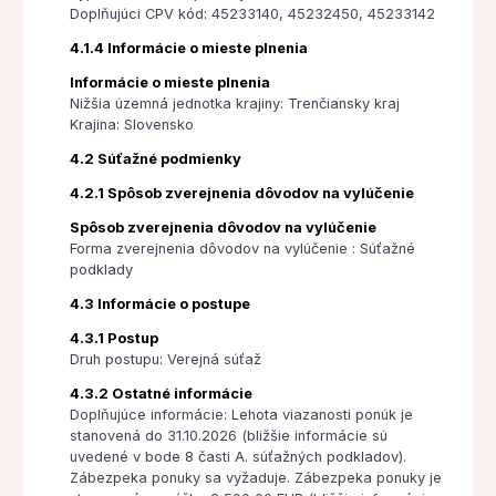
Doplňujúci CPV kód: 45233140, 45232450, 45233142
4.1.4 Informácie o mieste plnenia
Informácie o mieste plnenia
Nižšia územná jednotka krajiny: Trenčiansky kraj
Krajina: Slovensko
4.2 Súťažné podmienky
4.2.1 Spôsob zverejnenia dôvodov na vylúčenie
Spôsob zverejnenia dôvodov na vylúčenie
Forma zverejnenia dôvodov na vylúčenie : Súťažné
podklady
4.3 Informácie o postupe
4.3.1 Postup
Druh postupu: Verejná súťaž
4.3.2 Ostatné informácie
Doplňujúce informácie: Lehota viazanosti ponúk je
stanovená do 31.10.2026 (bližšie informácie sú
uvedené v bode 8 časti A. súťažných podkladov).
Zábezpeka ponuky sa vyžaduje. Zábezpeka ponuky je