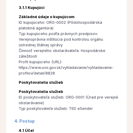
3.1.1 Kupujúci
Základné údaje o kupujúcom
ID kupujúceho: ORG-0002 (Pôdohospodárska
platobná agentúra)
Typ kupujúceho podľa právnych predpisov:
Verejnoprávna inštitúcia pod kontrolou orgánu
ústrednej štátnej správy
Činnosť verejného obstarávateľa: Hospodárske
záležitosti
Profil kupujúceho (URL):
https://www.uvo.gov.sk/vyhladavanie/vyhladavanie-
profilov/detail/8828
Poskytovatelia služieb
Poskytovatelia služieb
ID poskytovateľa služieb: ORG-0001 (Úrad pre verejné
obstarávanie)
Typ poskytovateľa služieb: TED eSender
4. Postup
4.1 Účel