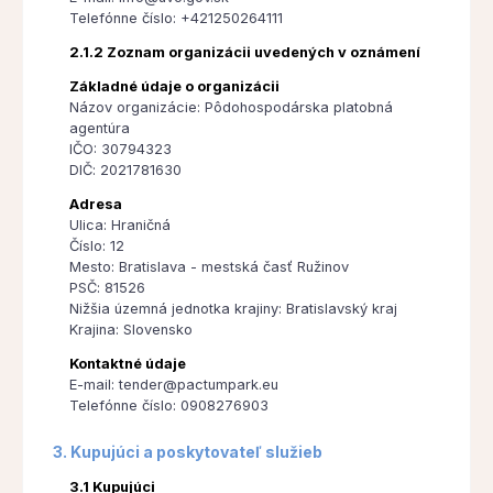
Telefónne číslo: +421250264111
2.1.2 Zoznam organizácii uvedených v oznámení
Základné údaje o organizácii
Názov organizácie: Pôdohospodárska platobná
agentúra
IČO: 30794323
DIČ: 2021781630
Adresa
Ulica: Hraničná
Číslo: 12
Mesto: Bratislava - mestská časť Ružinov
PSČ: 81526
Nižšia územná jednotka krajiny: Bratislavský kraj
Krajina: Slovensko
Kontaktné údaje
E-mail: tender@pactumpark.eu
Telefónne číslo: 0908276903
3. Kupujúci a poskytovateľ služieb
3.1 Kupujúci