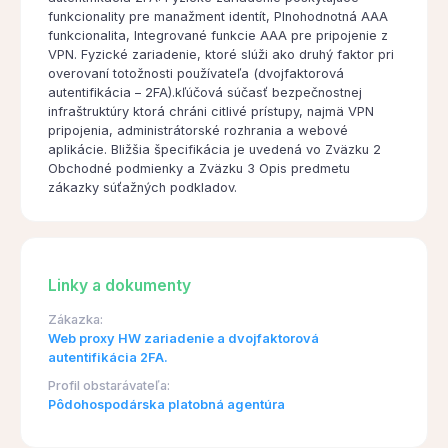
funkcionality pre manažment identít, Plnohodnotná AAA
funkcionalita, Integrované funkcie AAA pre pripojenie z
VPN. Fyzické zariadenie, ktoré slúži ako druhý faktor pri
overovaní totožnosti používateľa (dvojfaktorová
autentifikácia – 2FA).kľúčová súčasť bezpečnostnej
infraštruktúry ktorá chráni citlivé prístupy, najmä VPN
pripojenia, administrátorské rozhrania a webové
aplikácie. Bližšia špecifikácia je uvedená vo Zväzku 2
Obchodné podmienky a Zväzku 3 Opis predmetu
zákazky súťažných podkladov.
Linky a dokumenty
Zákazka:
Web proxy HW zariadenie a dvojfaktorová
autentifikácia 2FA.
Profil obstarávateľa:
Pôdohospodárska platobná agentúra