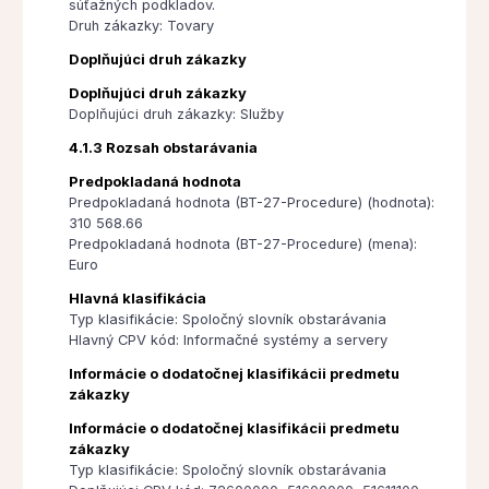
súťažných podkladov.
Druh zákazky: Tovary
Doplňujúci druh zákazky
Doplňujúci druh zákazky
Doplňujúci druh zákazky: Služby
4.1.3 Rozsah obstarávania
Predpokladaná hodnota
Predpokladaná hodnota (BT-27-Procedure) (hodnota):
310 568.66
Predpokladaná hodnota (BT-27-Procedure) (mena):
Euro
Hlavná klasifikácia
Typ klasifikácie: Spoločný slovník obstarávania
Hlavný CPV kód: Informačné systémy a servery
Informácie o dodatočnej klasifikácii predmetu
zákazky
Informácie o dodatočnej klasifikácii predmetu
zákazky
Typ klasifikácie: Spoločný slovník obstarávania