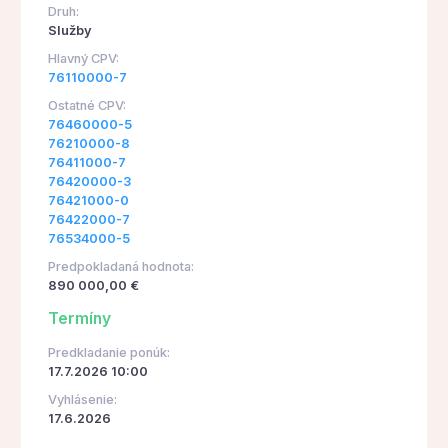
Druh:
Služby
Hlavný CPV:
76110000-7
Ostatné CPV:
76460000-5
76210000-8
76411000-7
76420000-3
76421000-0
76422000-7
76534000-5
Predpokladaná hodnota:
890 000,00 €
Termíny
Predkladanie ponúk:
17.7.2026 10:00
Vyhlásenie:
17.6.2026