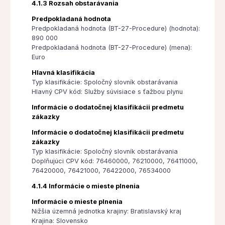
4.1.3 Rozsah obstarávania
Predpokladaná hodnota
Predpokladaná hodnota (BT-27-Procedure) (hodnota):
890 000
Predpokladaná hodnota (BT-27-Procedure) (mena):
Euro
Hlavná klasifikácia
Typ klasifikácie: Spoločný slovník obstarávania
Hlavný CPV kód: Služby súvisiace s ťažbou plynu
Informácie o dodatočnej klasifikácii predmetu
zákazky
Informácie o dodatočnej klasifikácii predmetu
zákazky
Typ klasifikácie: Spoločný slovník obstarávania
Doplňujúci CPV kód: 76460000, 76210000, 76411000,
76420000, 76421000, 76422000, 76534000
4.1.4 Informácie o mieste plnenia
Informácie o mieste plnenia
Nižšia územná jednotka krajiny: Bratislavský kraj
Krajina: Slovensko