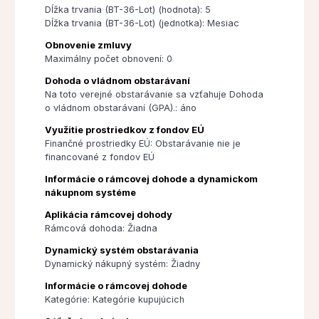
Dĺžka trvania (BT-36-Lot) (hodnota): 5
Dĺžka trvania (BT-36-Lot) (jednotka): Mesiac
Obnovenie zmluvy
Maximálny počet obnovení: 0
Dohoda o vládnom obstarávaní
Na toto verejné obstarávanie sa vzťahuje Dohoda
o vládnom obstarávaní (GPA).: áno
Využitie prostriedkov z fondov EÚ
Finančné prostriedky EÚ: Obstarávanie nie je
financované z fondov EÚ
Informácie o rámcovej dohode a dynamickom
nákupnom systéme
Aplikácia rámcovej dohody
Rámcová dohoda: Žiadna
Dynamický systém obstarávania
Dynamický nákupný systém: Žiadny
Informácie o rámcovej dohode
Kategórie: Kategórie kupujúcich