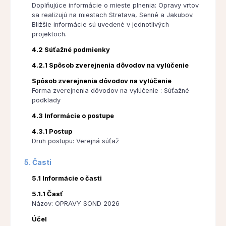
Doplňujúce informácie o mieste plnenia: Opravy vrtov
sa realizujú na miestach Stretava, Senné a Jakubov.
Bližšie informácie sú uvedené v jednotlivých
projektoch.
4.2 Súťažné podmienky
4.2.1 Spôsob zverejnenia dôvodov na vylúčenie
Spôsob zverejnenia dôvodov na vylúčenie
Forma zverejnenia dôvodov na vylúčenie : Súťažné
podklady
4.3 Informácie o postupe
4.3.1 Postup
Druh postupu: Verejná súťaž
5. Časti
5.1 Informácie o časti
5.1.1 Časť
Názov: OPRAVY SOND 2026
Účel