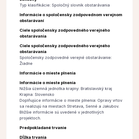
Typ klasifikácie: Spoločný slovník obstarávania
Informácie o spoločensky zodpovednom verejnom
obstarávaní
Ciele spoločensky zodpovedného verejného
obstarávania
Ciele spoločensky zodpovedného verejného
obstarávania
Spoločensky zodpovedné verejné obstarávanie:
Žiadne
Informácie o mieste plnenia
Informácie o mieste plnenia
Nižšia územná jednotka krajiny: Bratislavský kraj
Krajina: Slovensko
Doplňujúce informácie o mieste plnenia: Opravy vrtov
sa realizujú na miestach Stretava, Senné a Jakubov.
Bližšie informácie sú uvedené v jednotlivých
projektoch.
Predpokladané trvanie
Dĺžka trvania