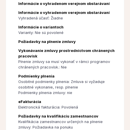
Informácie o vyhradenom verejnom obstarávaní
Informácie o vyhradenom verejnom obstarávaní
Vyhradená účasť: Žiadne
Informácie o variantoch
Varianty: Nie sú povolené
Požiadavky na plnenie zmluvy
Vykonávanie zmluvy prostredníctvom chránených
pracovísk
Plnenie zmluvy sa musí vykonať v rámci programov
chránených pracovísk.: Nie
Podmienky plnenia
Osobitné podmienky plnenia: Zmluva si vyžaduje
osobitné vykonanie, resp. plnenie
Podmienky plnenia zmluvy: nie
eFakturácia
Elektronická fakturácia: Povolená
Požiadavky na kvalifikáciu zamestnancov
Kvalifikácia zamestnancov určených na plnenie
zmluvy: Požiadavka na ponuku