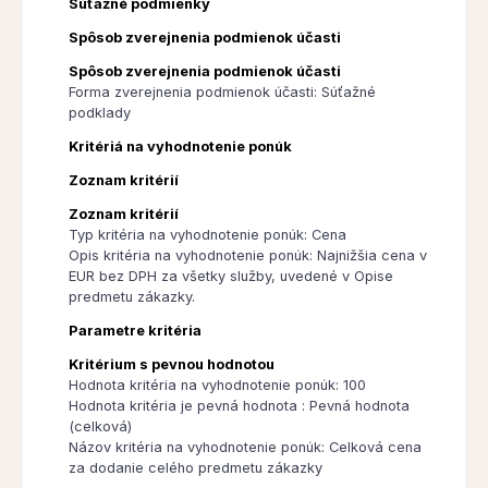
Súťažné podmienky
Spôsob zverejnenia podmienok účasti
Spôsob zverejnenia podmienok účasti
Forma zverejnenia podmienok účasti: Súťažné
podklady
Kritériá na vyhodnotenie ponúk
Zoznam kritérií
Zoznam kritérií
Typ kritéria na vyhodnotenie ponúk: Cena
Opis kritéria na vyhodnotenie ponúk: Najnižšia cena v
EUR bez DPH za všetky služby, uvedené v Opise
predmetu zákazky.
Parametre kritéria
Kritérium s pevnou hodnotou
Hodnota kritéria na vyhodnotenie ponúk: 100
Hodnota kritéria je pevná hodnota : Pevná hodnota
(celková)
Názov kritéria na vyhodnotenie ponúk: Celková cena
za dodanie celého predmetu zákazky