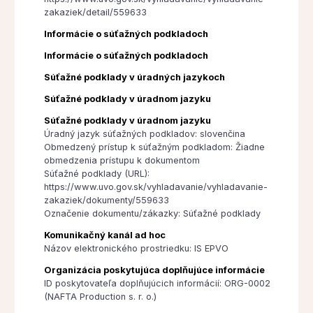
zakaziek/detail/559633
Informácie o súťažných podkladoch
Informácie o súťažných podkladoch
Súťažné podklady v úradných jazykoch
Súťažné podklady v úradnom jazyku
Súťažné podklady v úradnom jazyku
Úradný jazyk súťažných podkladov: slovenčina
Obmedzený prístup k súťažným podkladom: Žiadne
obmedzenia prístupu k dokumentom
Súťažné podklady (URL):
https://www.uvo.gov.sk/vyhladavanie/vyhladavanie-
zakaziek/dokumenty/559633
Označenie dokumentu/zákazky: Súťažné podklady
Komunikačný kanál ad hoc
Názov elektronického prostriedku: IS EPVO
Organizácia poskytujúca doplňujúce informácie
ID poskytovateľa doplňujúcich informácií: ORG-0002
(NAFTA Production s. r. o.)