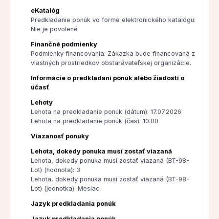
eKatalóg
Predkladanie ponúk vo forme elektronického katalógu:
Nie je povolené
Finančné podmienky
Podmienky financovania: Zákazka bude financovaná z
vlastných prostriedkov obstarávateľskej organizácie.
Informácie o predkladaní ponúk alebo žiadostí o
účasť
Lehoty
Lehota na predkladanie ponúk (dátum): 17.07.2026
Lehota na predkladanie ponúk (čas): 10:00
Viazanosť ponuky
Lehota, dokedy ponuka musí zostať viazaná
Lehota, dokedy ponuka musí zostať viazaná (BT-98-
Lot) (hodnota): 3
Lehota, dokedy ponuka musí zostať viazaná (BT-98-
Lot) (jednotka): Mesiac
Jazyk predkladania ponúk
Jazyk predkladania ponúk