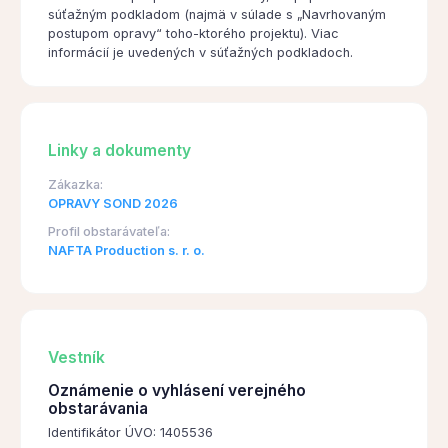
súťažným podkladom (najmä v súlade s „Navrhovaným
postupom opravy“ toho-ktorého projektu). Viac
informácií je uvedených v súťažných podkladoch.
Linky a dokumenty
Zákazka:
OPRAVY SOND 2026
Profil obstarávateľa:
NAFTA Production s. r. o.
Vestník
Oznámenie o vyhlásení verejného
obstarávania
Identifikátor ÚVO: 1405536