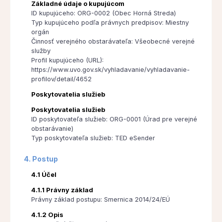
Základné údaje o kupujúcom
ID kupujúceho: ORG-0002 (Obec Horná Streda)
Typ kupujúceho podľa právnych predpisov: Miestny
orgán
Činnosť verejného obstarávateľa: Všeobecné verejné
služby
Profil kupujúceho (URL):
https://www.uvo.gov.sk/vyhladavanie/vyhladavanie-
profilov/detail/4652
Poskytovatelia služieb
Poskytovatelia služieb
ID poskytovateľa služieb: ORG-0001 (Úrad pre verejné
obstarávanie)
Typ poskytovateľa služieb: TED eSender
4. Postup
4.1 Účel
4.1.1 Právny základ
Právny základ postupu: Smernica 2014/24/EÚ
4.1.2 Opis