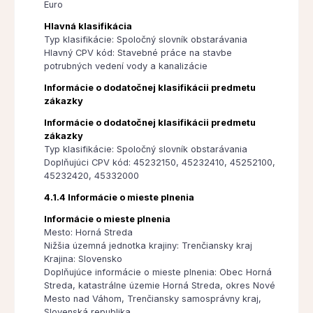
Euro
Hlavná klasifikácia
Typ klasifikácie: Spoločný slovník obstarávania
Hlavný CPV kód: Stavebné práce na stavbe
potrubných vedení vody a kanalizácie
Informácie o dodatočnej klasifikácii predmetu
zákazky
Informácie o dodatočnej klasifikácii predmetu
zákazky
Typ klasifikácie: Spoločný slovník obstarávania
Doplňujúci CPV kód: 45232150, 45232410, 45252100,
45232420, 45332000
4.1.4 Informácie o mieste plnenia
Informácie o mieste plnenia
Mesto: Horná Streda
Nižšia územná jednotka krajiny: Trenčiansky kraj
Krajina: Slovensko
Doplňujúce informácie o mieste plnenia: Obec Horná
Streda, katastrálne územie Horná Streda, okres Nové
Mesto nad Váhom, Trenčiansky samosprávny kraj,
Slovenská republika.