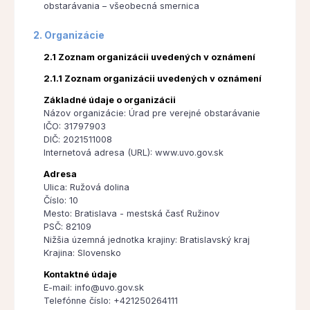
obstarávania – všeobecná smernica
2. Organizácie
2.1 Zoznam organizácii uvedených v oznámení
2.1.1 Zoznam organizácii uvedených v oznámení
Základné údaje o organizácii
Názov organizácie: Úrad pre verejné obstarávanie
IČO: 31797903
DIČ: 2021511008
Internetová adresa (URL): www.uvo.gov.sk
Adresa
Ulica: Ružová dolina
Číslo: 10
Mesto: Bratislava - mestská časť Ružinov
PSČ: 82109
Nižšia územná jednotka krajiny: Bratislavský kraj
Krajina: Slovensko
Kontaktné údaje
E-mail: info@uvo.gov.sk
Telefónne číslo: +421250264111