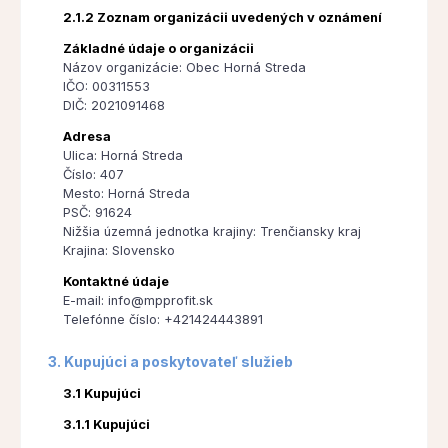
2.1.2 Zoznam organizácii uvedených v oznámení
Základné údaje o organizácii
Názov organizácie: Obec Horná Streda
IČO: 00311553
DIČ: 2021091468
Adresa
Ulica: Horná Streda
Číslo: 407
Mesto: Horná Streda
PSČ: 91624
Nižšia územná jednotka krajiny: Trenčiansky kraj
Krajina: Slovensko
Kontaktné údaje
E-mail: info@mpprofit.sk
Telefónne číslo: +421424443891
3. Kupujúci a poskytovateľ služieb
3.1 Kupujúci
3.1.1 Kupujúci