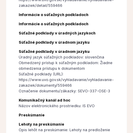
zakaziek/detail/559466
Informácie o súťažných podkladoch
Informácie o súťažných podkladoch
Súťažné podklady v úradných jazykoch
Súťažné podklady v úradnom jazyku
Súťažné podklady v úradnom jazyku
Úradný jazyk súťažných podkladov: slovenčina
Obmedzený prístup k súťažným podkladom: Žiadne
obmedzenia prístupu k dokumentom
Súťažné podklady (URL):
https://www.uvo.gov.sk/vyhladavanie/vyhladavanie-
zakaziek/dokumenty/559466
Označenie dokumentu/zákazky: SEVO-337-OSE-3
Komunikačný kanál ad hoc
Názov elektronického prostriedku: IS EVO
Preskúmanie
Lehoty na preskúmanie
Opis lehôt na preskúmanie: Lehoty na predloženie