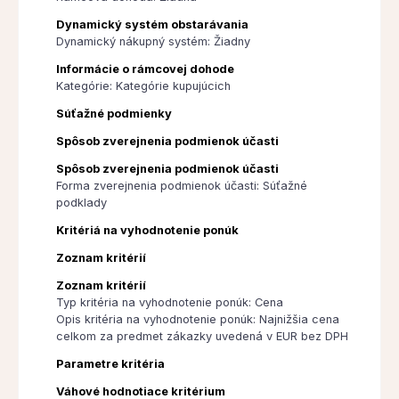
Dynamický systém obstarávania
Dynamický nákupný systém: Žiadny
Informácie o rámcovej dohode
Kategórie: Kategórie kupujúcich
Súťažné podmienky
Spôsob zverejnenia podmienok účasti
Spôsob zverejnenia podmienok účasti
Forma zverejnenia podmienok účasti: Súťažné
podklady
Kritériá na vyhodnotenie ponúk
Zoznam kritérií
Zoznam kritérií
Typ kritéria na vyhodnotenie ponúk: Cena
Opis kritéria na vyhodnotenie ponúk: Najnižšia cena
celkom za predmet zákazky uvedená v EUR bez DPH
Parametre kritéria
Váhové hodnotiace kritérium