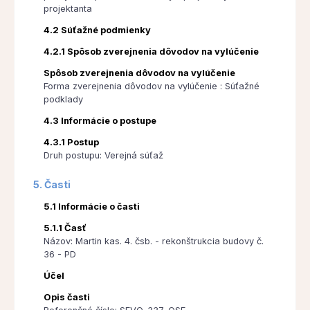
projektanta
4.2 Súťažné podmienky
4.2.1 Spôsob zverejnenia dôvodov na vylúčenie
Spôsob zverejnenia dôvodov na vylúčenie
Forma zverejnenia dôvodov na vylúčenie : Súťažné
podklady
4.3 Informácie o postupe
4.3.1 Postup
Druh postupu: Verejná súťaž
5. Časti
5.1 Informácie o časti
5.1.1 Časť
Názov: Martin kas. 4. čsb. - rekonštrukcia budovy č.
36 - PD
Účel
Opis časti