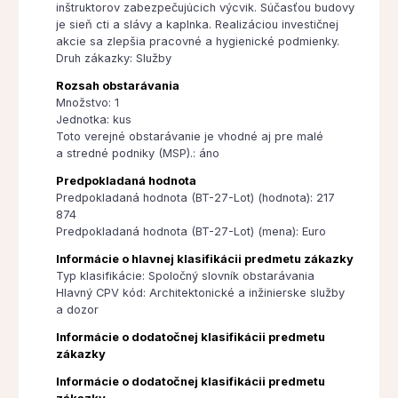
inštruktorov zabezpečujúcich výcvik. Súčasťou budovy
je sieň cti a slávy a kaplnka. Realizáciou investičnej
akcie sa zlepšia pracovné a hygienické podmienky.
Druh zákazky: Služby
Rozsah obstarávania
Množstvo: 1
Jednotka: kus
Toto verejné obstarávanie je vhodné aj pre malé
a stredné podniky (MSP).: áno
Predpokladaná hodnota
Predpokladaná hodnota (BT-27-Lot) (hodnota): 217
874
Predpokladaná hodnota (BT-27-Lot) (mena): Euro
Informácie o hlavnej klasifikácii predmetu zákazky
Typ klasifikácie: Spoločný slovník obstarávania
Hlavný CPV kód: Architektonické a inžinierske služby
a dozor
Informácie o dodatočnej klasifikácii predmetu
zákazky
Informácie o dodatočnej klasifikácii predmetu