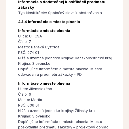
Informácie o dodatočnej klasifikácii predmetu
zákazky
Typ klasifikácie: Spoločný slovník obstarávania
4.1.4 Informácie o mieste plnenia
Informácie o mieste plnenia
Ulica: Ul. ČSA
Číslo: 7
Mesto: Banská Bystrica
PSČ: 974 01
Nižšia územná jednotka krajiny: Banskobystrický kraj
Krajina: Slovensko
Doplňujúce informácie o mieste plnenia: Miesto
odovzdania predmetu zákazky - PD
Informácie o mieste plnenia
Ulica: Jilemnického
Číslo: 6
Mesto: Martin
PSČ: 036 01
Nižšia územná jednotka krajiny: Žilinský kraj
Krajina: Slovensko
Doplňujúce informácie o mieste plnenia: Miesto
poskytnutia predmetu zákazky – projektový dohľad