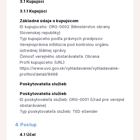
3.1 Kupujúci
3.1.1 Kupujúci
Základné údaje o kupujúcom
ID kupujúceho: ORG-0002 (Ministerstvo obrany
Slovenskej republiky)
Typ kupujúceho podľa právnych predpisov:
Verejnoprávna inštitúcia pod kontrolou orgánu
ústrednej štátnej správy
Činnosť verejného obstarávateľa: Obrana
Profil kupujúceho (URL):
https://www.uvo.gov.sk/vyhladavanie/vyhladavanie-
profilov/detail/8468
Poskytovatelia služieb
Poskytovatelia služieb
ID poskytovateľa služieb: ORG-0001 (Úrad pre verejné
obstarávanie)
Typ poskytovateľa služieb: TED eSender
4. Postup
4.1 Účel