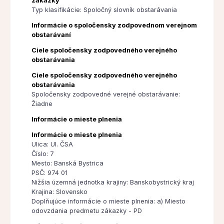
zákazky
Typ klasifikácie: Spoločný slovník obstarávania
Informácie o spoločensky zodpovednom verejnom
obstarávaní
Ciele spoločensky zodpovedného verejného
obstarávania
Ciele spoločensky zodpovedného verejného
obstarávania
Spoločensky zodpovedné verejné obstarávanie:
Žiadne
Informácie o mieste plnenia
Informácie o mieste plnenia
Ulica: Ul. ČSA
Číslo: 7
Mesto: Banská Bystrica
PSČ: 974 01
Nižšia územná jednotka krajiny: Banskobystrický kraj
Krajina: Slovensko
Doplňujúce informácie o mieste plnenia: a) Miesto
odovzdania predmetu zákazky - PD