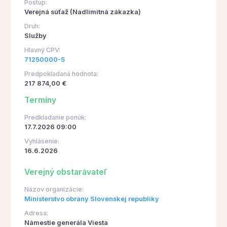
Postup:
Verejná súťaž (Nadlimitná zákazka)
Druh:
Služby
Hlavný CPV:
71250000-5
Predpokladaná hodnota:
217 874,00 €
Termíny
Predkladanie ponúk:
17.7.2026 09:00
Vyhlásenie:
16.6.2026
Verejný obstarávateľ
Názov organizácie:
Ministerstvo obrany Slovenskej republiky
Adresa:
Námestie generála Viesta