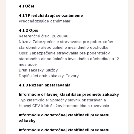
4.1 Účel
4.1.1 Predchádzajúce oznámenie
Predchádzajúce oznámenie:
4.1.2 Opis
Referenčné číslo: 2026040
Názov: Zabezpečenie stravovania pre poberateľov
starobného alebo úplného invalidného dôchodku
Opis: Zabezpečenie stravovania pre poberateľov
starobného alebo úplného invalidného dôchodku na 12
mesiacov
Druh zákazky: Služby
Doplňujúci druh zákazky: Tovary
4.1.3 Rozsah obstarávania
Informácie o hlavnej klasifikácii predmetu zákazky
Typ klasifikácie: Spoločný slovník obstarávania
Hlavný CPV kód: Služby hromadného stravovania
Informácie o dodatočnej klasifikácii predmetu
zákazky
Informácie o dodatočnej klasifikácii predmetu