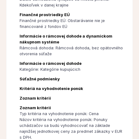
Kdekoľvek v danej krajine
Finančné prostriedky EÚ
Finančné prostriedky EÚ: Obstarávanie nie je
financované z fondov EÚ
Informácie o rámcovej dohode a dynamickom
nákupnom systéme
Rámcová dohoda: Rámcová dohoda, bez opätovného
otvorenia súťaže
Informácie o rámcovej dohode
Kategórie: Kategórie kupujúcich
Súťažné podmienky
Kritériá na vyhodnotenie ponúk
Zoznam kritérií
Zoznam kritérií
Typ kritéria na vyhodnotenie ponúk: Cena
Názov kritéria na vyhodnotenie ponúk: Ponuky
uchádzačov sa budú vyhodnocovať na základe
najnižšej jednotkovej ceny za predmet zákazky v EUR
s DPH.