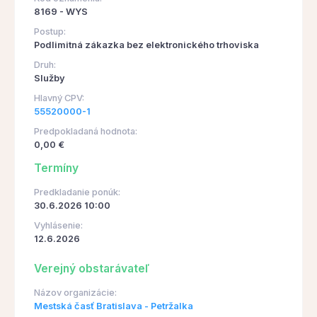
8169 - WYS
Postup:
Podlimitná zákazka bez elektronického trhoviska
Druh:
Služby
Hlavný CPV:
55520000-1
Predpokladaná hodnota:
0,00 €
Termíny
Predkladanie ponúk:
30.6.2026 10:00
Vyhlásenie:
12.6.2026
Verejný obstarávateľ
Názov organizácie:
Mestská časť Bratislava - Petržalka