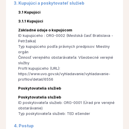
3. Kupujúci a poskytovateľ služieb
3.1 Kupujúci
3.1.1 Kupujúci
Základné údaje o kupujúcom
ID kupujúceho : ORG-0002 (Mestská časť Bratislava -
Petržalka)
Typ kupujúceho podľa právnych predpisov: Miestny
orgán
Činnosť verejného obstarávateľa: Všeobecné verejné
služby
Profil kupujúceho (URL):
https://www.uvo.gov.sk/vyhladavanie/vyhladavanie-
profilov/detail/6556
Poskytovatelia služieb
Poskytovatelia služieb
ID poskytovateľa služieb: ORG-0001 (Úrad pre verejné
obstarávanie)
Typ poskytovateľa služieb: TED eSender
4. Postup