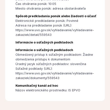
Čas otvárania ponúk: 10:05
Miesto otvárania ponúk: adresa obstarávateľa
Spôsob predkladania ponúk alebo žiadostí o účasť
Elektronické predkladanie ponúk: Povinné
Adresa na predkladanie ponúk (URL):
https://www.uvo.gov.sk/vyhladavanie/vyhladavanie-
zakaziek/detail/559543
Informácie o súťažných podkladoch
Informácie o súťažných podkladoch
Obmedzený prístup k súťažným podkladom: Žiadne
obmedzenia prístupu k dokumentom
Úradný jazyk súťažných podkladov: slovenčina
Súťažné podklady (URL):
https://www.uvo.gov.sk/vyhladavanie/vyhladavanie-
zakaziek/dokumenty/559543
Komunikačný kanál ad hoc
Názov elektronického prostriedku: IS EPVO