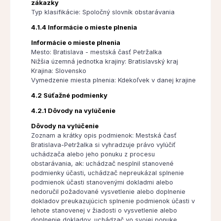
zákazky
Typ klasifikácie: Spoločný slovník obstarávania
4.1.4 Informácie o mieste plnenia
Informácie o mieste plnenia
Mesto: Bratislava - mestská časť Petržalka
Nižšia územná jednotka krajiny: Bratislavský kraj
Krajina: Slovensko
Vymedzenie miesta plnenia: Kdekoľvek v danej krajine
4.2 Súťažné podmienky
4.2.1 Dôvody na vylúčenie
Dôvody na vylúčenie
Zoznam a krátky opis podmienok: Mestská časť
Bratislava-Petržalka si vyhradzuje právo vylúčiť
uchádzača alebo jeho ponuku z procesu
obstarávania, ak: uchádzač nesplnil stanovené
podmienky účasti, uchádzač nepreukázal splnenie
podmienok účasti stanovenými dokladmi alebo
nedoručil požadované vysvetlenie alebo doplnenie
dokladov preukazujúcich splnenie podmienok účasti v
lehote stanovenej v žiadosti o vysvetlenie alebo
doplnenie dokladov, uchádzač vo svojej ponuke