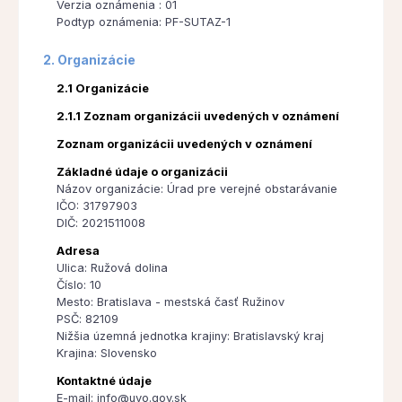
Verzia oznámenia : 01
Podtyp oznámenia: PF-SUTAZ-1
2. Organizácie
2.1 Organizácie
2.1.1 Zoznam organizácii uvedených v oznámení
Zoznam organizácii uvedených v oznámení
Základné údaje o organizácii
Názov organizácie: Úrad pre verejné obstarávanie
IČO: 31797903
DIČ: 2021511008
Adresa
Ulica: Ružová dolina
Číslo: 10
Mesto: Bratislava - mestská časť Ružinov
PSČ: 82109
Nižšia územná jednotka krajiny: Bratislavský kraj
Krajina: Slovensko
Kontaktné údaje
E-mail: info@uvo.gov.sk