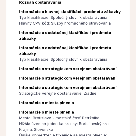
Rozsah obstarávania
Informácie o hlavnej klasifikácii predmetu zákazky
Typ klasifikácie: Spoločný slovník obstarávania
Hlavný CPV kód: Služby hromadného stravovania
Informácie o dodatočnej klasifikácii predmetu
zákazky
Informácie o dodatočnej klasifikácii predmetu
zákazky
Typ klasifikácie: Spoločný slovník obstarávania
Informácie o strategickom verejnom obstarávaní
Informácie o strategickom verejnom obstarávaní
Informácie o strategickom verejnom obstarávaní
Strategické verejné obstarávanie: Žiadne
Informácie o mieste plnenia
Informácie o mieste plnenia
Mesto: Bratislava - mestská časť Petržalka
Nižšia územná jednotka krajiny: Bratislavský kraj
Krajina: Slovensko
Ďalšie obmedzenia týkajúce sa miesta plnenia: