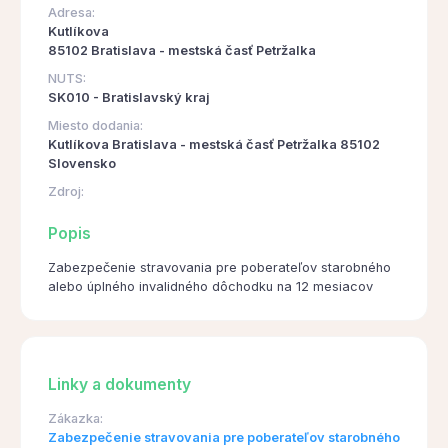
Adresa:
Kutlíkova
85102 Bratislava - mestská časť Petržalka
NUTS:
SK010 - Bratislavský kraj
Miesto dodania:
Kutlíkova Bratislava - mestská časť Petržalka 85102
Slovensko
Zdroj:
Popis
Zabezpečenie stravovania pre poberateľov starobného
alebo úplného invalidného dôchodku na 12 mesiacov
Linky a dokumenty
Zákazka:
Zabezpečenie stravovania pre poberateľov starobného