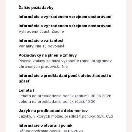
Ďalšie požiadavky
Informácie o vyhradenom verejnom obstarávaní
Informácie o vyhradenom verejnom obstarávaní
Vyhradená účasť: Žiadne
Informácie o variantoch
Varianty: Nie sú povolené
Požiadavky na plnenie zmluvy
Plnenie zmluvy sa musí vykonať v rámci programov
chránených pracovísk.: Nie
Informácie o predkladaní ponúk alebo žiadostí o
účasť
Lehota I
Lehota na predkladanie ponúk (dátum): 30.06.2026
Lehota na predkladanie ponúk (čas): 10:00
Jazyk na predkladanie dokumentov
Jazyky, v ktorých možno predložiť ponuky: SLK, CES
Informácie o otváraní ponúk
Dátum otvárania ponúk: 30.06.2026