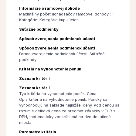
Informácie o rámcovej dohode
Maximálny počet uchádzačov rámcovej dohody : 1
Kategórie: Kategórie kupujúcich
Súťažné podmienky
Spôsob zverejnenia podmienok účasti
Spôsob zverejnenia podmienok účasti
Forma zverejnenia podmienok účasti: Súťažné
podklady
Kritériá na vyhodnotenie ponúk
Zoznam kritérií
Zoznam kritérií
Typ kritéria na vyhodnotenie ponúk: Cena
Opis kritéria na vyhodnotenie ponúk: Ponuky sa
vyhodnocujú na základe najnižšej ceny. Pod cenou sa
rozumie celková cena za predmet zákazky v EUR s
DPH, matematicky zaokrúhlená na dve desatinné
miesta.
Parametre kritéria