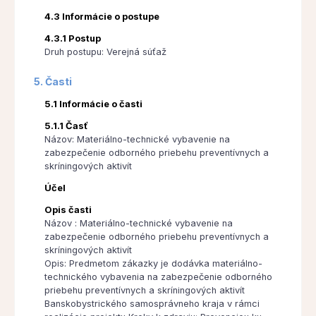
4.3 Informácie o postupe
4.3.1 Postup
Druh postupu: Verejná súťaž
5. Časti
5.1 Informácie o časti
5.1.1 Časť
Názov: Materiálno-technické vybavenie na
zabezpečenie odborného priebehu preventívnych a
skríningových aktivít
Účel
Opis časti
Názov : Materiálno-technické vybavenie na
zabezpečenie odborného priebehu preventívnych a
skríningových aktivít
Opis: Predmetom zákazky je dodávka materiálno-
technického vybavenia na zabezpečenie odborného
priebehu preventívnych a skríningových aktivít
Banskobystrického samosprávneho kraja v rámci