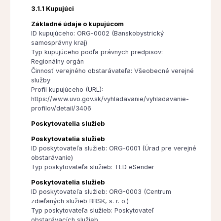
3.1.1 Kupujúci
Základné údaje o kupujúcom
ID kupujúceho: ORG-0002 (Banskobystrický
samosprávny kraj)
Typ kupujúceho podľa právnych predpisov:
Regionálny orgán
Činnosť verejného obstarávateľa: Všeobecné verejné
služby
Profil kupujúceho (URL):
https://www.uvo.gov.sk/vyhladavanie/vyhladavanie-
profilov/detail/3406
Poskytovatelia služieb
Poskytovatelia služieb
ID poskytovateľa služieb: ORG-0001 (Úrad pre verejné
obstarávanie)
Typ poskytovateľa služieb: TED eSender
Poskytovatelia služieb
ID poskytovateľa služieb: ORG-0003 (Centrum
zdieľaných služieb BBSK, s. r. o.)
Typ poskytovateľa služieb: Poskytovateľ
obstarávacích služieb