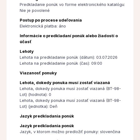
Predkladanie ponúk vo forme elektronického katalógu:
Nie je povolené
Postup po procese udeľovania
Elektronická platba: áno
Informácie o predkladaní ponúk alebo žiadostí o
účasť
Lehoty
Lehota na predkladanie ponúk (dátum): 03.07.2026
Lehota na predkladanie ponúk (čas): 09:00
Viazanosť ponuky
Lehota, dokedy ponuka musí zostať viazaná
Lehota, dokedy ponuka musí zostať viazaná (BT-98-
Lot) (hodnota): 0
Lehota, dokedy ponuka musí zostať viazaná (BT-98-
Lot) (jednotka): Deň
Jazyk predkladania ponúk
Jazyk predkladania ponúk
Jazyk, v ktorom možno predložiť ponuky: slovenčina