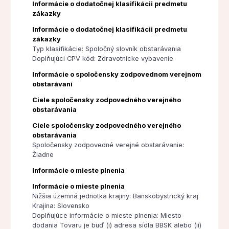
Informácie o dodatočnej klasifikácii predmetu
zákazky
Informácie o dodatočnej klasifikácii predmetu
zákazky
Typ klasifikácie: Spoločný slovník obstarávania
Doplňujúci CPV kód: Zdravotnícke vybavenie
Informácie o spoločensky zodpovednom verejnom
obstarávaní
Ciele spoločensky zodpovedného verejného
obstarávania
Ciele spoločensky zodpovedného verejného
obstarávania
Spoločensky zodpovedné verejné obstarávanie:
Žiadne
Informácie o mieste plnenia
Informácie o mieste plnenia
Nižšia územná jednotka krajiny: Banskobystrický kraj
Krajina: Slovensko
Doplňujúce informácie o mieste plnenia: Miesto
dodania Tovaru je buď (i) adresa sídla BBSK alebo (ii)