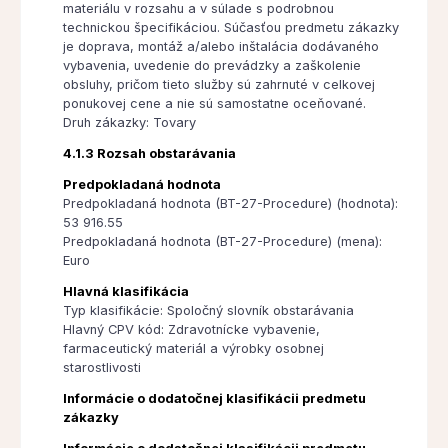
materiálu v rozsahu a v súlade s podrobnou
technickou špecifikáciou. Súčasťou predmetu zákazky
je doprava, montáž a/alebo inštalácia dodávaného
vybavenia, uvedenie do prevádzky a zaškolenie
obsluhy, pričom tieto služby sú zahrnuté v celkovej
ponukovej cene a nie sú samostatne oceňované.
Druh zákazky: Tovary
4.1.3 Rozsah obstarávania
Predpokladaná hodnota
Predpokladaná hodnota (BT-27-Procedure) (hodnota):
53 916.55
Predpokladaná hodnota (BT-27-Procedure) (mena):
Euro
Hlavná klasifikácia
Typ klasifikácie: Spoločný slovník obstarávania
Hlavný CPV kód: Zdravotnícke vybavenie,
farmaceutický materiál a výrobky osobnej
starostlivosti
Informácie o dodatočnej klasifikácii predmetu
zákazky