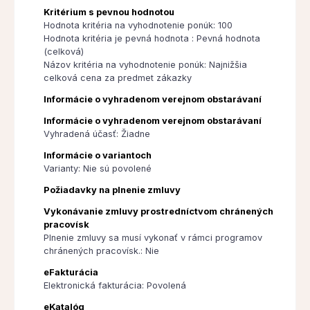
Kritérium s pevnou hodnotou
Hodnota kritéria na vyhodnotenie ponúk: 100
Hodnota kritéria je pevná hodnota : Pevná hodnota
(celková)
Názov kritéria na vyhodnotenie ponúk: Najnižšia
celková cena za predmet zákazky
Informácie o vyhradenom verejnom obstarávaní
Informácie o vyhradenom verejnom obstarávaní
Vyhradená účasť: Žiadne
Informácie o variantoch
Varianty: Nie sú povolené
Požiadavky na plnenie zmluvy
Vykonávanie zmluvy prostredníctvom chránených
pracovísk
Plnenie zmluvy sa musí vykonať v rámci programov
chránených pracovísk.: Nie
eFakturácia
Elektronická fakturácia: Povolená
eKatalóg