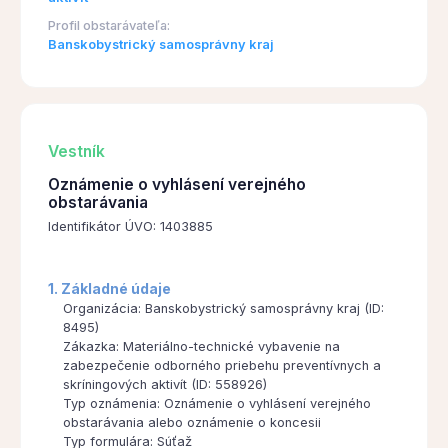
Profil obstarávateľa:
Banskobystrický samosprávny kraj
Vestník
Oznámenie o vyhlásení verejného
obstarávania
Identifikátor ÚVO: 1403885
1. Základné údaje
Organizácia: Banskobystrický samosprávny kraj (ID:
8495)
Zákazka: Materiálno-technické vybavenie na
zabezpečenie odborného priebehu preventívnych a
skríningových aktivít (ID: 558926)
Typ oznámenia: Oznámenie o vyhlásení verejného
obstarávania alebo oznámenie o koncesii
Typ formulára: Súťaž