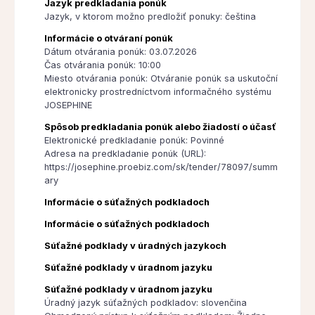
Jazyk predkladania ponúk
Jazyk, v ktorom možno predložiť ponuky: čeština
Informácie o otváraní ponúk
Dátum otvárania ponúk: 03.07.2026
Čas otvárania ponúk: 10:00
Miesto otvárania ponúk: Otváranie ponúk sa uskutoční
elektronicky prostredníctvom informačného systému
JOSEPHINE
Spôsob predkladania ponúk alebo žiadostí o účasť
Elektronické predkladanie ponúk: Povinné
Adresa na predkladanie ponúk (URL):
https://josephine.proebiz.com/sk/tender/78097/summ
ary
Informácie o súťažných podkladoch
Informácie o súťažných podkladoch
Súťažné podklady v úradných jazykoch
Súťažné podklady v úradnom jazyku
Súťažné podklady v úradnom jazyku
Úradný jazyk súťažných podkladov: slovenčina