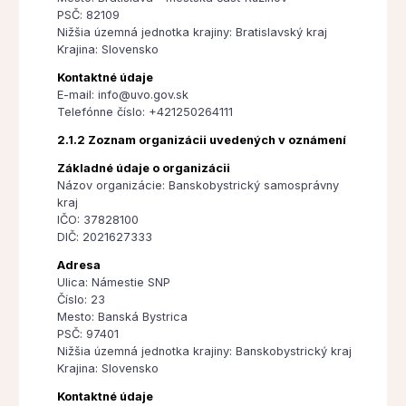
PSČ: 82109
Nižšia územná jednotka krajiny: Bratislavský kraj
Krajina: Slovensko
Kontaktné údaje
E-mail: info@uvo.gov.sk
Telefónne číslo: +421250264111
2.1.2 Zoznam organizácii uvedených v oznámení
Základné údaje o organizácii
Názov organizácie: Banskobystrický samosprávny
kraj
IČO: 37828100
DIČ: 2021627333
Adresa
Ulica: Námestie SNP
Číslo: 23
Mesto: Banská Bystrica
PSČ: 97401
Nižšia územná jednotka krajiny: Banskobystrický kraj
Krajina: Slovensko
Kontaktné údaje