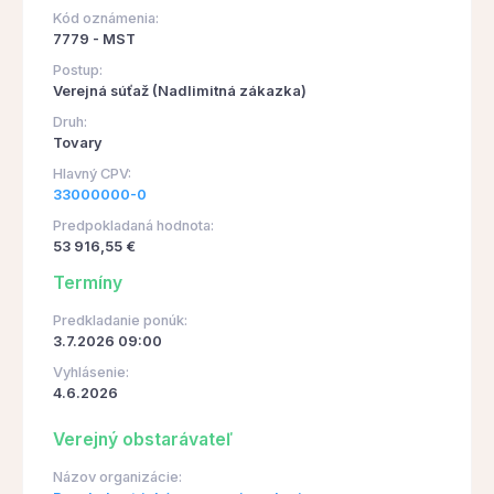
Kód oznámenia:
7779 - MST
Postup:
Verejná súťaž (Nadlimitná zákazka)
Druh:
Tovary
Hlavný CPV:
33000000-0
Predpokladaná hodnota:
53 916,55 €
Termíny
Predkladanie ponúk:
3.7.2026 09:00
Vyhlásenie:
4.6.2026
Verejný obstarávateľ
Názov organizácie: