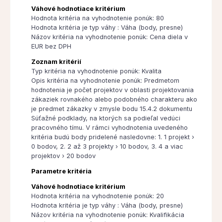
Váhové hodnotiace kritérium
Hodnota kritéria na vyhodnotenie ponúk: 80
Hodnota kritéria je typ váhy : Váha (body, presne)
Názov kritéria na vyhodnotenie ponúk: Cena diela v
EUR bez DPH
Zoznam kritérií
Typ kritéria na vyhodnotenie ponúk: Kvalita
Opis kritéria na vyhodnotenie ponúk: Predmetom
hodnotenia je počet projektov v oblasti projektovania
zákaziek rovnakého alebo podobného charakteru ako
je predmet zákazky v zmysle bodu 15.4.2 dokumentu
Súťažné podklady, na ktorých sa podieľal vedúci
pracovného tímu. V rámci vyhodnotenia uvedeného
kritéria budú body pridelené nasledovne: 1. 1 projekt ›
0 bodov, 2. 2 až 3 projekty › 10 bodov, 3. 4 a viac
projektov › 20 bodov
Parametre kritéria
Váhové hodnotiace kritérium
Hodnota kritéria na vyhodnotenie ponúk: 20
Hodnota kritéria je typ váhy : Váha (body, presne)
Názov kritéria na vyhodnotenie ponúk: Kvalifikácia