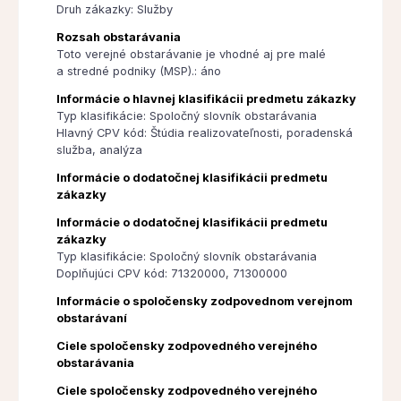
Druh zákazky: Služby
Rozsah obstarávania
Toto verejné obstarávanie je vhodné aj pre malé
a stredné podniky (MSP).: áno
Informácie o hlavnej klasifikácii predmetu zákazky
Typ klasifikácie: Spoločný slovník obstarávania
Hlavný CPV kód: Štúdia realizovateľnosti, poradenská
služba, analýza
Informácie o dodatočnej klasifikácii predmetu
zákazky
Informácie o dodatočnej klasifikácii predmetu
zákazky
Typ klasifikácie: Spoločný slovník obstarávania
Doplňujúci CPV kód: 71320000, 71300000
Informácie o spoločensky zodpovednom verejnom
obstarávaní
Ciele spoločensky zodpovedného verejného
obstarávania
Ciele spoločensky zodpovedného verejného