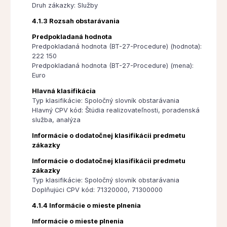
Druh zákazky: Služby
4.1.3 Rozsah obstarávania
Predpokladaná hodnota
Predpokladaná hodnota (BT-27-Procedure) (hodnota):
222 150
Predpokladaná hodnota (BT-27-Procedure) (mena):
Euro
Hlavná klasifikácia
Typ klasifikácie: Spoločný slovník obstarávania
Hlavný CPV kód: Štúdia realizovateľnosti, poradenská
služba, analýza
Informácie o dodatočnej klasifikácii predmetu
zákazky
Informácie o dodatočnej klasifikácii predmetu
zákazky
Typ klasifikácie: Spoločný slovník obstarávania
Doplňujúci CPV kód: 71320000, 71300000
4.1.4 Informácie o mieste plnenia
Informácie o mieste plnenia