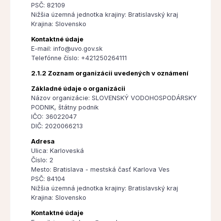
PSČ: 82109
Nižšia územná jednotka krajiny: Bratislavský kraj
Krajina: Slovensko
Kontaktné údaje
E-mail: info@uvo.gov.sk
Telefónne číslo: +421250264111
2.1.2 Zoznam organizácii uvedených v oznámení
Základné údaje o organizácii
Názov organizácie: SLOVENSKÝ VODOHOSPODÁRSKY
PODNIK, štátny podnik
IČO: 36022047
DIČ: 2020066213
Adresa
Ulica: Karloveská
Číslo: 2
Mesto: Bratislava - mestská časť Karlova Ves
PSČ: 84104
Nižšia územná jednotka krajiny: Bratislavský kraj
Krajina: Slovensko
Kontaktné údaje