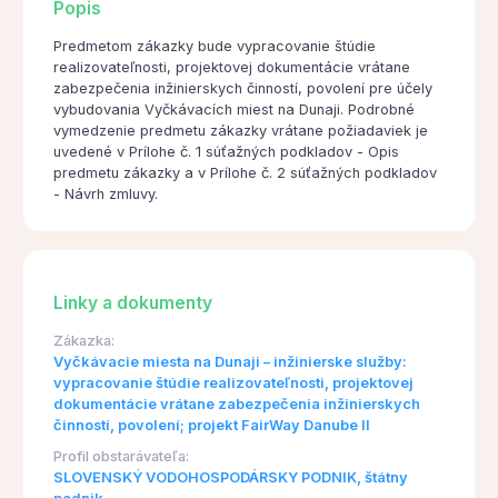
Popis
Predmetom zákazky bude vypracovanie štúdie
realizovateľnosti, projektovej dokumentácie vrátane
zabezpečenia inžinierskych činností, povolení pre účely
vybudovania Vyčkávacích miest na Dunaji. Podrobné
vymedzenie predmetu zákazky vrátane požiadaviek je
uvedené v Prílohe č. 1 súťažných podkladov - Opis
predmetu zákazky a v Prílohe č. 2 súťažných podkladov
- Návrh zmluvy.
Linky a dokumenty
Zákazka:
Vyčkávacie miesta na Dunaji – inžinierske služby:
vypracovanie štúdie realizovateľnosti, projektovej
dokumentácie vrátane zabezpečenia inžinierskych
činností, povolení; projekt FairWay Danube II
Profil obstarávateľa:
SLOVENSKÝ VODOHOSPODÁRSKY PODNIK, štátny