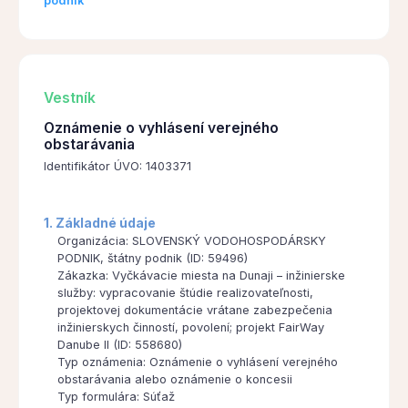
podnik
Vestník
Oznámenie o vyhlásení verejného
obstarávania
Identifikátor ÚVO: 1403371
1. Základné údaje
Organizácia: SLOVENSKÝ VODOHOSPODÁRSKY
PODNIK, štátny podnik (ID: 59496)
Zákazka: Vyčkávacie miesta na Dunaji – inžinierske
služby: vypracovanie štúdie realizovateľnosti,
projektovej dokumentácie vrátane zabezpečenia
inžinierskych činností, povolení; projekt FairWay
Danube II (ID: 558680)
Typ oznámenia: Oznámenie o vyhlásení verejného
obstarávania alebo oznámenie o koncesii
Typ formulára: Súťaž