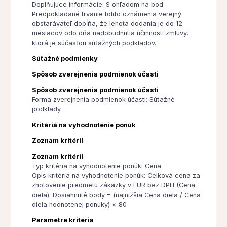
Doplňujúce informácie: S ohľadom na bod
Predpokladané trvanie tohto oznámenia verejný
obstarávateľ dopĺňa, že lehota dodania je do 12
mesiacov odo dňa nadobudnutia účinnosti zmluvy,
ktorá je súčasťou súťažných podkladov.
Súťažné podmienky
Spôsob zverejnenia podmienok účasti
Spôsob zverejnenia podmienok účasti
Forma zverejnenia podmienok účasti: Súťažné
podklady
Kritériá na vyhodnotenie ponúk
Zoznam kritérií
Zoznam kritérií
Typ kritéria na vyhodnotenie ponúk: Cena
Opis kritéria na vyhodnotenie ponúk: Celková cena za
zhotovenie predmetu zákazky v EUR bez DPH (Cena
diela). Dosiahnuté body = (najnižšia Cena diela / Cena
diela hodnotenej ponuky) × 80
Parametre kritéria