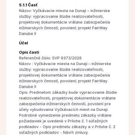
5.1.1 Časť
Názov: Vyčkávacie miesta na Dunaji – inžinierske
služby: vypracovanie štúdie realizovateľnosti,
projektovej dokumentácie vrátane zabezpečenia
inžinierskych činností, povolení; projekt FairWay
Danube II
Účel
Opis časti
Referenčné číslo: SVP 9373/2026
Názov : Vyčkávacie miesta na Dunaji – inžinierske
služby: vypracovanie štúdie realizovateľnosti,
projektovej dokumentácie vrátane zabezpečenia
inžinierskych činností, povolení; projekt FairWay
Danube II
Opis: Predmetom zákazky bude vypracovanie štúdie
realizovateľnosti, projektovej dokumentácie vrátane
zabezpečenia inžinierskych činností, povolení pre
účely vybudovania Vyčkávacích miest na Dunaji.
Podrobné vymedzenie predmetu zákazky vrátane
požiadaviek je uvedené v Prílohe č. 1 súťažných
podkladov - Opis predmetu zákazky a v Prílohe č. 2
súťažných podkladov - Návrh zmluvy.