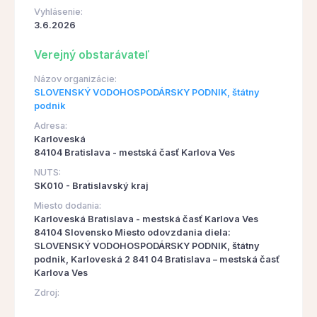
Vyhlásenie:
3.6.2026
Verejný obstarávateľ
Názov organizácie:
SLOVENSKÝ VODOHOSPODÁRSKY PODNIK, štátny
podnik
Adresa:
Karloveská
84104 Bratislava - mestská časť Karlova Ves
NUTS:
SK010 - Bratislavský kraj
Miesto dodania:
Karloveská Bratislava - mestská časť Karlova Ves
84104 Slovensko Miesto odovzdania diela:
SLOVENSKÝ VODOHOSPODÁRSKY PODNIK, štátny
podnik, Karloveská 2 841 04 Bratislava – mestská časť
Karlova Ves
Zdroj: