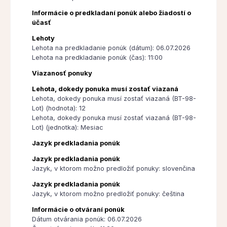
Informácie o predkladaní ponúk alebo žiadostí o
účasť
Lehoty
Lehota na predkladanie ponúk (dátum): 06.07.2026
Lehota na predkladanie ponúk (čas): 11:00
Viazanosť ponuky
Lehota, dokedy ponuka musí zostať viazaná
Lehota, dokedy ponuka musí zostať viazaná (BT-98-
Lot) (hodnota): 12
Lehota, dokedy ponuka musí zostať viazaná (BT-98-
Lot) (jednotka): Mesiac
Jazyk predkladania ponúk
Jazyk predkladania ponúk
Jazyk, v ktorom možno predložiť ponuky: slovenčina
Jazyk predkladania ponúk
Jazyk, v ktorom možno predložiť ponuky: čeština
Informácie o otváraní ponúk
Dátum otvárania ponúk: 06.07.2026