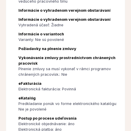
vedúceho pracovného tímu
Informácie o vyhradenom verejnom obstarávaní
Informácie o vyhradenom verejnom obstarávaní
Vyhradená účasť: Žiadne
Informácie o variantoch
Varianty: Nie sú povolené
Požiadavky na plnenie zmluvy
Vykonávanie zmluvy prostredníctvom chránených
pracovísk
Plnenie zmluvy sa musí vykonať v rámci programov
chránených pracovísk.: Nie
eFakturácia
Elektronická fakturácia: Povinná
eKatalóg
Predkladanie ponúk vo forme elektronického katalógu:
Nie je povolené
Postup po procese udeľovania
Elektronické objednávanie: áno
Elektronická platba: áno