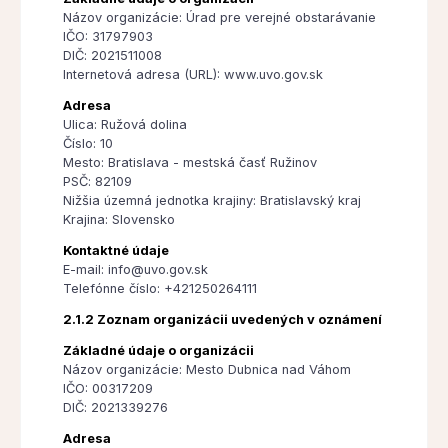
Názov organizácie: Úrad pre verejné obstarávanie
IČO: 31797903
DIČ: 2021511008
Internetová adresa (URL): www.uvo.gov.sk
Adresa
Ulica: Ružová dolina
Číslo: 10
Mesto: Bratislava - mestská časť Ružinov
PSČ: 82109
Nižšia územná jednotka krajiny: Bratislavský kraj
Krajina: Slovensko
Kontaktné údaje
E-mail: info@uvo.gov.sk
Telefónne číslo: +421250264111
2.1.2 Zoznam organizácii uvedených v oznámení
Základné údaje o organizácii
Názov organizácie: Mesto Dubnica nad Váhom
IČO: 00317209
DIČ: 2021339276
Adresa