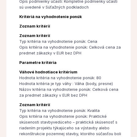
Opis podmienky účasti: Kompletné podmienky účasti
sú uvedené v Súťažných podkladoch
Kritériá na vyhodnotenie ponúk
Zoznam kritérií
Zoznam kritérií
Typ kritéria na vyhodnotenie ponúk: Cena
Opis kritéria na vyhodnotenie ponúk: Celková cena za
predmet zákazky v EUR bez DPH
Parametre kritéria
Váhové hodnotiace kritérium
Hodnota kritéria na vyhodnotenie ponúk: 80
Hodnota kritéria je typ váhy : Váha (body, presne)
Názov kritéria na vyhodnotenie ponúk: Celková cena
za predmet zákazky v EUR bez DPH
Zoznam kritérií
Typ kritéria na vyhodnotenie ponúk: Kvalita
Opis kritéria na vyhodnotenie ponúk: Praktické
skúsenosti stavbyvedúceho – praktická skúsenosť s
riadením projektu týkajúceho sa výstavby alebo
rekonštrukcie pozemnej stavby, ktorého súčasťou boli