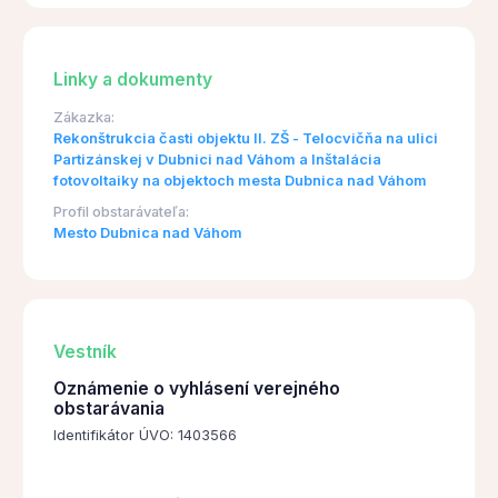
Linky a dokumenty
Zákazka:
Rekonštrukcia časti objektu II. ZŠ - Telocvičňa na ulici
Partizánskej v Dubnici nad Váhom a Inštalácia
fotovoltaiky na objektoch mesta Dubnica nad Váhom
Profil obstarávateľa:
Mesto Dubnica nad Váhom
Vestník
Oznámenie o vyhlásení verejného
obstarávania
Identifikátor ÚVO: 1403566