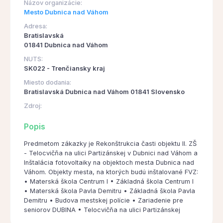
Názov organizácie:
Mesto Dubnica nad Váhom
Adresa:
Bratislavská
01841 Dubnica nad Váhom
NUTS:
SK022 - Trenčiansky kraj
Miesto dodania:
Bratislavská Dubnica nad Váhom 01841 Slovensko
Zdroj:
Popis
Predmetom zákazky je Rekonštrukcia časti objektu II. ZŠ
- Telocvičňa na ulici Partizánskej v Dubnici nad Váhom a
Inštalácia fotovoltaiky na objektoch mesta Dubnica nad
Váhom. Objekty mesta, na ktorých budú inštalované FVZ:
• Materská škola Centrum I • Základná škola Centrum I
• Materská škola Pavla Demitru • Základná škola Pavla
Demitru • Budova mestskej polície • Zariadenie pre
seniorov DUBINA • Telocvičňa na ulici Partizánskej