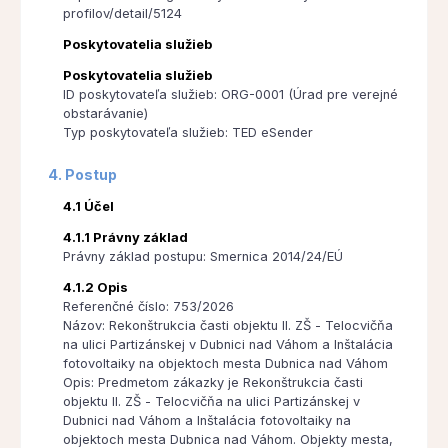
profilov/detail/5124
Poskytovatelia služieb
Poskytovatelia služieb
ID poskytovateľa služieb: ORG-0001 (Úrad pre verejné
obstarávanie)
Typ poskytovateľa služieb: TED eSender
4. Postup
4.1 Účel
4.1.1 Právny základ
Právny základ postupu: Smernica 2014/24/EÚ
4.1.2 Opis
Referenčné číslo: 753/2026
Názov: Rekonštrukcia časti objektu II. ZŠ - Telocvičňa
na ulici Partizánskej v Dubnici nad Váhom a Inštalácia
fotovoltaiky na objektoch mesta Dubnica nad Váhom
Opis: Predmetom zákazky je Rekonštrukcia časti
objektu II. ZŠ - Telocvičňa na ulici Partizánskej v
Dubnici nad Váhom a Inštalácia fotovoltaiky na
objektoch mesta Dubnica nad Váhom. Objekty mesta,