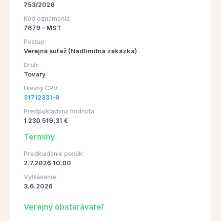
753/2026
Kód oznámenia:
7679 - MST
Postup:
Verejná súťaž (Nadlimitná zákazka)
Druh:
Tovary
Hlavný CPV:
31712331-9
Predpokladaná hodnota:
1 230 519,31 €
Termíny
Predkladanie ponúk:
2.7.2026 10:00
Vyhlásenie:
3.6.2026
Verejný obstarávateľ