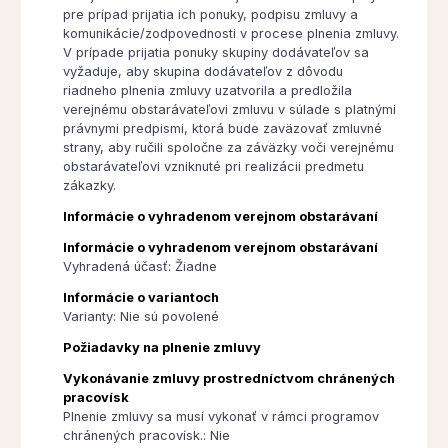
pre prípad prijatia ich ponuky, podpisu zmluvy a
komunikácie/zodpovednosti v procese plnenia zmluvy.
V prípade prijatia ponuky skupiny dodávateľov sa
vyžaduje, aby skupina dodávateľov z dôvodu
riadneho plnenia zmluvy uzatvorila a predložila
verejnému obstarávateľovi zmluvu v súlade s platnými
právnymi predpismi, ktorá bude zaväzovať zmluvné
strany, aby ručili spoločne za záväzky voči verejnému
obstarávateľovi vzniknuté pri realizácii predmetu
zákazky.
Informácie o vyhradenom verejnom obstarávaní
Informácie o vyhradenom verejnom obstarávaní
Vyhradená účasť: Žiadne
Informácie o variantoch
Varianty: Nie sú povolené
Požiadavky na plnenie zmluvy
Vykonávanie zmluvy prostredníctvom chránených
pracovísk
Plnenie zmluvy sa musí vykonať v rámci programov
chránených pracovísk.: Nie