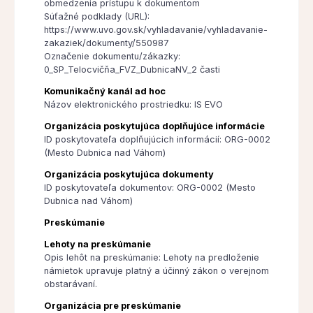
obmedzenia prístupu k dokumentom
Súťažné podklady (URL):
https://www.uvo.gov.sk/vyhladavanie/vyhladavanie-
zakaziek/dokumenty/550987
Označenie dokumentu/zákazky:
0_SP_Telocvičňa_FVZ_DubnicaNV_2 časti
Komunikačný kanál ad hoc
Názov elektronického prostriedku: IS EVO
Organizácia poskytujúca doplňujúce informácie
ID poskytovateľa doplňujúcich informácií: ORG-0002
(Mesto Dubnica nad Váhom)
Organizácia poskytujúca dokumenty
ID poskytovateľa dokumentov: ORG-0002 (Mesto
Dubnica nad Váhom)
Preskúmanie
Lehoty na preskúmanie
Opis lehôt na preskúmanie: Lehoty na predloženie
námietok upravuje platný a účinný zákon o verejnom
obstarávaní.
Organizácia pre preskúmanie