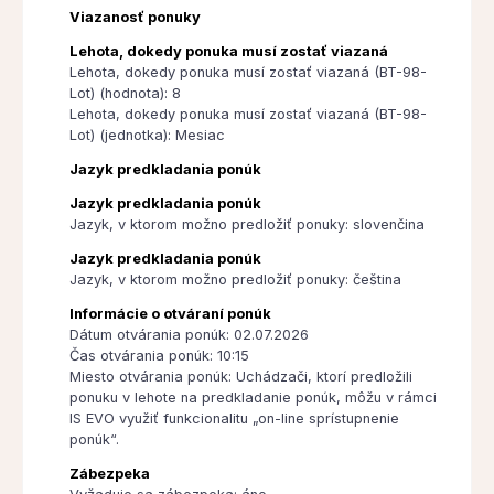
Viazanosť ponuky
Lehota, dokedy ponuka musí zostať viazaná
Lehota, dokedy ponuka musí zostať viazaná (BT-98-
Lot) (hodnota): 8
Lehota, dokedy ponuka musí zostať viazaná (BT-98-
Lot) (jednotka): Mesiac
Jazyk predkladania ponúk
Jazyk predkladania ponúk
Jazyk, v ktorom možno predložiť ponuky: slovenčina
Jazyk predkladania ponúk
Jazyk, v ktorom možno predložiť ponuky: čeština
Informácie o otváraní ponúk
Dátum otvárania ponúk: 02.07.2026
Čas otvárania ponúk: 10:15
Miesto otvárania ponúk: Uchádzači, ktorí predložili
ponuku v lehote na predkladanie ponúk, môžu v rámci
IS EVO využiť funkcionalitu „on-line sprístupnenie
ponúk“.
Zábezpeka