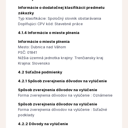
Informácie o dodatočnej klasifikácii predmetu
zákazky
Typ klasifikácie: Spoločný slovník obstarávania
Doplňujúci CPV kód: Stavebné práce
4.1.4 Informácie o mieste plnenia
Informácie o mieste plnenia
Mesto: Dubnica nad Váhom
PSČ: 01841
Nižšia územná jednotka krajiny: Trenčiansky kraj
Krajina: Slovensko
4.2 Súťažné podmienky
4.2.1 Spôsob zverejnenia dôvodov na vylúčenie
Spôsob zverejnenia dôvodov na vylúčenie
Forma zverejnenia dôvodov na vylúčenie : Oznámenie
Spôsob zverejnenia dôvodov na vylúčenie
Forma zverejnenia dôvodov na vylúčenie : Súťažné
podklady
4.2.2 Dôvody na vylúčenie