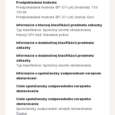
Predpokladaná hodnota
Predpokladaná hodnota (BT-27-Lot) (hodnota): 733
731.36
Predpokladaná hodnota (BT-27-Lot) (mena): Euro
Informácie o hlavnej klasifikácii predmetu zákazky
Typ klasifikácie: Spoločný slovník obstarávania
Hlavný CPV kód: Stavebné práce
Informácie o dodatočnej klasifikácii predmetu
zákazky
Informácie o dodatočnej klasifikácii predmetu
zákazky
Typ klasifikácie: Spoločný slovník obstarávania
Informácie o spoločensky zodpovednom verejnom
obstarávaní
Ciele spoločensky zodpovedného verejného
obstarávania
Ciele spoločensky zodpovedného verejného
obstarávania
Spoločensky zodpovedné verejné obstarávanie:
Žiadne