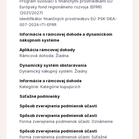
Program súvisiaci s finančnými prostriedkami EÚ:
Európsky fond regionálneho rozvoja (EFRR)
(2021/2027)
Identifikátor finančných prostriedkov EÚ: PSK-SIEA-
007-2024-ITI-EFRR
Informácie o rámcovej dohode a dynamickom
nákupnom systéme
Aplikácia rámcovej dohody
Rámcová dohoda: Žiadna
Dynamický systém obstarávania
Dynamický nákupný systém: Žiadny
Informácie o rámcovej dohode
Kategórie: Kategórie kupujúcich
Súťažné podmienky
Spôsob zverejnenia podmienok účasti
Spôsob zverejnenia podmienok účasti
Forma zverejnenia podmienok účasti: Oznámenie
Spôsob zverejnenia podmienok účasti
Forma zverejnenia podmienok účasti: Súťažné