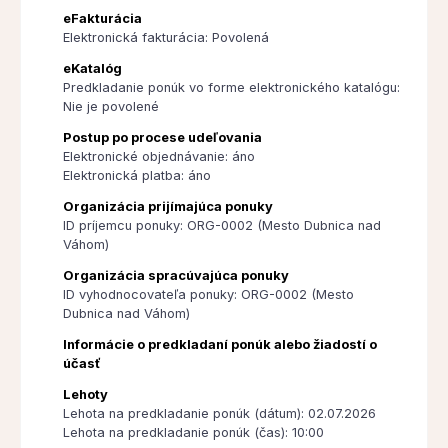
eFakturácia
Elektronická fakturácia: Povolená
eKatalóg
Predkladanie ponúk vo forme elektronického katalógu:
Nie je povolené
Postup po procese udeľovania
Elektronické objednávanie: áno
Elektronická platba: áno
Organizácia prijímajúca ponuky
ID príjemcu ponuky: ORG-0002 (Mesto Dubnica nad
Váhom)
Organizácia spracúvajúca ponuky
ID vyhodnocovateľa ponuky: ORG-0002 (Mesto
Dubnica nad Váhom)
Informácie o predkladaní ponúk alebo žiadostí o
účasť
Lehoty
Lehota na predkladanie ponúk (dátum): 02.07.2026
Lehota na predkladanie ponúk (čas): 10:00