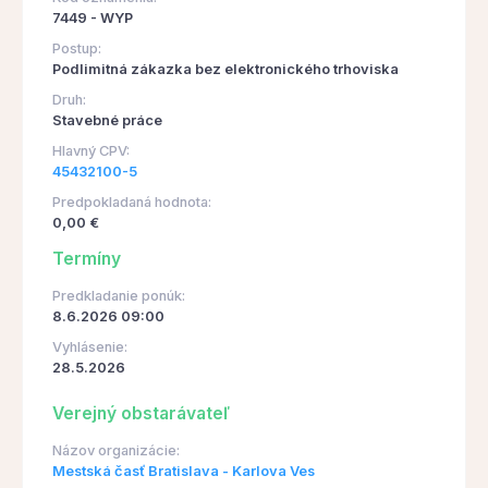
7449 - WYP
Postup:
Podlimitná zákazka bez elektronického trhoviska
Druh:
Stavebné práce
Hlavný CPV:
45432100-5
Predpokladaná hodnota:
0,00 €
Termíny
Predkladanie ponúk:
8.6.2026 09:00
Vyhlásenie:
28.5.2026
Verejný obstarávateľ
Názov organizácie:
Mestská časť Bratislava - Karlova Ves