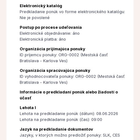
Elektronický katalóg
Predkladanie ponúk vo forme elektronického katalógu:
Nie je povolené
Postup po procese udeľovania
Elektronické objednávanie: áno
Elektronická platba: áno
Organizácia prijímajúca ponuky
ID príjemcu ponuky: ORG-0002 (Mestská časť
Bratislava - Karlova Ves)
Organizácia spracúvajúca ponuky
ID vyhodnocovateľa ponuky: ORG-0002 (Mestská časť
Bratislava - Karlova Ves)
Informácie o predkladaní ponúk alebo žiadostí o
účasť
Lehota I
Lehota na predkladanie ponúk (dátum): 08.06.2026
Lehota na predkladanie ponúk (čas): 09:00
Jazyk na predkladanie dokumentov
Jazyky, v ktorých možno predložiť ponuky: SLK, CES