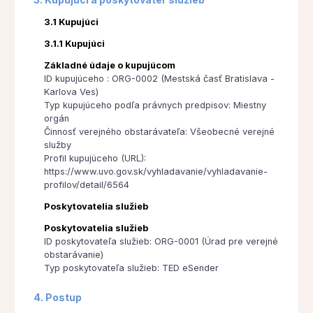
3.1 Kupujúci
3.1.1 Kupujúci
Základné údaje o kupujúcom
ID kupujúceho : ORG-0002 (Mestská časť Bratislava -
Karlova Ves)
Typ kupujúceho podľa právnych predpisov: Miestny
orgán
Činnosť verejného obstarávateľa: Všeobecné verejné
služby
Profil kupujúceho (URL):
https://www.uvo.gov.sk/vyhladavanie/vyhladavanie-
profilov/detail/6564
Poskytovatelia služieb
Poskytovatelia služieb
ID poskytovateľa služieb: ORG-0001 (Úrad pre verejné
obstarávanie)
Typ poskytovateľa služieb: TED eSender
4. Postup