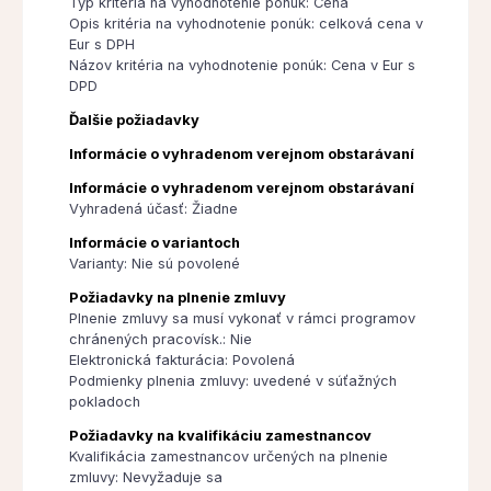
Typ kritéria na vyhodnotenie ponúk: Cena
Opis kritéria na vyhodnotenie ponúk: celková cena v
Eur s DPH
Názov kritéria na vyhodnotenie ponúk: Cena v Eur s
DPD
Ďalšie požiadavky
Informácie o vyhradenom verejnom obstarávaní
Informácie o vyhradenom verejnom obstarávaní
Vyhradená účasť: Žiadne
Informácie o variantoch
Varianty: Nie sú povolené
Požiadavky na plnenie zmluvy
Plnenie zmluvy sa musí vykonať v rámci programov
chránených pracovísk.: Nie
Elektronická fakturácia: Povolená
Podmienky plnenia zmluvy: uvedené v súťažných
pokladoch
Požiadavky na kvalifikáciu zamestnancov
Kvalifikácia zamestnancov určených na plnenie
zmluvy: Nevyžaduje sa