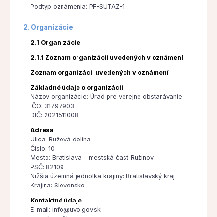
Podtyp oznámenia: PF-SUTAZ-1
2. Organizácie
2.1 Organizácie
2.1.1 Zoznam organizácii uvedených v oznámení
Zoznam organizácii uvedených v oznámení
Základné údaje o organizácii
Názov organizácie: Úrad pre verejné obstarávanie
IČO: 31797903
DIČ: 2021511008
Adresa
Ulica: Ružová dolina
Číslo: 10
Mesto: Bratislava - mestská časť Ružinov
PSČ: 82109
Nižšia územná jednotka krajiny: Bratislavský kraj
Krajina: Slovensko
Kontaktné údaje
E-mail: info@uvo.gov.sk