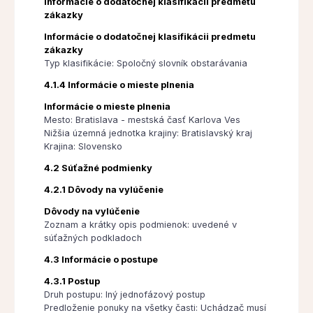
Informácie o dodatočnej klasifikácii predmetu
zákazky
Informácie o dodatočnej klasifikácii predmetu
zákazky
Typ klasifikácie: Spoločný slovník obstarávania
4.1.4 Informácie o mieste plnenia
Informácie o mieste plnenia
Mesto: Bratislava - mestská časť Karlova Ves
Nižšia územná jednotka krajiny: Bratislavský kraj
Krajina: Slovensko
4.2 Súťažné podmienky
4.2.1 Dôvody na vylúčenie
Dôvody na vylúčenie
Zoznam a krátky opis podmienok: uvedené v
súťažných podkladoch
4.3 Informácie o postupe
4.3.1 Postup
Druh postupu: Iný jednofázový postup
Predloženie ponuky na všetky časti: Uchádzač musí