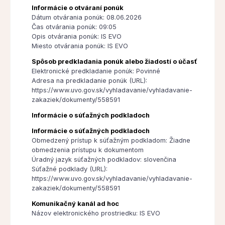
Informácie o otváraní ponúk
Dátum otvárania ponúk: 08.06.2026
Čas otvárania ponúk: 09:05
Opis otvárania ponúk: IS EVO
Miesto otvárania ponúk: IS EVO
Spôsob predkladania ponúk alebo žiadostí o účasť
Elektronické predkladanie ponúk: Povinné
Adresa na predkladanie ponúk (URL):
https://www.uvo.gov.sk/vyhladavanie/vyhladavanie-
zakaziek/dokumenty/558591
Informácie o súťažných podkladoch
Informácie o súťažných podkladoch
Obmedzený prístup k súťažným podkladom: Žiadne
obmedzenia prístupu k dokumentom
Úradný jazyk súťažných podkladov: slovenčina
Súťažné podklady (URL):
https://www.uvo.gov.sk/vyhladavanie/vyhladavanie-
zakaziek/dokumenty/558591
Komunikačný kanál ad hoc
Názov elektronického prostriedku: IS EVO