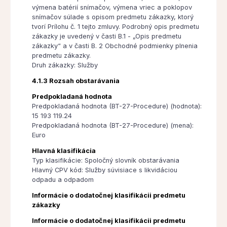
výmena batérií snímačov, výmena vriec a poklopov
snímačov súlade s opisom predmetu zákazky, ktorý
tvorí Prílohu č. 1 tejto zmluvy. Podrobný opis predmetu
zákazky je uvedený v časti B.1 - „Opis predmetu
zákazky“ a v časti B. 2 Obchodné podmienky plnenia
predmetu zákazky.
Druh zákazky: Služby
4.1.3 Rozsah obstarávania
Predpokladaná hodnota
Predpokladaná hodnota (BT-27-Procedure) (hodnota):
15 193 119.24
Predpokladaná hodnota (BT-27-Procedure) (mena):
Euro
Hlavná klasifikácia
Typ klasifikácie: Spoločný slovník obstarávania
Hlavný CPV kód: Služby súvisiace s likvidáciou
odpadu a odpadom
Informácie o dodatočnej klasifikácii predmetu
zákazky
Informácie o dodatočnej klasifikácii predmetu