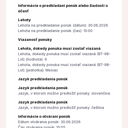
Informácie o predkladaní ponúk alebo žiadostí o
účasť
Lehoty
Lehota na predkladanie ponúk (dátum): 30.06.2026
Lehota na predkladanie ponúk (čas): 10:00
Viazanosť ponuky
Lehota, dokedy ponuka musí zostať viazaná
Lehota, dokedy ponuka musí zostať viazaná (BT-98-
Lot) (hodnota): 9
Lehota, dokedy ponuka musí zostať viazaná (BT-98-
Lot) (jednotka): Mesiac
Jazyk predkladania ponúk
Jazyk predkladania ponúk
Jazyk, v ktorom možno predložiť ponuky: slovenčina
Jazyk predkladania ponúk
Jazyk, v ktorom možno predložiť ponuky: čeština
Informácie o otváraní ponúk
Dátum otvárania ponúk: 30.06.2026
Čas otvárania ponúk: 10:05