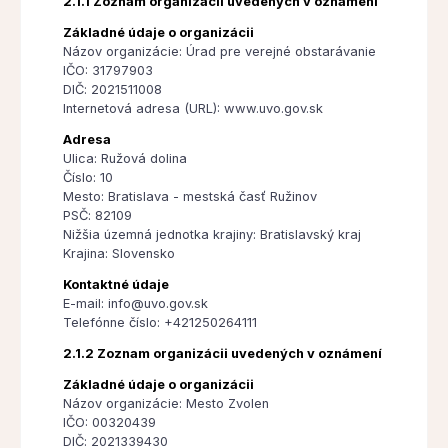
2.1.1 Zoznam organizácii uvedených v oznámení
Základné údaje o organizácii
Názov organizácie: Úrad pre verejné obstarávanie
IČO: 31797903
DIČ: 2021511008
Internetová adresa (URL): www.uvo.gov.sk
Adresa
Ulica: Ružová dolina
Číslo: 10
Mesto: Bratislava - mestská časť Ružinov
PSČ: 82109
Nižšia územná jednotka krajiny: Bratislavský kraj
Krajina: Slovensko
Kontaktné údaje
E-mail: info@uvo.gov.sk
Telefónne číslo: +421250264111
2.1.2 Zoznam organizácii uvedených v oznámení
Základné údaje o organizácii
Názov organizácie: Mesto Zvolen
IČO: 00320439
DIČ: 2021339430