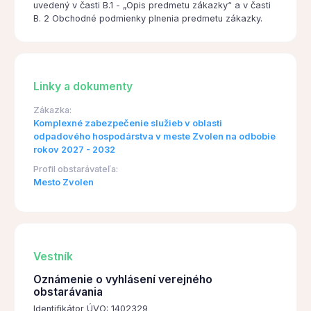
uvedený v časti B.1 - „Opis predmetu zákazky“ a v časti
B. 2 Obchodné podmienky plnenia predmetu zákazky.
Linky a dokumenty
Zákazka:
Komplexné zabezpečenie služieb v oblasti
odpadového hospodárstva v meste Zvolen na odbobie
rokov 2027 - 2032
Profil obstarávateľa:
Mesto Zvolen
Vestník
Oznámenie o vyhlásení verejného
obstarávania
Identifikátor ÚVO: 1402329