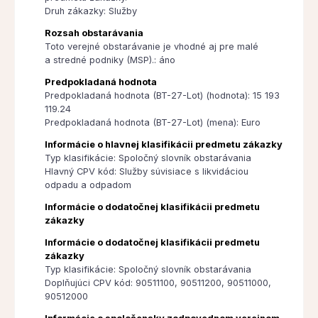
Druh zákazky: Služby
Rozsah obstarávania
Toto verejné obstarávanie je vhodné aj pre malé
a stredné podniky (MSP).: áno
Predpokladaná hodnota
Predpokladaná hodnota (BT-27-Lot) (hodnota): 15 193
119.24
Predpokladaná hodnota (BT-27-Lot) (mena): Euro
Informácie o hlavnej klasifikácii predmetu zákazky
Typ klasifikácie: Spoločný slovník obstarávania
Hlavný CPV kód: Služby súvisiace s likvidáciou
odpadu a odpadom
Informácie o dodatočnej klasifikácii predmetu
zákazky
Informácie o dodatočnej klasifikácii predmetu
zákazky
Typ klasifikácie: Spoločný slovník obstarávania
Doplňujúci CPV kód: 90511100, 90511200, 90511000,
90512000