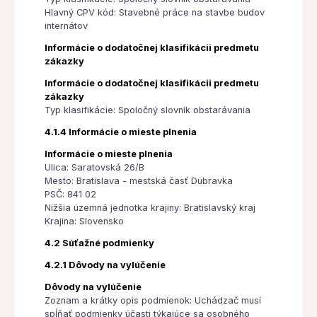
Hlavný CPV kód: Stavebné práce na stavbe budov
internátov
Informácie o dodatočnej klasifikácii predmetu
zákazky
Informácie o dodatočnej klasifikácii predmetu
zákazky
Typ klasifikácie: Spoločný slovník obstarávania
4.1.4 Informácie o mieste plnenia
Informácie o mieste plnenia
Ulica: Saratovská 26/B
Mesto: Bratislava - mestská časť Dúbravka
PSČ: 841 02
Nižšia územná jednotka krajiny: Bratislavský kraj
Krajina: Slovensko
4.2 Súťažné podmienky
4.2.1 Dôvody na vylúčenie
Dôvody na vylúčenie
Zoznam a krátky opis podmienok: Uchádzač musí
spĺňať podmienky účasti týkajúce sa osobného