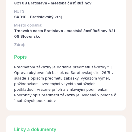
821 08 Bratislava - mestská časť Ružinov
NUTS:
SK010 - Bratislavský kraj
Miesto dodania:
Trnavská cesta Bratislava - mestská časť Ružinov 821
08 Slovensko
Zdroj:
Popis
Predmetom zákazky je dodanie predmetu zákazky t. j.
Oprava ubytovacích buniek na Saratovskej ulici 26/B v
súlade s opisom predmetu zákazky, výkazom výmer,
požiadavkami uvedenými v týchto súťažných
podkladoch vrátane príloh a zmluvnými podmienkami.
Podrobný opis predmetu zákazky je uvedený v prílohe č.
1 súťažných podkladov.
Linky a dokumenty