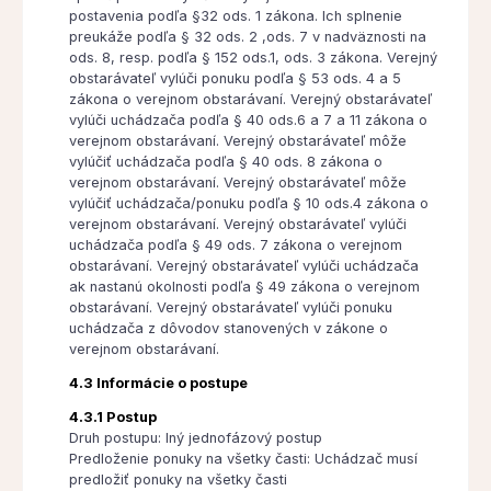
postavenia podľa §32 ods. 1 zákona. Ich splnenie
preukáže podľa § 32 ods. 2 ,ods. 7 v nadväznosti na
ods. 8, resp. podľa § 152 ods.1, ods. 3 zákona. Verejný
obstarávateľ vylúči ponuku podľa § 53 ods. 4 a 5
zákona o verejnom obstarávaní. Verejný obstarávateľ
vylúči uchádzača podľa § 40 ods.6 a 7 a 11 zákona o
verejnom obstarávaní. Verejný obstarávateľ môže
vylúčiť uchádzača podľa § 40 ods. 8 zákona o
verejnom obstarávaní. Verejný obstarávateľ môže
vylúčiť uchádzača/ponuku podľa § 10 ods.4 zákona o
verejnom obstarávaní. Verejný obstarávateľ vylúči
uchádzača podľa § 49 ods. 7 zákona o verejnom
obstarávaní. Verejný obstarávateľ vylúči uchádzača
ak nastanú okolnosti podľa § 49 zákona o verejnom
obstarávaní. Verejný obstarávateľ vylúči ponuku
uchádzača z dôvodov stanovených v zákone o
verejnom obstarávaní.
4.3 Informácie o postupe
4.3.1 Postup
Druh postupu: Iný jednofázový postup
Predloženie ponuky na všetky časti: Uchádzač musí
predložiť ponuky na všetky časti