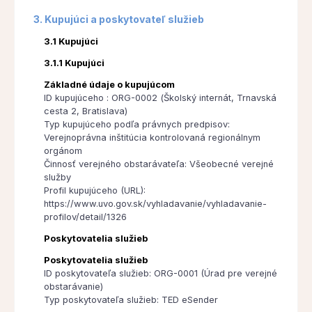
3. Kupujúci a poskytovateľ služieb
3.1 Kupujúci
3.1.1 Kupujúci
Základné údaje o kupujúcom
ID kupujúceho : ORG-0002 (Školský internát, Trnavská
cesta 2, Bratislava)
Typ kupujúceho podľa právnych predpisov:
Verejnoprávna inštitúcia kontrolovaná regionálnym
orgánom
Činnosť verejného obstarávateľa: Všeobecné verejné
služby
Profil kupujúceho (URL):
https://www.uvo.gov.sk/vyhladavanie/vyhladavanie-
profilov/detail/1326
Poskytovatelia služieb
Poskytovatelia služieb
ID poskytovateľa služieb: ORG-0001 (Úrad pre verejné
obstarávanie)
Typ poskytovateľa služieb: TED eSender