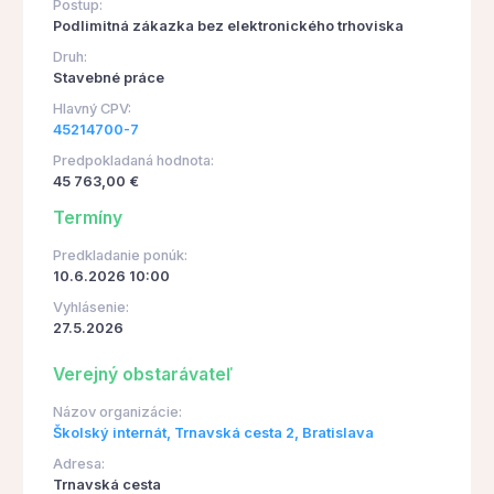
Postup:
Podlimitná zákazka bez elektronického trhoviska
Druh:
Stavebné práce
Hlavný CPV:
45214700-7
Predpokladaná hodnota:
45 763,00 €
Termíny
Predkladanie ponúk:
10.6.2026 10:00
Vyhlásenie:
27.5.2026
Verejný obstarávateľ
Názov organizácie:
Školský internát, Trnavská cesta 2, Bratislava
Adresa:
Trnavská cesta