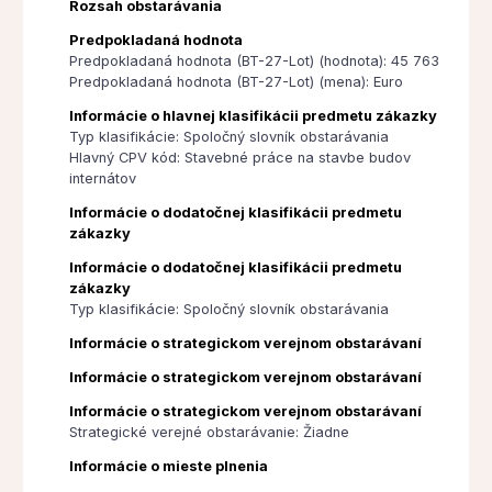
Rozsah obstarávania
Predpokladaná hodnota
Predpokladaná hodnota (BT-27-Lot) (hodnota): 45 763
Predpokladaná hodnota (BT-27-Lot) (mena): Euro
Informácie o hlavnej klasifikácii predmetu zákazky
Typ klasifikácie: Spoločný slovník obstarávania
Hlavný CPV kód: Stavebné práce na stavbe budov
internátov
Informácie o dodatočnej klasifikácii predmetu
zákazky
Informácie o dodatočnej klasifikácii predmetu
zákazky
Typ klasifikácie: Spoločný slovník obstarávania
Informácie o strategickom verejnom obstarávaní
Informácie o strategickom verejnom obstarávaní
Informácie o strategickom verejnom obstarávaní
Strategické verejné obstarávanie: Žiadne
Informácie o mieste plnenia