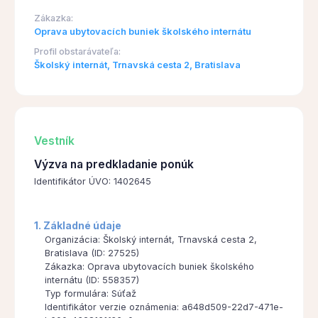
Zákazka:
Oprava ubytovacích buniek školského internátu
Profil obstarávateľa:
Školský internát, Trnavská cesta 2, Bratislava
Vestník
Výzva na predkladanie ponúk
Identifikátor ÚVO: 1402645
1. Základné údaje
Organizácia: Školský internát, Trnavská cesta 2,
Bratislava (ID: 27525)
Zákazka: Oprava ubytovacích buniek školského
internátu (ID: 558357)
Typ formulára: Súťaž
Identifikátor verzie oznámenia: a648d509-22d7-471e-