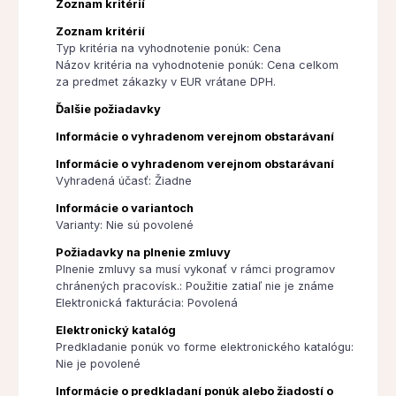
Zoznam kritérií
Zoznam kritérií
Typ kritéria na vyhodnotenie ponúk: Cena
Názov kritéria na vyhodnotenie ponúk: Cena celkom
za predmet zákazky v EUR vrátane DPH.
Ďalšie požiadavky
Informácie o vyhradenom verejnom obstarávaní
Informácie o vyhradenom verejnom obstarávaní
Vyhradená účasť: Žiadne
Informácie o variantoch
Varianty: Nie sú povolené
Požiadavky na plnenie zmluvy
Plnenie zmluvy sa musí vykonať v rámci programov
chránených pracovísk.: Použitie zatiaľ nie je známe
Elektronická fakturácia: Povolená
Elektronický katalóg
Predkladanie ponúk vo forme elektronického katalógu:
Nie je povolené
Informácie o predkladaní ponúk alebo žiadostí o