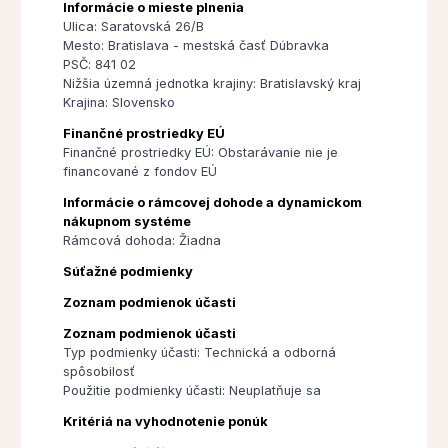
Informácie o mieste plnenia
Ulica: Saratovská 26/B
Mesto: Bratislava - mestská časť Dúbravka
PSČ: 841 02
Nižšia územná jednotka krajiny: Bratislavský kraj
Krajina: Slovensko
Finančné prostriedky EÚ
Finančné prostriedky EÚ: Obstarávanie nie je
financované z fondov EÚ
Informácie o rámcovej dohode a dynamickom
nákupnom systéme
Rámcová dohoda: Žiadna
Súťažné podmienky
Zoznam podmienok účasti
Zoznam podmienok účasti
Typ podmienky účasti: Technická a odborná
spôsobilosť
Použitie podmienky účasti: Neuplatňuje sa
Kritériá na vyhodnotenie ponúk