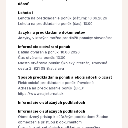
účasť
Lehota I
Lehota na predkladanie ponúk (dátum): 10.06.2026
Lehota na predkladanie ponúk (čas): 10:00
Jazyk na predkladanie dokumentov
Jazyky, v ktorých možno predložiť ponuky: slovenčina
Informácie o otváraní ponúk
Dátum otvárania ponúk: 10.06.2026
Čas otvárania ponúk: 13:00
Miesto otvárania ponúk: Školský internát, Trnavská
cesta 2, 821 08 Bratislava
Spôsob predkladania ponúk alebo žiadostí o účasť
Elektronické predkladanie ponúk: Povolené
Adresa na predkladanie ponúk (URL):
https://www.najinternat.sk
Informácie o súťažných podkladoch
Informácie o súťažných podkladoch
Obmedzený prístup k súťažným podkladom: Žiadne
obmedzenia prístupu k dokumentom
Úradný jazyk súťažných podkladov: slovenčina