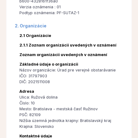
b600-4328161f36a0
Verzia oznámenia : 01
Podtyp oznámenia: PF-SUTAZ-1
2. Organizácie
2.1 Organizácie
2.1.1 Zoznam organizácii uvedených v oznámení
Zoznam organizácii uvedených v oznámení
Základné údaje o organizácii
Názov organizácie: Úrad pre verejné obstarávanie
IČO: 31797903
DIČ: 2021511008
Adresa
Ulica: Ružová dolina
Číslo: 10
Mesto: Bratislava - mestská časť Ružinov
PSČ: 82109
Nižšia územná jednotka krajiny: Bratislavský kraj
Krajina: Slovensko
Kontaktné údaje