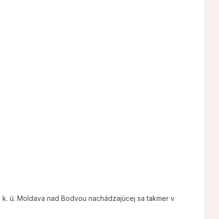
/2 k. ú. Moldava nad Bodvou nachádzajúcej sa takmer v