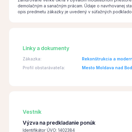
demolačným a sanačným prácam. Údaje o navrhovanej sta
opis predmetu zákazky je uvedený v súťažných podkladoch
Linky a dokumenty
Zákazka:
Rekonštrukcia a moder
Profil obstarávateľa:
Mesto Moldava nad Bo
Vestník
Výzva na predkladanie ponúk
Identifikátor ÚVO: 1402384