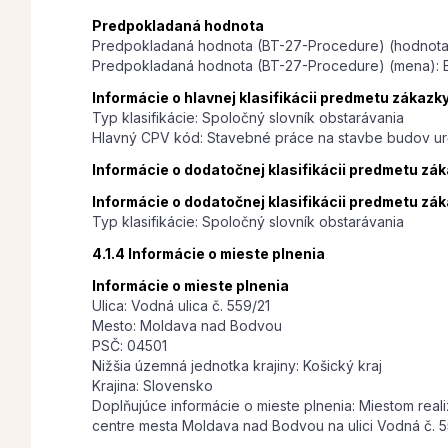
Predpokladaná hodnota
Predpokladaná hodnota (BT-27-Procedure) (hodnota
Predpokladaná hodnota (BT-27-Procedure) (mena): 
Informácie o hlavnej klasifikácii predmetu zákazk
Typ klasifikácie: Spoločný slovník obstarávania
Hlavný CPV kód: Stavebné práce na stavbe budov ur
Informácie o dodatočnej klasifikácii predmetu zá
Informácie o dodatočnej klasifikácii predmetu zá
Typ klasifikácie: Spoločný slovník obstarávania
4.1.4 Informácie o mieste plnenia
Informácie o mieste plnenia
Ulica: Vodná ulica č. 559/21
Mesto: Moldava nad Bodvou
PSČ: 04501
Nižšia územná jednotka krajiny: Košický kraj
Krajina: Slovensko
Doplňujúce informácie o mieste plnenia: Miestom real
centre mesta Moldava nad Bodvou na ulici Vodná č. 5