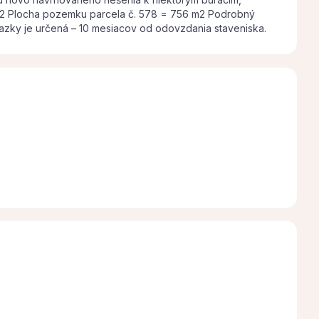
m2 Plocha pozemku parcela č. 578 = 756 m2 Podrobný
azky je určená – 10 mesiacov od odovzdania staveniska.