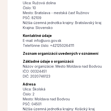
Ulica: Ružová dolina
Číslo: 10
Mesto: Bratislava - mestská časť Ružinov
PSČ: 82109
Nižšia územná jednotka krajiny: Bratislavský kraj
Krajina: Slovensko
Kontaktné údaje
E-mail: info@uvo.gov.sk
Telefónne číslo: +421250264111
Zoznam organizácii uvedených v oznámení
Základné údaje o organizácii
Názov organizácie: Mesto Moldava nad Bodvou
IČO: 00324451
DIČ: 2020746123
Adresa
Ulica: Školská
Číslo: 2
Mesto: Moldava nad Bodvou
PSČ: 04501
Nižšia územná jednotka krajiny: Košický kraj