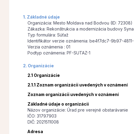
1. Základné údaje
Organizácia: Mesto Moldava nad Bodvou (ID: 72308)
Zákazka: Rekonštrukcia a modernizácia budovy Syna
Typ formulára: Súťaž
Identifikátor verzie oznámenia: be4f7dc7-9b97-481
Verzia oznámenia : 01
Podtyp oznámenia: PF-SUTAZ-1
2. Organizácie
2.1 Organizácie
2.1.1 Zoznam organizácii uvedených v oznámení
Zoznam organizácii uvedených v oznámení
Základné údaje o organizácii
Názov organizácie: Úrad pre verejné obstarávanie
IČO: 31797903
DIČ: 2021511008
Adresa