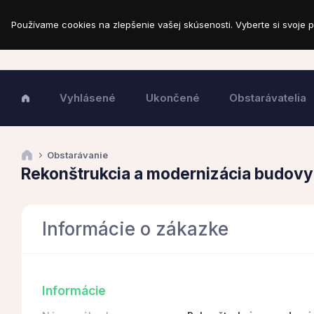
Používame cookies na zlepšenie vašej skúsenosti. Vyberte si svoje p
Vyhlásené
Ukončené
Obstarávatelia
Obstarávanie
Rekonštrukcia a modernizácia budov
Informácie o zákazke
Informácie