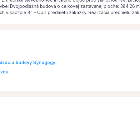
vbe: Dvojpodlažná budova o celkovej zastavanej ploche: 384,26 
 v kapitole B.1 – Opis predmetu zákazky. Realizácia predmetu zák
nizácia budovy Synagógy
dvou