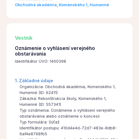
Obchodná akadémia, Komenského 1, Humenné
Vestník
Oznámenie o vyhlásení verejného
obstarávania
Identifikátor ÚVO: 1400398
1. Základné údaje
Organizácia: Obchodná akadémia, Komenského 1,
Humenné (ID: 62411)
Zákazka: Rekonštrukcia školy, Komenského 1,
Humenné (ID: 557341)
Typ oznámenia: Oznámenie o vyhlásení verejného
obstarávania alebo oznámenie o koncesii
Typ formulára: Súťaž
Identifikátor postupu: 410d4e4d-72d7-483e-8db8-
6af4e8768fb5