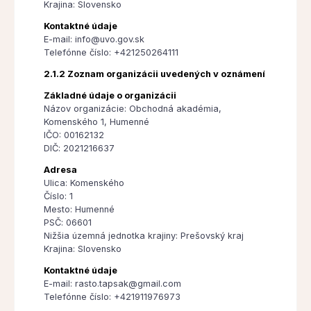
Krajina: Slovensko
Kontaktné údaje
E-mail: info@uvo.gov.sk
Telefónne číslo: +421250264111
2.1.2 Zoznam organizácii uvedených v oznámení
Základné údaje o organizácii
Názov organizácie: Obchodná akadémia,
Komenského 1, Humenné
IČO: 00162132
DIČ: 2021216637
Adresa
Ulica: Komenského
Číslo: 1
Mesto: Humenné
PSČ: 06601
Nižšia územná jednotka krajiny: Prešovský kraj
Krajina: Slovensko
Kontaktné údaje
E-mail: rasto.tapsak@gmail.com
Telefónne číslo: +421911976973