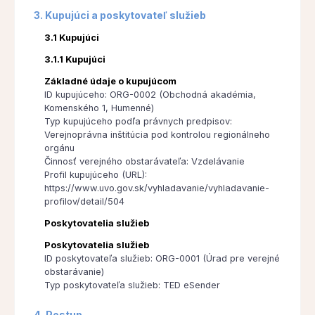
3. Kupujúci a poskytovateľ služieb
3.1 Kupujúci
3.1.1 Kupujúci
Základné údaje o kupujúcom
ID kupujúceho: ORG-0002 (Obchodná akadémia,
Komenského 1, Humenné)
Typ kupujúceho podľa právnych predpisov:
Verejnoprávna inštitúcia pod kontrolou regionálneho
orgánu
Činnosť verejného obstarávateľa: Vzdelávanie
Profil kupujúceho (URL):
https://www.uvo.gov.sk/vyhladavanie/vyhladavanie-
profilov/detail/504
Poskytovatelia služieb
Poskytovatelia služieb
ID poskytovateľa služieb: ORG-0001 (Úrad pre verejné
obstarávanie)
Typ poskytovateľa služieb: TED eSender
4. Postup