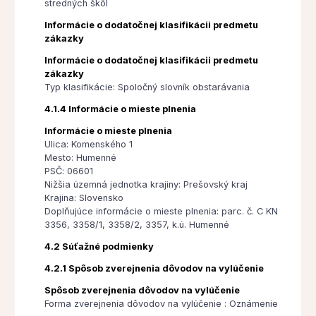
stredných škôl
Informácie o dodatočnej klasifikácii predmetu
zákazky
Informácie o dodatočnej klasifikácii predmetu
zákazky
Typ klasifikácie: Spoločný slovník obstarávania
4.1.4 Informácie o mieste plnenia
Informácie o mieste plnenia
Ulica: Komenského 1
Mesto: Humenné
PSČ: 06601
Nižšia územná jednotka krajiny: Prešovský kraj
Krajina: Slovensko
Doplňujúce informácie o mieste plnenia: parc. č. C KN
3356, 3358/1, 3358/2, 3357, k.ú. Humenné
4.2 Súťažné podmienky
4.2.1 Spôsob zverejnenia dôvodov na vylúčenie
Spôsob zverejnenia dôvodov na vylúčenie
Forma zverejnenia dôvodov na vylúčenie : Oznámenie