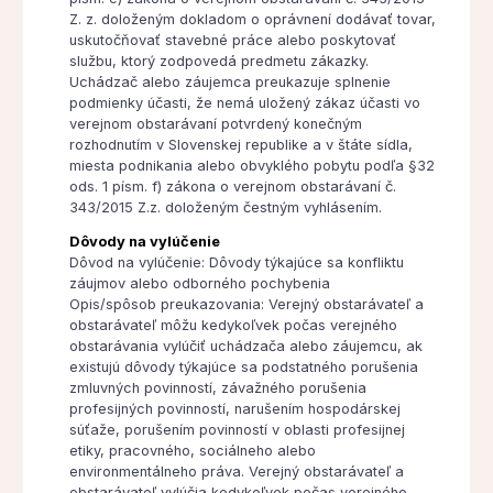
Z. z. doloženým dokladom o oprávnení dodávať tovar,
uskutočňovať stavebné práce alebo poskytovať
službu, ktorý zodpovedá predmetu zákazky.
Uchádzač alebo záujemca preukazuje splnenie
podmienky účasti, že nemá uložený zákaz účasti vo
verejnom obstarávaní potvrdený konečným
rozhodnutím v Slovenskej republike a v štáte sídla,
miesta podnikania alebo obvyklého pobytu podľa §32
ods. 1 písm. f) zákona o verejnom obstarávaní č.
343/2015 Z.z. doloženým čestným vyhlásením.
Dôvody na vylúčenie
Dôvod na vylúčenie: Dôvody týkajúce sa konfliktu
záujmov alebo odborného pochybenia
Opis/spôsob preukazovania: Verejný obstarávateľ a
obstarávateľ môžu kedykoľvek počas verejného
obstarávania vylúčiť uchádzača alebo záujemcu, ak
existujú dôvody týkajúce sa podstatného porušenia
zmluvných povinností, závažného porušenia
profesijných povinností, narušením hospodárskej
súťaže, porušením povinností v oblasti profesijnej
etiky, pracovného, sociálneho alebo
environmentálneho práva. Verejný obstarávateľ a
obstarávateľ vylúčia kedykoľvek počas verejného