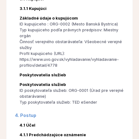
3.1.1 Kupujúci
Základné údaje o kupujúcom
ID kupujúceho : ORG-0002 (Mesto Banská Bystrica)
Typ kupujúceho podľa právnych predpisov: Miestny
orgán
Činnosť verejného obstarávateľa: Všeobecné verejné
služby
Profil kupujúceho (URL):
https://www.uvo.gov.sk/vyhladavanie/vyhladavanie-
profilov/detail/4778
Poskytovatelia služieb
Poskytovatelia služieb
ID poskytovateľa služieb: ORG-0001 (Úrad pre verejné
obstarávanie)
Typ poskytovateľa služieb: TED eSender
4. Postup
4.1 Účel
4.1.1 Predchádzajúce oznámenie