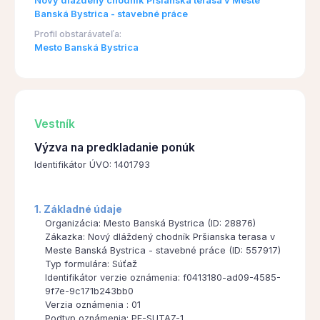
Nový dláždený chodník Pršianska terasa v Meste
Banská Bystrica - stavebné práce
Profil obstarávateľa:
Mesto Banská Bystrica
Vestník
Výzva na predkladanie ponúk
Identifikátor ÚVO: 1401793
1. Základné údaje
Organizácia: Mesto Banská Bystrica (ID: 28876)
Zákazka: Nový dláždený chodník Pršianska terasa v
Meste Banská Bystrica - stavebné práce (ID: 557917)
Typ formulára: Súťaž
Identifikátor verzie oznámenia: f0413180-ad09-4585-
9f7e-9c171b243bb0
Verzia oznámenia : 01
Podtyp oznámenia: PF-SUTAZ-1