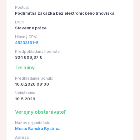
Postup:
Podlimitná zákazka bez elektronického trhoviska
Druh:
Stavebné práce
Hlavný CPV:
45233161-5
Predpokladaná hodnota:
304 606,37 €
Termíny
Predkladanie ponúk:
10.6.2026 09:00
Vyhlásenie:
19.5.2026
Verejný obstarávateľ
Názov organizácie:
Mesto Banská Bystrica
Adresa: