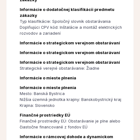
Informácie o dodatočnej klasifikácii predmetu
zákazky
Typ klasifikácie: Spoločný slovník obstarávania
Doplňujúci CPV kód: Inštalácie a montáž elektrických
rozvodov a zariadení
Informácie o strategickom verejnom obstarávaní
Informácie o strategickom verejnom obstarávaní
Informácie o strategickom verejnom obstarávaní
Strategické verejné obstarávanie: Žiadne
Informácie o mieste plnenia
Informácie o mieste plnenia
Mesto: Banská Bystrica
Nižšia územná jednotka krajiny: Banskobystrický kraj
Krajina: Slovensko
Finančné prostriedky EÚ
Finančné prostriedky EÚ: Obstarávanie je plne alebo
čiastočne financované z fondov EÚ
Informácie o rámcovej dohode a dynamickom