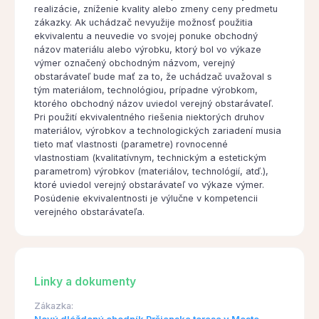
realizácie, zníženie kvality alebo zmeny ceny predmetu
zákazky. Ak uchádzač nevyužije možnosť použitia
ekvivalentu a neuvedie vo svojej ponuke obchodný
názov materiálu alebo výrobku, ktorý bol vo výkaze
výmer označený obchodným názvom, verejný
obstarávateľ bude mať za to, že uchádzač uvažoval s
tým materiálom, technológiou, prípadne výrobkom,
ktorého obchodný názov uviedol verejný obstarávateľ.
Pri použití ekvivalentného riešenia niektorých druhov
materiálov, výrobkov a technologických zariadení musia
tieto mať vlastnosti (parametre) rovnocenné
vlastnostiam (kvalitatívnym, technickým a estetickým
parametrom) výrobkov (materiálov, technológií, atď.),
ktoré uviedol verejný obstarávateľ vo výkaze výmer.
Posúdenie ekvivalentnosti je výlučne v kompetencii
verejného obstarávateľa.
Linky a dokumenty
Zákazka: