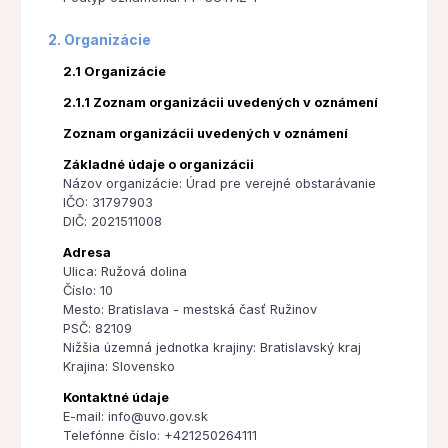
2. Organizácie
2.1 Organizácie
2.1.1 Zoznam organizácii uvedených v oznámení
Zoznam organizácii uvedených v oznámení
Základné údaje o organizácii
Názov organizácie: Úrad pre verejné obstarávanie
IČO: 31797903
DIČ: 2021511008
Adresa
Ulica: Ružová dolina
Číslo: 10
Mesto: Bratislava - mestská časť Ružinov
PSČ: 82109
Nižšia územná jednotka krajiny: Bratislavský kraj
Krajina: Slovensko
Kontaktné údaje
E-mail: info@uvo.gov.sk
Telefónne číslo: +421250264111