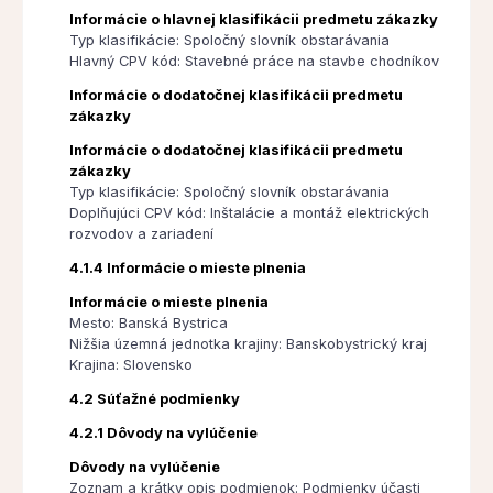
Informácie o hlavnej klasifikácii predmetu zákazky
Typ klasifikácie: Spoločný slovník obstarávania
Hlavný CPV kód: Stavebné práce na stavbe chodníkov
Informácie o dodatočnej klasifikácii predmetu
zákazky
Informácie o dodatočnej klasifikácii predmetu
zákazky
Typ klasifikácie: Spoločný slovník obstarávania
Doplňujúci CPV kód: Inštalácie a montáž elektrických
rozvodov a zariadení
4.1.4 Informácie o mieste plnenia
Informácie o mieste plnenia
Mesto: Banská Bystrica
Nižšia územná jednotka krajiny: Banskobystrický kraj
Krajina: Slovensko
4.2 Súťažné podmienky
4.2.1 Dôvody na vylúčenie
Dôvody na vylúčenie
Zoznam a krátky opis podmienok: Podmienky účasti