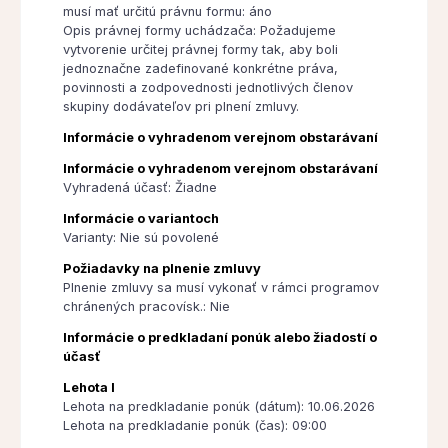
musí mať určitú právnu formu: áno
Opis právnej formy uchádzača: Požadujeme
vytvorenie určitej právnej formy tak, aby boli
jednoznačne zadefinované konkrétne práva,
povinnosti a zodpovednosti jednotlivých členov
skupiny dodávateľov pri plnení zmluvy.
Informácie o vyhradenom verejnom obstarávaní
Informácie o vyhradenom verejnom obstarávaní
Vyhradená účasť: Žiadne
Informácie o variantoch
Varianty: Nie sú povolené
Požiadavky na plnenie zmluvy
Plnenie zmluvy sa musí vykonať v rámci programov
chránených pracovísk.: Nie
Informácie o predkladaní ponúk alebo žiadostí o
účasť
Lehota I
Lehota na predkladanie ponúk (dátum): 10.06.2026
Lehota na predkladanie ponúk (čas): 09:00