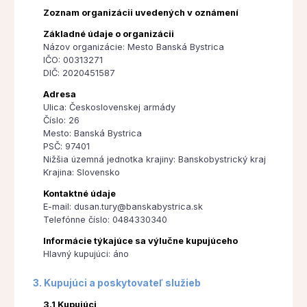
Zoznam organizácii uvedených v oznámení
Základné údaje o organizácii
Názov organizácie: Mesto Banská Bystrica
IČO: 00313271
DIČ: 2020451587
Adresa
Ulica: Československej armády
Číslo: 26
Mesto: Banská Bystrica
PSČ: 97401
Nižšia územná jednotka krajiny: Banskobystrický kraj
Krajina: Slovensko
Kontaktné údaje
E-mail: dusan.tury@banskabystrica.sk
Telefónne číslo: 0484330340
Informácie týkajúce sa výlučne kupujúceho
Hlavný kupujúci: áno
3. Kupujúci a poskytovateľ služieb
3.1 Kupujúci