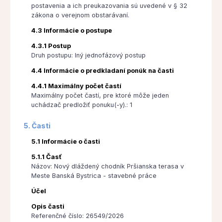
postavenia a ich preukazovania sú uvedené v § 32
zákona o verejnom obstarávaní.
4.3 Informácie o postupe
4.3.1 Postup
Druh postupu: Iný jednofázový postup
4.4 Informácie o predkladaní ponúk na časti
4.4.1 Maximálny počet častí
Maximálny počet častí, pre ktoré môže jeden
uchádzač predložiť ponuku(-y).: 1
5. Časti
5.1 Informácie o časti
5.1.1 Časť
Názov: Nový dláždený chodník Pršianska terasa v
Meste Banská Bystrica - stavebné práce
Účel
Opis časti
Referenčné číslo: 26549/2026