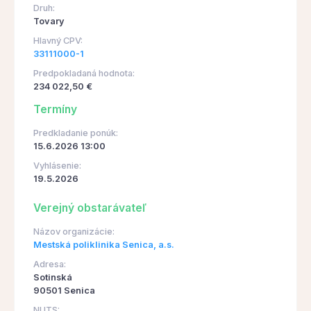
Druh:
Tovary
Hlavný CPV:
33111000-1
Predpokladaná hodnota:
234 022,50 €
Termíny
Predkladanie ponúk:
15.6.2026 13:00
Vyhlásenie:
19.5.2026
Verejný obstarávateľ
Názov organizácie:
Mestská poliklinika Senica, a.s.
Adresa:
Sotinská
90501 Senica
NUTS: