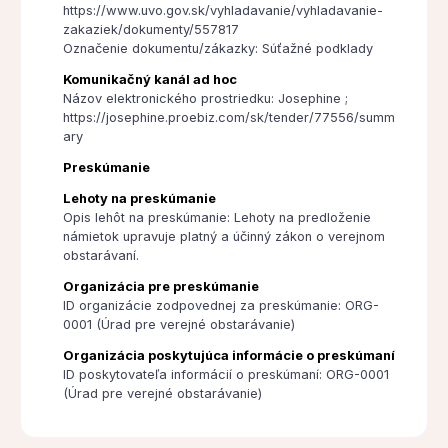
https://www.uvo.gov.sk/vyhladavanie/vyhladavanie-
zakaziek/dokumenty/557817
Označenie dokumentu/zákazky: Súťažné podklady
Komunikačný kanál ad hoc
Názov elektronického prostriedku: Josephine ;
https://josephine.proebiz.com/sk/tender/77556/summ
ary
Preskúmanie
Lehoty na preskúmanie
Opis lehôt na preskúmanie: Lehoty na predloženie
námietok upravuje platný a účinný zákon o verejnom
obstarávaní.
Organizácia pre preskúmanie
ID organizácie zodpovednej za preskúmanie: ORG-
0001 (Úrad pre verejné obstarávanie)
Organizácia poskytujúca informácie o preskúmaní
ID poskytovateľa informácií o preskúmaní: ORG-0001
(Úrad pre verejné obstarávanie)