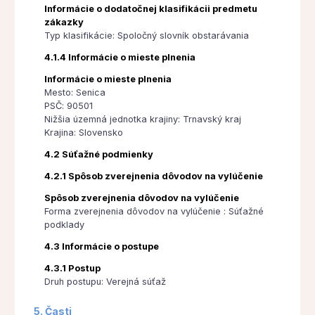
Informácie o dodatočnej klasifikácii predmetu
zákazky
Typ klasifikácie: Spoločný slovník obstarávania
4.1.4 Informácie o mieste plnenia
Informácie o mieste plnenia
Mesto: Senica
PSČ: 90501
Nižšia územná jednotka krajiny: Trnavský kraj
Krajina: Slovensko
4.2 Súťažné podmienky
4.2.1 Spôsob zverejnenia dôvodov na vylúčenie
Spôsob zverejnenia dôvodov na vylúčenie
Forma zverejnenia dôvodov na vylúčenie : Súťažné
podklady
4.3 Informácie o postupe
4.3.1 Postup
Druh postupu: Verejná súťaž
5. Časti