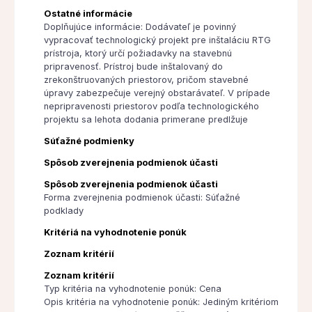
Ostatné informácie
Doplňujúce informácie: Dodávateľ je povinný
vypracovať technologický projekt pre inštaláciu RTG
prístroja, ktorý určí požiadavky na stavebnú
pripravenosť. Prístroj bude inštalovaný do
zrekonštruovaných priestorov, pričom stavebné
úpravy zabezpečuje verejný obstarávateľ. V prípade
nepripravenosti priestorov podľa technologického
projektu sa lehota dodania primerane predlžuje
Súťažné podmienky
Spôsob zverejnenia podmienok účasti
Spôsob zverejnenia podmienok účasti
Forma zverejnenia podmienok účasti: Súťažné
podklady
Kritériá na vyhodnotenie ponúk
Zoznam kritérií
Zoznam kritérií
Typ kritéria na vyhodnotenie ponúk: Cena
Opis kritéria na vyhodnotenie ponúk: Jediným kritériom