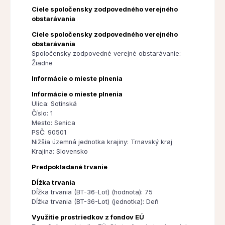
Ciele spoločensky zodpovedného verejného
obstarávania
Ciele spoločensky zodpovedného verejného
obstarávania
Spoločensky zodpovedné verejné obstarávanie:
Žiadne
Informácie o mieste plnenia
Informácie o mieste plnenia
Ulica: Sotinská
Číslo: 1
Mesto: Senica
PSČ: 90501
Nižšia územná jednotka krajiny: Trnavský kraj
Krajina: Slovensko
Predpokladané trvanie
Dĺžka trvania
Dĺžka trvania (BT-36-Lot) (hodnota): 75
Dĺžka trvania (BT-36-Lot) (jednotka): Deň
Využitie prostriedkov z fondov EÚ