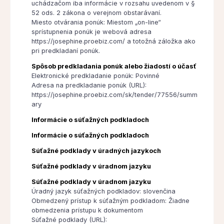
uchádzačom iba informácie v rozsahu uvedenom v §
52 ods. 2 zákona o verejnom obstarávaní.
Miesto otvárania ponúk: Miestom „on-line“
sprístupnenia ponúk je webová adresa
https://josephine.proebiz.com/ a totožná záložka ako
pri predkladaní ponúk.
Spôsob predkladania ponúk alebo žiadostí o účasť
Elektronické predkladanie ponúk: Povinné
Adresa na predkladanie ponúk (URL):
https://josephine.proebiz.com/sk/tender/77556/summ
ary
Informácie o súťažných podkladoch
Informácie o súťažných podkladoch
Súťažné podklady v úradných jazykoch
Súťažné podklady v úradnom jazyku
Súťažné podklady v úradnom jazyku
Úradný jazyk súťažných podkladov: slovenčina
Obmedzený prístup k súťažným podkladom: Žiadne
obmedzenia prístupu k dokumentom
Súťažné podklady (URL):