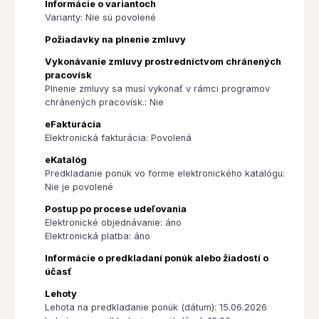
Informácie o variantoch
Varianty: Nie sú povolené
Požiadavky na plnenie zmluvy
Vykonávanie zmluvy prostredníctvom chránených
pracovísk
Plnenie zmluvy sa musí vykonať v rámci programov
chránených pracovísk.: Nie
eFakturácia
Elektronická fakturácia: Povolená
eKatalóg
Predkladanie ponúk vo forme elektronického katalógu:
Nie je povolené
Postup po procese udeľovania
Elektronické objednávanie: áno
Elektronická platba: áno
Informácie o predkladaní ponúk alebo žiadostí o
účasť
Lehoty
Lehota na predkladanie ponúk (dátum): 15.06.2026