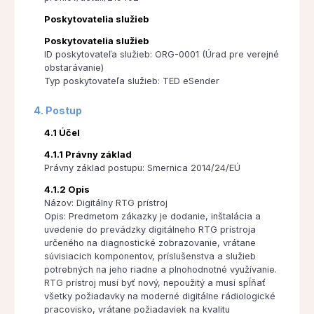
Poskytovatelia služieb
Poskytovatelia služieb
ID poskytovateľa služieb: ORG-0001 (Úrad pre verejné
obstarávanie)
Typ poskytovateľa služieb: TED eSender
4. Postup
4.1 Účel
4.1.1 Právny základ
Právny základ postupu: Smernica 2014/24/EÚ
4.1.2 Opis
Názov: Digitálny RTG prístroj
Opis: Predmetom zákazky je dodanie, inštalácia a
uvedenie do prevádzky digitálneho RTG prístroja
určeného na diagnostické zobrazovanie, vrátane
súvisiacich komponentov, príslušenstva a služieb
potrebných na jeho riadne a plnohodnotné využívanie.
RTG prístroj musí byť nový, nepoužitý a musí spĺňať
všetky požiadavky na moderné digitálne rádiologické
pracovisko, vrátane požiadaviek na kvalitu