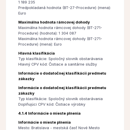
1 189 235
Predpokladaná hodnota (BT-27-Procedure) (mena):
Euro
Maximálna hodnota rámcovej dohody
Maximálna hodnota rámcovej dohody (BT-271-
Procedure) (hodnota): 1 304 087
Maximálna hodnota rámcovej dohody (BT-271-
Procedure) (mena): Euro
Hlavná klasifikácia
Typ klasifikácie: Spoločný slovník obstarávania
Hlavný CPV kód: Čistiace a sanitárne služby
Informácie o dodatočnej klasifikácii predmetu
zákazky
Informácie o dodatočnej klasifikácii predmetu
zákazky
Typ klasifikácie: Spoločný slovník obstarávania
Doplňujúci CPV kód: Čistiace výrobky
4.1.4 Informácie o mieste plnenia
Informácie o mieste plnenia
Mesto: Bratislava - mestská časť Nové Mesto