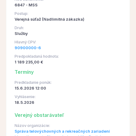
6847 - MSS
Postup:
Verejná súťaž (Nadlimitná zákazka)
Druh:
Služby
Hlavný CPV:
90900000-6
Predpokladaná hodnota:
1 189 235,00 €
Termíny
Predkladanie ponúk:
15.6.2026 12:00
Vyhlásenie:
18.5.2026
Verejný obstarávateľ
Názov organizácie:
Správa telovýchovných a rekreačných zariadení