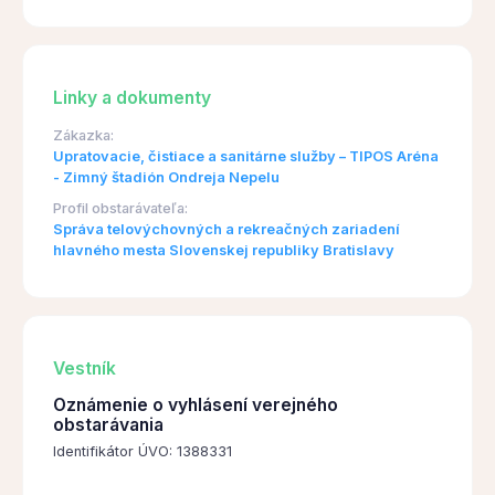
Linky a dokumenty
Zákazka:
Upratovacie, čistiace a sanitárne služby – TIPOS Aréna
- Zimný štadión Ondreja Nepelu
Profil obstarávateľa:
Správa telovýchovných a rekreačných zariadení
hlavného mesta Slovenskej republiky Bratislavy
Vestník
Oznámenie o vyhlásení verejného
obstarávania
Identifikátor ÚVO: 1388331