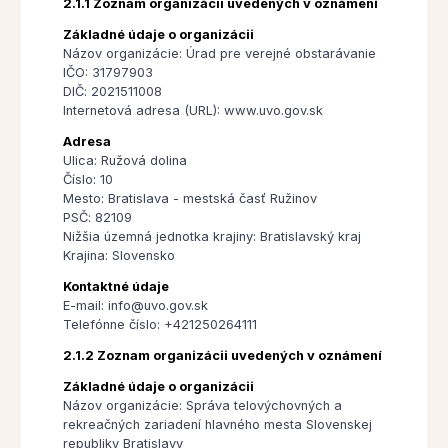
2.1.1 Zoznam organizácii uvedených v oznámení
Základné údaje o organizácii
Názov organizácie: Úrad pre verejné obstarávanie
IČO: 31797903
DIČ: 2021511008
Internetová adresa (URL): www.uvo.gov.sk
Adresa
Ulica: Ružová dolina
Číslo: 10
Mesto: Bratislava - mestská časť Ružinov
PSČ: 82109
Nižšia územná jednotka krajiny: Bratislavský kraj
Krajina: Slovensko
Kontaktné údaje
E-mail: info@uvo.gov.sk
Telefónne číslo: +421250264111
2.1.2 Zoznam organizácii uvedených v oznámení
Základné údaje o organizácii
Názov organizácie: Správa telovýchovných a
rekreačných zariadení hlavného mesta Slovenskej
republiky Bratislavy