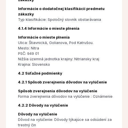
Informácie o dodatočnej klasifikácii predmetu
zákazky
Typ klasifikácie: Spoločný slovník obstarávania
4.1.4 Informácie o mieste plnenia
Informácie o mieste plnenia
Ulica: Štiavnická, Golianova, Pod Katrušou.
Mesto: Nitra
PSČ: 949 01
Nižšia územná jednotka krajiny: Nitriansky kraj
Krajina: Slovensko
4.2 Súťažné podmienky
4.2.1 Spôsob zverejnenia dôvodov na vylúčenie
Spôsob zverejnenia dôvodov na vylúčenie
Forma zverejnenia dôvodov na vylúčenie : Oznámenie
4.2.2 Dôvody na vylúčenie
Dôvody na vylúčenie
Dôvod na vylúčenie: Dôvody týkajúce sa odsúdení za
trestný čin