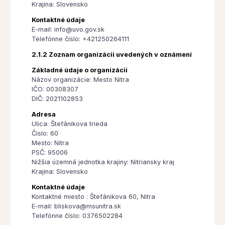
Krajina: Slovensko
Kontaktné údaje
E-mail: info@uvo.gov.sk
Telefónne číslo: +421250264111
2.1.2 Zoznam organizácii uvedených v oznámení
Základné údaje o organizácii
Názov organizácie: Mesto Nitra
IČO: 00308307
DIČ: 2021102853
Adresa
Ulica: Štefánikova trieda
Číslo: 60
Mesto: Nitra
PSČ: 95006
Nižšia územná jednotka krajiny: Nitriansky kraj
Krajina: Slovensko
Kontaktné údaje
Kontaktné miesto : Štefánikova 60, Nitra
E-mail: bliskova@msunitra.sk
Telefónne číslo: 0376502284