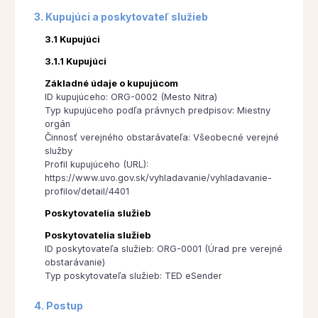
3. Kupujúci a poskytovateľ služieb
3.1 Kupujúci
3.1.1 Kupujúci
Základné údaje o kupujúcom
ID kupujúceho: ORG-0002 (Mesto Nitra)
Typ kupujúceho podľa právnych predpisov: Miestny
orgán
Činnosť verejného obstarávateľa: Všeobecné verejné
služby
Profil kupujúceho (URL):
https://www.uvo.gov.sk/vyhladavanie/vyhladavanie-
profilov/detail/4401
Poskytovatelia služieb
Poskytovatelia služieb
ID poskytovateľa služieb: ORG-0001 (Úrad pre verejné
obstarávanie)
Typ poskytovateľa služieb: TED eSender
4. Postup