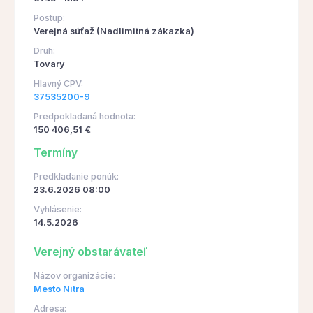
Postup:
Verejná súťaž (Nadlimitná zákazka)
Druh:
Tovary
Hlavný CPV:
37535200-9
Predpokladaná hodnota:
150 406,51 €
Termíny
Predkladanie ponúk:
23.6.2026 08:00
Vyhlásenie:
14.5.2026
Verejný obstarávateľ
Názov organizácie:
Mesto Nitra
Adresa: