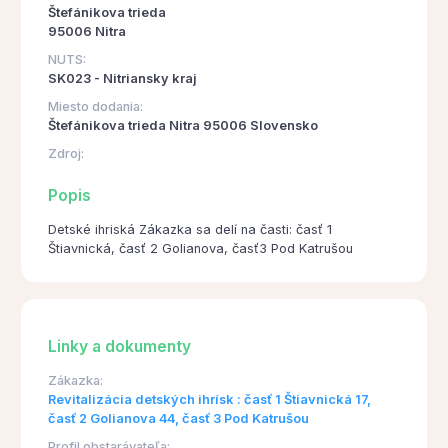
Štefánikova trieda
95006 Nitra
NUTS:
SK023 - Nitriansky kraj
Miesto dodania:
Štefánikova trieda Nitra 95006 Slovensko
Zdroj:
Popis
Detské ihriská Zákazka sa delí na časti: časť 1
Štiavnická, časť 2 Golianova, časť3 Pod Katrušou
Linky a dokumenty
Zákazka:
Revitalizácia detských ihrísk : časť 1 Štiavnická 17,
časť 2 Golianova 44, časť 3 Pod Katrušou
Profil obstarávateľa: