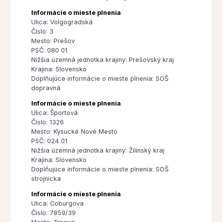
Informácie o mieste plnenia
Ulica: Volgogradská
Číslo: 3
Mesto: Prešov
PSČ: 080 01
Nižšia územná jednotka krajiny: Prešovský kraj
Krajina: Slovensko
Doplňujúce informácie o mieste plnenia: SOŠ
dopravná
Informácie o mieste plnenia
Ulica: Športová
Číslo: 1326
Mesto: Kysucké Nové Mesto
PSČ: 024 01
Nižšia územná jednotka krajiny: Žilinský kraj
Krajina: Slovensko
Doplňujúce informácie o mieste plnenia: SOŠ
strojnícka
Informácie o mieste plnenia
Ulica: Coburgova
Číslo: 7859/39