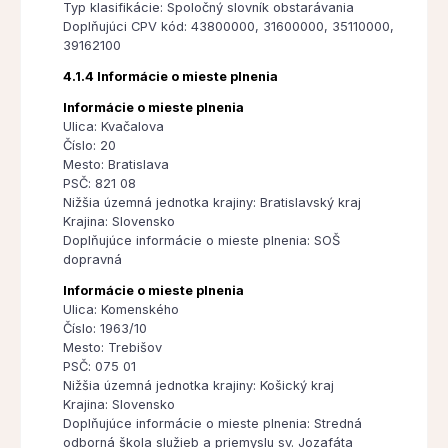
Typ klasifikácie: Spoločný slovník obstarávania
Doplňujúci CPV kód: 43800000, 31600000, 35110000,
39162100
4.1.4 Informácie o mieste plnenia
Informácie o mieste plnenia
Ulica: Kvačalova
Číslo: 20
Mesto: Bratislava
PSČ: 821 08
Nižšia územná jednotka krajiny: Bratislavský kraj
Krajina: Slovensko
Doplňujúce informácie o mieste plnenia: SOŠ
dopravná
Informácie o mieste plnenia
Ulica: Komenského
Číslo: 1963/10
Mesto: Trebišov
PSČ: 075 01
Nižšia územná jednotka krajiny: Košický kraj
Krajina: Slovensko
Doplňujúce informácie o mieste plnenia: Stredná
odborná škola služieb a priemyslu sv. Jozafáta