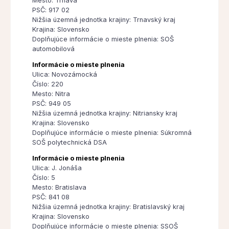
Mesto: Trnava
PSČ: 917 02
Nižšia územná jednotka krajiny: Trnavský kraj
Krajina: Slovensko
Doplňujúce informácie o mieste plnenia: SOŠ
automobilová
Informácie o mieste plnenia
Ulica: Novozámocká
Číslo: 220
Mesto: Nitra
PSČ: 949 05
Nižšia územná jednotka krajiny: Nitriansky kraj
Krajina: Slovensko
Doplňujúce informácie o mieste plnenia: Súkromná
SOŠ polytechnická DSA
Informácie o mieste plnenia
Ulica: J. Jonáša
Číslo: 5
Mesto: Bratislava
PSČ: 841 08
Nižšia územná jednotka krajiny: Bratislavský kraj
Krajina: Slovensko
Doplňujúce informácie o mieste plnenia: SSOŠ