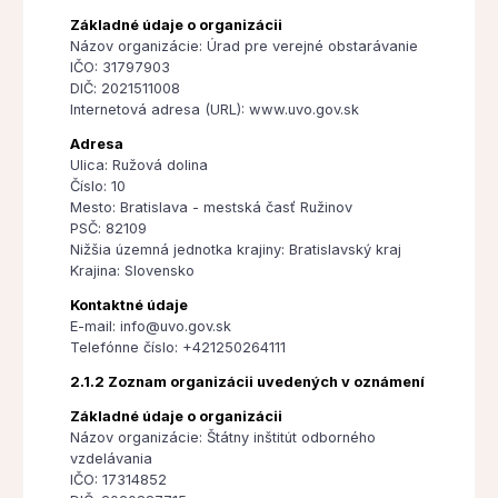
Základné údaje o organizácii
Názov organizácie: Úrad pre verejné obstarávanie
IČO: 31797903
DIČ: 2021511008
Internetová adresa (URL): www.uvo.gov.sk
Adresa
Ulica: Ružová dolina
Číslo: 10
Mesto: Bratislava - mestská časť Ružinov
PSČ: 82109
Nižšia územná jednotka krajiny: Bratislavský kraj
Krajina: Slovensko
Kontaktné údaje
E-mail: info@uvo.gov.sk
Telefónne číslo: +421250264111
2.1.2 Zoznam organizácii uvedených v oznámení
Základné údaje o organizácii
Názov organizácie: Štátny inštitút odborného
vzdelávania
IČO: 17314852