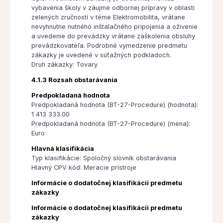
vybavenia školy v záujme odbornej prípravy v oblasti
zelených zručností v téme Elektromobilita, vrátane
nevyhnutne nutného inštalačného pripojenia a oživenie
a uvedenie do prevádzky vrátane zaškolenia obsluhy
prevádzkovateľa. Podrobné vymedzenie predmetu
zákazky je uvedené v súťažných podkladoch.
Druh zákazky: Tovary
4.1.3 Rozsah obstarávania
Predpokladaná hodnota
Predpokladaná hodnota (BT-27-Procedure) (hodnota):
1 413 333.00
Predpokladaná hodnota (BT-27-Procedure) (mena):
Euro
Hlavná klasifikácia
Typ klasifikácie: Spoločný slovník obstarávania
Hlavný CPV kód: Meracie prístroje
Informácie o dodatočnej klasifikácii predmetu
zákazky
Informácie o dodatočnej klasifikácii predmetu
zákazky