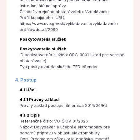
ústrednej štátnej správy
Činnosť verejného obstarávateľa: Vzdelávanie
Profil kupujúceho (URL):
https://www.uvo.gov.sk/vyhladavanie/vyhladavanie-
profilov/detail/2090
Poskytovatelia služieb
Poskytovatelia služieb
ID poskytovateľa služieb: ORG-0001 (Úrad pre verejné
obstarávanie)
Typ poskytovateľa služieb: TED eSender
4. Postup
4.1 Účel
4.1.1 Právny základ
Právny základ postupu: Smernica 2014/24/EÚ
4.1.2 Opis
Referenčné číslo: VO-ŠIOV 01/2026
Názov: Dovybavenie učební elektromobility pre
odbornú prípravu v oblasti elektromobility
Opis: Predmetom zákazky je dodávka, montáž