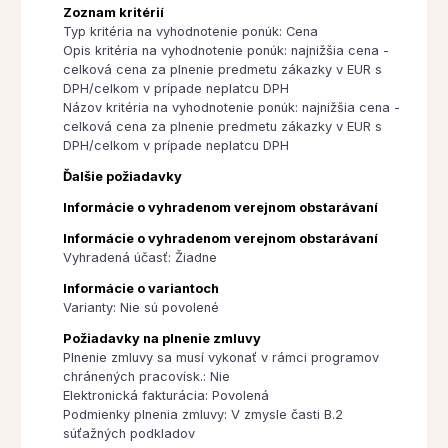
Zoznam kritérií
Typ kritéria na vyhodnotenie ponúk: Cena
Opis kritéria na vyhodnotenie ponúk: najnižšia cena -
celková cena za plnenie predmetu zákazky v EUR s
DPH/celkom v prípade neplatcu DPH
Názov kritéria na vyhodnotenie ponúk: najnižšia cena -
celková cena za plnenie predmetu zákazky v EUR s
DPH/celkom v prípade neplatcu DPH
Ďalšie požiadavky
Informácie o vyhradenom verejnom obstarávaní
Informácie o vyhradenom verejnom obstarávaní
Vyhradená účasť: Žiadne
Informácie o variantoch
Varianty: Nie sú povolené
Požiadavky na plnenie zmluvy
Plnenie zmluvy sa musí vykonať v rámci programov
chránených pracovísk.: Nie
Elektronická fakturácia: Povolená
Podmienky plnenia zmluvy: V zmysle časti B.2
súťažných podkladov