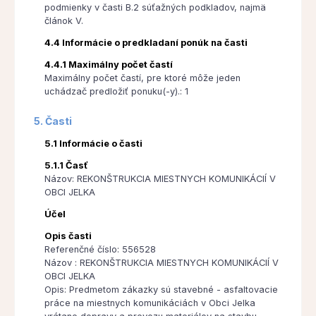
podmienky v časti B.2 súťažných podkladov, najmä
článok V.
4.4 Informácie o predkladaní ponúk na časti
4.4.1 Maximálny počet častí
Maximálny počet častí, pre ktoré môže jeden
uchádzač predložiť ponuku(-y).: 1
5. Časti
5.1 Informácie o časti
5.1.1 Časť
Názov: REKONŠTRUKCIA MIESTNYCH KOMUNIKÁCIÍ V
OBCI JELKA
Účel
Opis časti
Referenčné číslo: 556528
Názov : REKONŠTRUKCIA MIESTNYCH KOMUNIKÁCIÍ V
OBCI JELKA
Opis: Predmetom zákazky sú stavebné - asfaltovacie
práce na miestnych komunikáciách v Obci Jelka