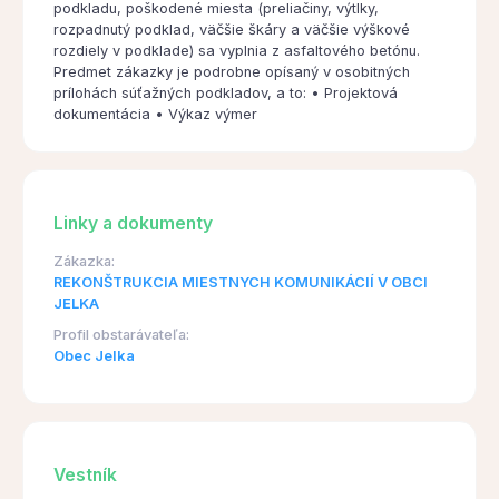
podkladu, poškodené miesta (preliačiny, výtlky,
rozpadnutý podklad, väčšie škáry a väčšie výškové
rozdiely v podklade) sa vyplnia z asfaltového betónu.
Predmet zákazky je podrobne opísaný v osobitných
prílohách súťažných podkladov, a to: • Projektová
dokumentácia • Výkaz výmer
Linky a dokumenty
Zákazka:
REKONŠTRUKCIA MIESTNYCH KOMUNIKÁCIÍ V OBCI
JELKA
Profil obstarávateľa:
Obec Jelka
Vestník