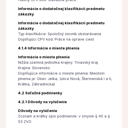
Informácie o dodatočnej klasifikácii predmetu
zákazky
Informácie o dodatočnej klasifikácii predmetu
zákazky
Typ klasifikácie: Spoločný slovník obstarávania
Doplňujúci CPV kód: Práce na oprave ciest
4.1.4 Informácie o mieste plnenia
Informácie o mieste plnenia
Nižšia územná jednotka krajiny: Trnavský kraj
Krajina: Slovensko
Doplňujúce informácie o mieste plnenia: Miestom
plnenia je: Obec Jelka, (ulice Nová, Štermenská I a II,
Krátka, Záhradnícka)
4.2 Súťažné podmienky
4.2.1 Dôvody na vylúčenie
Dôvody na vylúčenie
Zoznam a krátky opis podmienok: v zmysle § 40 a §
53 ZVO