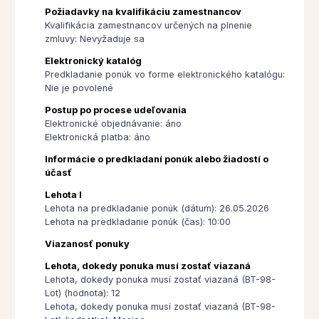
Požiadavky na kvalifikáciu zamestnancov
Kvalifikácia zamestnancov určených na plnenie
zmluvy: Nevyžaduje sa
Elektronický katalóg
Predkladanie ponúk vo forme elektronického katalógu:
Nie je povolené
Postup po procese udeľovania
Elektronické objednávanie: áno
Elektronická platba: áno
Informácie o predkladaní ponúk alebo žiadostí o
účasť
Lehota I
Lehota na predkladanie ponúk (dátum): 26.05.2026
Lehota na predkladanie ponúk (čas): 10:00
Viazanosť ponuky
Lehota, dokedy ponuka musí zostať viazaná
Lehota, dokedy ponuka musí zostať viazaná (BT-98-
Lot) (hodnota): 12
Lehota, dokedy ponuka musí zostať viazaná (BT-98-