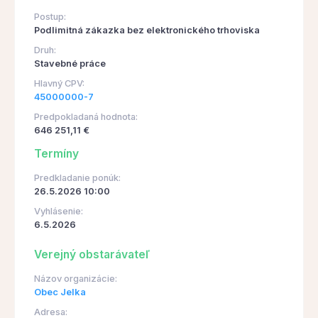
Postup:
Podlimitná zákazka bez elektronického trhoviska
Druh:
Stavebné práce
Hlavný CPV:
45000000-7
Predpokladaná hodnota:
646 251,11 €
Termíny
Predkladanie ponúk:
26.5.2026 10:00
Vyhlásenie:
6.5.2026
Verejný obstarávateľ
Názov organizácie:
Obec Jelka
Adresa: