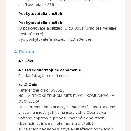
profilov/detail/4236
Poskytovatelia služieb
Poskytovatelia služieb
ID poskytovateľa služieb: ORG-0001 (Úrad pre verejné
obstarávanie)
Typ poskytovateľa služieb: TED eSender
4. Postup
4.1 Účel
4.1.1 Predchádzajúce oznámenie
Predchádzajúce oznámenie:
4.1.2 Opis
Referenčné číslo: 556528
Názov: REKONŠTRUKCIA MIESTNYCH KOMUNIKÁCIÍ V
OBCI JELKA
Opis: Predmetom zákazky sú stavebné - asfaltovacie
práce na miestnych komunikáciách v Obci Jelka
vrátane dopravy a prevozu materiálov na stavbu,
likvidácie vyfrézovaného asfaltu a všetkých
súvisiacich nákladov v zmysle súťažných podkladov.