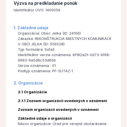
Výzva na predkladanie ponúk
Identifikátor ÚVO: 1400059
1. Základné údaje
Organizácia: Obec Jelka (ID: 24106)
Zákazka: REKONŠTRUKCIA MIESTNYCH KOMUNIKÁCIÍ
V OBCI JELKA (ID: 556528)
Typ formulára: Súťaž
Identifikátor verzie oznámenia: 8f182a2f-0d73-4f68-
9993-9a5d8c53d65b
Verzia oznámenia : 01
Podtyp oznámenia: PF-SUTAZ-1
2. Organizácie
2.1 Organizácie
2.1.1 Zoznam organizácii uvedených v oznámení
Zoznam organizácii uvedených v oznámení
Základné údaje o organizácii
Názov organizácie: Úrad pre verejné obstarávanie