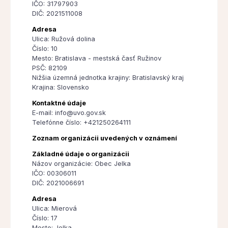
IČO: 31797903
DIČ: 2021511008
Adresa
Ulica: Ružová dolina
Číslo: 10
Mesto: Bratislava - mestská časť Ružinov
PSČ: 82109
Nižšia územná jednotka krajiny: Bratislavský kraj
Krajina: Slovensko
Kontaktné údaje
E-mail: info@uvo.gov.sk
Telefónne číslo: +421250264111
Zoznam organizácii uvedených v oznámení
Základné údaje o organizácii
Názov organizácie: Obec Jelka
IČO: 00306011
DIČ: 2021006691
Adresa
Ulica: Mierová
Číslo: 17
Mesto: Jelka