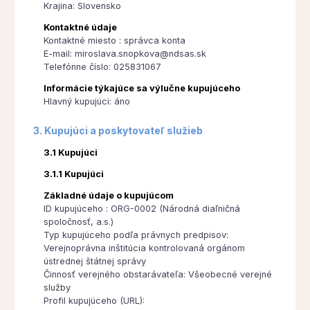
Krajina: Slovensko
Kontaktné údaje
Kontaktné miesto : správca konta
E-mail: miroslava.snopkova@ndsas.sk
Telefónne číslo: 025831067
Informácie týkajúce sa výlučne kupujúceho
Hlavný kupujúci: áno
3. Kupujúci a poskytovateľ služieb
3.1 Kupujúci
3.1.1 Kupujúci
Základné údaje o kupujúcom
ID kupujúceho : ORG-0002 (Národná diaľničná
spoločnosť, a.s.)
Typ kupujúceho podľa právnych predpisov:
Verejnoprávna inštitúcia kontrolovaná orgánom
ústrednej štátnej správy
Činnosť verejného obstarávateľa: Všeobecné verejné
služby
Profil kupujúceho (URL):