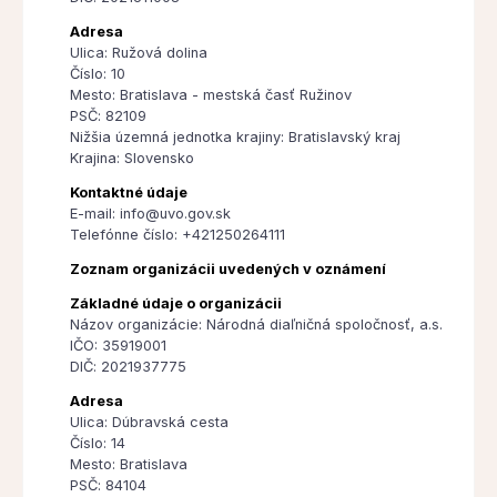
Adresa
Ulica: Ružová dolina
Číslo: 10
Mesto: Bratislava - mestská časť Ružinov
PSČ: 82109
Nižšia územná jednotka krajiny: Bratislavský kraj
Krajina: Slovensko
Kontaktné údaje
E-mail: info@uvo.gov.sk
Telefónne číslo: +421250264111
Zoznam organizácii uvedených v oznámení
Základné údaje o organizácii
Názov organizácie: Národná diaľničná spoločnosť, a.s.
IČO: 35919001
DIČ: 2021937775
Adresa
Ulica: Dúbravská cesta
Číslo: 14
Mesto: Bratislava
PSČ: 84104