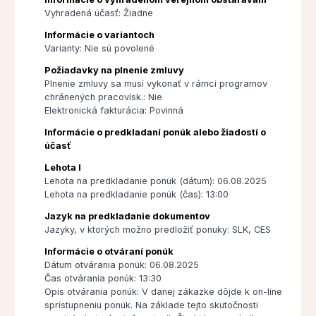
Vyhradená účasť: Žiadne
Informácie o variantoch
Varianty: Nie sú povolené
Požiadavky na plnenie zmluvy
Plnenie zmluvy sa musí vykonať v rámci programov
chránených pracovísk.: Nie
Elektronická fakturácia: Povinná
Informácie o predkladaní ponúk alebo žiadostí o
účasť
Lehota I
Lehota na predkladanie ponúk (dátum): 06.08.2025
Lehota na predkladanie ponúk (čas): 13:00
Jazyk na predkladanie dokumentov
Jazyky, v ktorých možno predložiť ponuky: SLK, CES
Informácie o otváraní ponúk
Dátum otvárania ponúk: 06.08.2025
Čas otvárania ponúk: 13:30
Opis otvárania ponúk: V danej zákazke dôjde k on-line
sprístupneniu ponúk. Na základe tejto skutočnosti