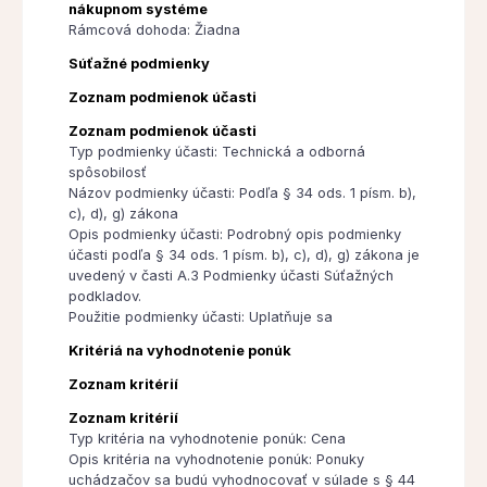
nákupnom systéme
Rámcová dohoda: Žiadna
Súťažné podmienky
Zoznam podmienok účasti
Zoznam podmienok účasti
Typ podmienky účasti: Technická a odborná
spôsobilosť
Názov podmienky účasti: Podľa § 34 ods. 1 písm. b),
c), d), g) zákona
Opis podmienky účasti: Podrobný opis podmienky
účasti podľa § 34 ods. 1 písm. b), c), d), g) zákona je
uvedený v časti A.3 Podmienky účasti Súťažných
podkladov.
Použitie podmienky účasti: Uplatňuje sa
Kritériá na vyhodnotenie ponúk
Zoznam kritérií
Zoznam kritérií
Typ kritéria na vyhodnotenie ponúk: Cena
Opis kritéria na vyhodnotenie ponúk: Ponuky
uchádzačov sa budú vyhodnocovať v súlade s § 44