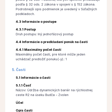
podľa § 32 ods. 2 zákona v spojení s § 152 zákona.
Podrobnejší opis podmienok je uvedený v Súťažných
podkladoch.
4.3 Informácie o postupe
4.3.1 Postup
Druh postupu: Iný jednofázový postup
4.4 Informácie o predkladaní ponúk na časti
4.4.1 Maximálny počet častí
Maximálny počet častí, pre ktoré môže jeden
uchádzač predložiť ponuku(-y).: 1
5. Časti
5.1 Informácie o časti
5.1.1 Časť
Názov: Údržba dynamických bariér na rýchlostnej
ceste R2 na úseku Budča – Zvolen
Účel
Opis časti