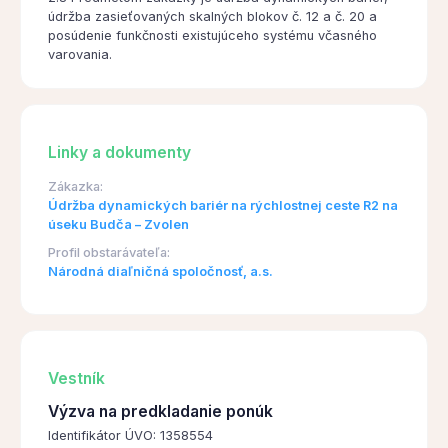
údržba zasieťovaných skalných blokov č. 12 a č. 20 a
posúdenie funkčnosti existujúceho systému včasného
varovania.
Linky a dokumenty
Zákazka:
Údržba dynamických bariér na rýchlostnej ceste R2 na
úseku Budča – Zvolen
Profil obstarávateľa:
Národná diaľničná spoločnosť, a.s.
Vestník
Výzva na predkladanie ponúk
Identifikátor ÚVO: 1358554