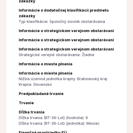
zákazky
Informácie o dodatočnej klasifikácii predmetu
zákazky
Typ klasifikácie: Spoločný slovník obstarávania
Informácie o strategickom verejnom obstarávaní
Informácie o strategickom verejnom obstarávaní
Informácie o strategickom verejnom obstarávaní
Strategické verejné obstarávanie: Žiadne
Informácie o mieste plnenia
Informácie o mieste plnenia
Nižšia územná jednotka krajiny: Bratislavský kraj
Krajina: Slovensko
Predpokladané trvanie
Trvanie
Dĺžka trvania
Dĺžka trvania (BT-36-Lot) (hodnota): 9
Dĺžka trvania (BT-36-Lot) (jednotka): Mesiac
Finančné prostriedky EÚ