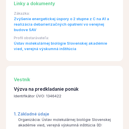
Linky a dokumenty
Zákazka:
Zvýšenie energetickej úspory o 2 stupne z C na A1 a
realizácia debarierizačných opatrení vo verejnej
budove SAV
Profil obstarávateľa:
Ústav molekulárnej biológie Slovenskej akadémie
vied, verejná výskumná inštitúcia
Vestník
Výzva na predkladanie ponúk
Identifikátor ÚVO: 1346422
1. Základné údaje
Organizácia: Ústav molekulárnej biológie Slovenskej
akadémie vied, verejná výskumná inštitúcia (ID: