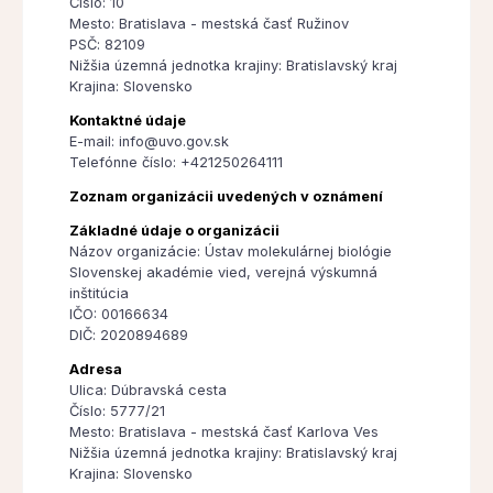
Číslo: 10
Mesto: Bratislava - mestská časť Ružinov
PSČ: 82109
Nižšia územná jednotka krajiny: Bratislavský kraj
Krajina: Slovensko
Kontaktné údaje
E-mail: info@uvo.gov.sk
Telefónne číslo: +421250264111
Zoznam organizácii uvedených v oznámení
Základné údaje o organizácii
Názov organizácie: Ústav molekulárnej biológie
Slovenskej akadémie vied, verejná výskumná
inštitúcia
IČO: 00166634
DIČ: 2020894689
Adresa
Ulica: Dúbravská cesta
Číslo: 5777/21
Mesto: Bratislava - mestská časť Karlova Ves
Nižšia územná jednotka krajiny: Bratislavský kraj
Krajina: Slovensko