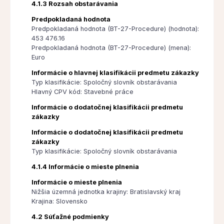
4.1.3 Rozsah obstarávania
Predpokladaná hodnota
Predpokladaná hodnota (BT-27-Procedure) (hodnota):
453 476.16
Predpokladaná hodnota (BT-27-Procedure) (mena):
Euro
Informácie o hlavnej klasifikácii predmetu zákazky
Typ klasifikácie: Spoločný slovník obstarávania
Hlavný CPV kód: Stavebné práce
Informácie o dodatočnej klasifikácii predmetu
zákazky
Informácie o dodatočnej klasifikácii predmetu
zákazky
Typ klasifikácie: Spoločný slovník obstarávania
4.1.4 Informácie o mieste plnenia
Informácie o mieste plnenia
Nižšia územná jednotka krajiny: Bratislavský kraj
Krajina: Slovensko
4.2 Súťažné podmienky