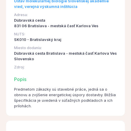
Ústav molekulárnej biológie Slovenskej akadémie
vied, verejná výskumná inštitúcia
Adresa:
Dúbravská cesta
831 06 Bratislava - mestská časť Karlova Ves
NUTS:
SK010 - Bratislavský kraj
Miesto dodania:
Dúbravská cesta Bratislava - mestská časť Karlova Ves
Slovensko
Zdroj:
Popis
Predmetom zákazky sú stavebné práce, jedná sa o
obnovu a zvýšenie energetickej úspory dostavby. Bližšia
špecifikácia je uvedená v súťažných podkladoch a ich
prílohách.