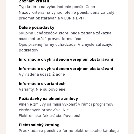
Zoznam kritérií
Typ kritéria na vyhodnotenie ponúk: Cena
Názov kritéria na vyhodnotenie ponúk: cena za celý
predmet obstarávania v EUR s DPH
Ďalšie požiadavky
Skupina uchádzačov, ktorej bude zadaná zákazka,
musí mať určitú právnu formu: áno
Opis právnej formy uchádzača: V zmysle súťažných
podkladov
Informácie o vyhradenom verejnom obstarávaní
Informácie o vyhradenom verejnom obstarávaní
Vyhradená účasť: Žiadne
Informácie o variantoch
Varianty: Nie sú povolené
Požiadavky na plnenie zmluvy
Plnenie zmluvy sa musí vykonať v rámci programov
chránených pracovísk.: Nie
Elektronická fakturácia: Povolená
Elektronický katalóg
Predkladanie ponúk vo forme elektronického katalógu: