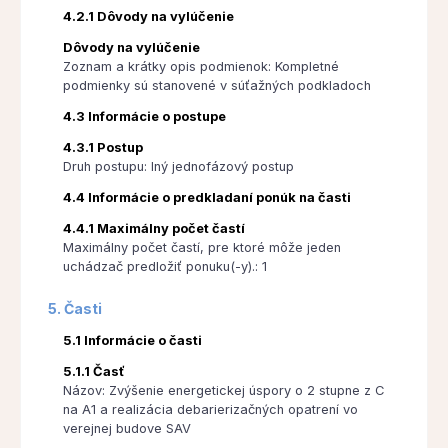
4.2.1 Dôvody na vylúčenie
Dôvody na vylúčenie
Zoznam a krátky opis podmienok: Kompletné
podmienky sú stanovené v súťažných podkladoch
4.3 Informácie o postupe
4.3.1 Postup
Druh postupu: Iný jednofázový postup
4.4 Informácie o predkladaní ponúk na časti
4.4.1 Maximálny počet častí
Maximálny počet častí, pre ktoré môže jeden
uchádzač predložiť ponuku(-y).: 1
5. Časti
5.1 Informácie o časti
5.1.1 Časť
Názov: Zvýšenie energetickej úspory o 2 stupne z C
na A1 a realizácia debarierizačných opatrení vo
verejnej budove SAV