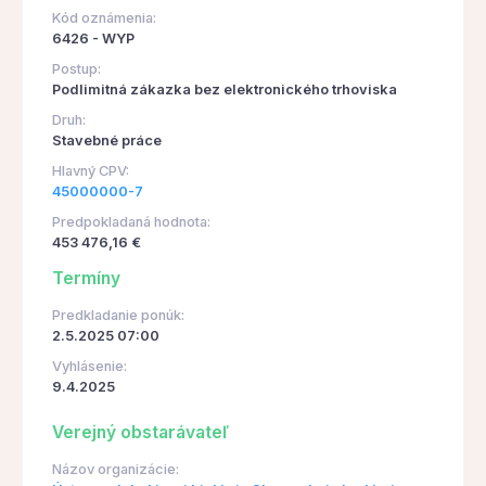
Kód oznámenia:
6426 - WYP
Postup:
Podlimitná zákazka bez elektronického trhoviska
Druh:
Stavebné práce
Hlavný CPV:
45000000-7
Predpokladaná hodnota:
453 476,16 €
Termíny
Predkladanie ponúk:
2.5.2025 07:00
Vyhlásenie:
9.4.2025
Verejný obstarávateľ
Názov organizácie: