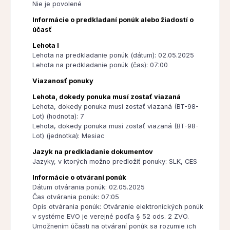
Nie je povolené
Informácie o predkladaní ponúk alebo žiadostí o
účasť
Lehota I
Lehota na predkladanie ponúk (dátum): 02.05.2025
Lehota na predkladanie ponúk (čas): 07:00
Viazanosť ponuky
Lehota, dokedy ponuka musí zostať viazaná
Lehota, dokedy ponuka musí zostať viazaná (BT-98-
Lot) (hodnota): 7
Lehota, dokedy ponuka musí zostať viazaná (BT-98-
Lot) (jednotka): Mesiac
Jazyk na predkladanie dokumentov
Jazyky, v ktorých možno predložiť ponuky: SLK, CES
Informácie o otváraní ponúk
Dátum otvárania ponúk: 02.05.2025
Čas otvárania ponúk: 07:05
Opis otvárania ponúk: Otváranie elektronických ponúk
v systéme EVO je verejné podľa § 52 ods. 2 ZVO.
Umožnením účasti na otváraní ponúk sa rozumie ich