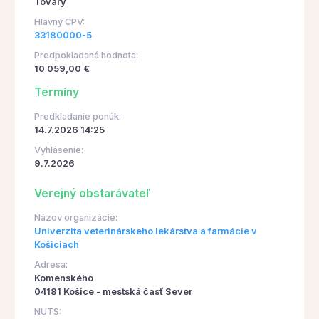
Tovary
Hlavný CPV:
33180000-5
Predpokladaná hodnota:
10 059,00 €
Termíny
Predkladanie ponúk:
14.7.2026 14:25
Vyhlásenie:
9.7.2026
Verejný obstarávateľ
Názov organizácie:
Univerzita veterinárskeho lekárstva a farmácie v
Košiciach
Adresa:
Komenského
04181 Košice - mestská časť Sever
NUTS: