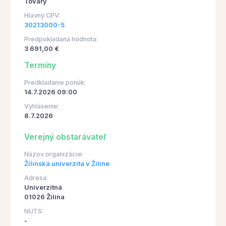
Tovary
Hlavný CPV:
30213000-5
Predpokladaná hodnota:
3 691,00 €
Termíny
Predkladanie ponúk:
14.7.2026 09:00
Vyhlásenie:
8.7.2026
Verejný obstarávateľ
Názov organizácie:
Žilinská univerzita v Žiline
Adresa:
Univerzitná
01026 Žilina
NUTS:
-