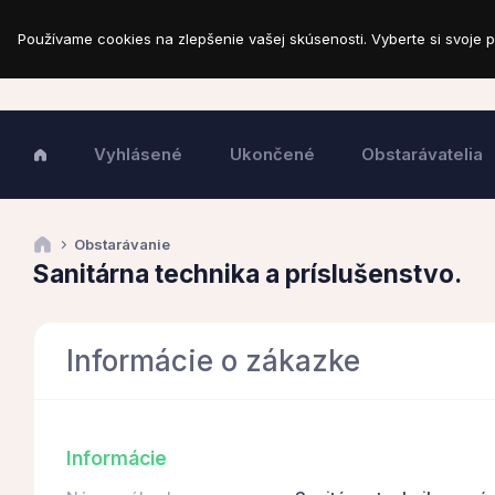
Používame cookies na zlepšenie vašej skúsenosti. Vyberte si svoje p
Vyhlásené
Ukončené
Obstarávatelia
Obstarávanie
Sanitárna technika a príslušenstvo.
Informácie o zákazke
Informácie